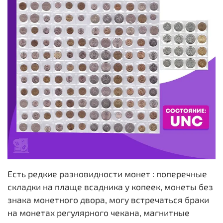
Есть редкие разновидности монет : поперечные
складки на плаще всадника у копеек, монеты без
знака монетного двора, могу встречаться браки
на монетах регулярного чекана, магнитные