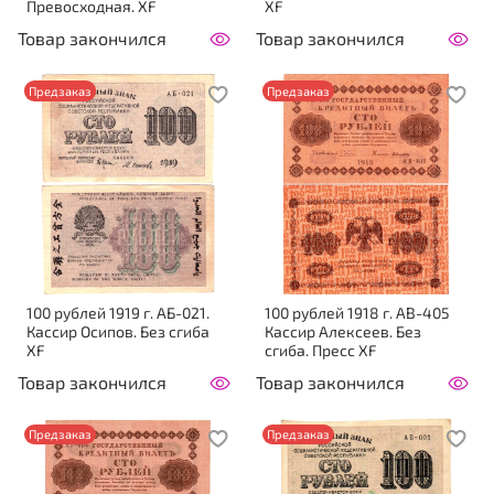
Превосходная. XF
XF
Товар закончился
Товар закончился
Предзаказ
Предзаказ
100 рублей 1919 г. АБ-021.
100 рублей 1918 г. АВ-405
Кассир Осипов. Без сгиба
Кассир Алексеев. Без
XF
сгиба. Пресс XF
Товар закончился
Товар закончился
Предзаказ
Предзаказ