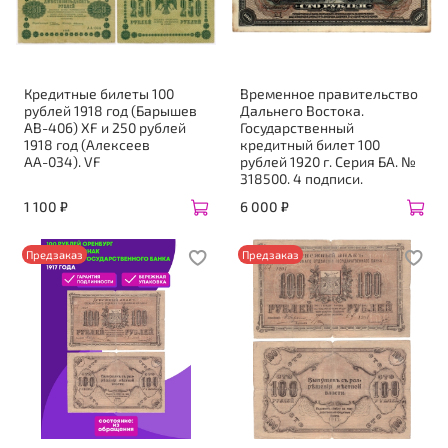
Кредитные билеты 100
Временное правительство
рублей 1918 год (Барышев
Дальнего Востока.
АВ-406) XF и 250 рублей
Государственный
1918 год (Алексеев
кредитный билет 100
АА-034). VF
рублей 1920 г. Серия БА. №
318500. 4 подписи.
1 100 ₽
6 000 ₽
Предзаказ
Предзаказ