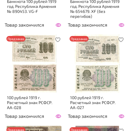
Банкнота 100 рублей 1919
Банкнота 100 рублей 1919
год. Республика Армения
год. Республика Армения
№ 890453. VG-F
№ 654679. XF (без
перегибов)
Товар закончился
Товар закончился
Предзаказ
Предзаказ
100 рублей 1919 г.
100 рублей 1919 г.
Расчетный знак РСФСР.
Расчетный знак РСФСР.
АА-028
АА-027
Товар закончился
Товар закончился
Предзаказ
Предзаказ