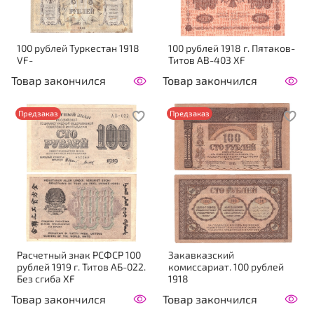
100 рублей Туркестан 1918
100 рублей 1918 г. Пятаков-
VF-
Титов АВ-403 XF
Товар закончился
Товар закончился
Предзаказ
Предзаказ
Расчетный знак РСФСР 100
Закавказский
рублей 1919 г. Титов АБ-022.
комиссариат. 100 рублей
Без сгиба XF
1918
Товар закончился
Товар закончился