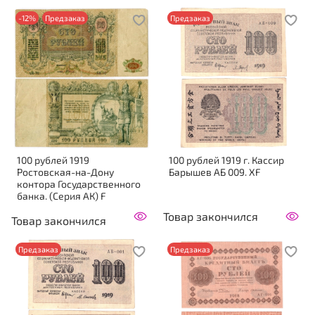
-12%
Предзаказ
Предзаказ
100 рублей 1919
100 рублей 1919 г. Кассир
Ростовская-на-Дону
Барышев АБ 009. XF
контора Государственного
банка. (Серия АК) F
Товар закончился
Товар закончился
Предзаказ
Предзаказ