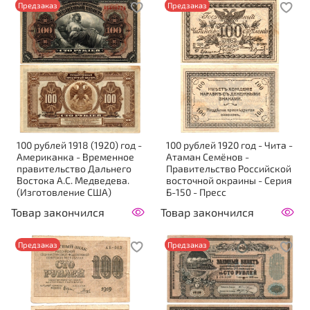
Предзаказ
Предзаказ
100 рублей 1918 (1920) год -
100 рублей 1920 год - Чита -
Американка - Временное
Атаман Семёнов -
правительство Дальнего
Правительство Российской
Востока А.С. Медведева.
восточной окраины - Серия
(Изготовление США)
Б-150 - Пресс
Товар закончился
Товар закончился
Предзаказ
Предзаказ