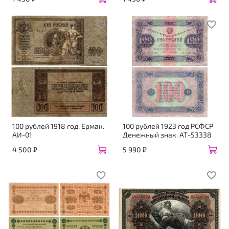
100 рублей 1918 год. Ермак.
100 рублей 1923 год РСФСР
АИ-01
Денежный знак. АТ-53338
4 500 ₽
5 990 ₽