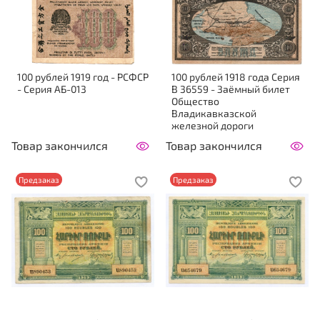
100 рублей 1919 год - РСФСР
100 рублей 1918 года Серия
- Серия АБ-013
В 36559 - Заёмный билет
Общество
Владикавказской
железной дороги
Товар закончился
Товар закончился
Предзаказ
Предзаказ