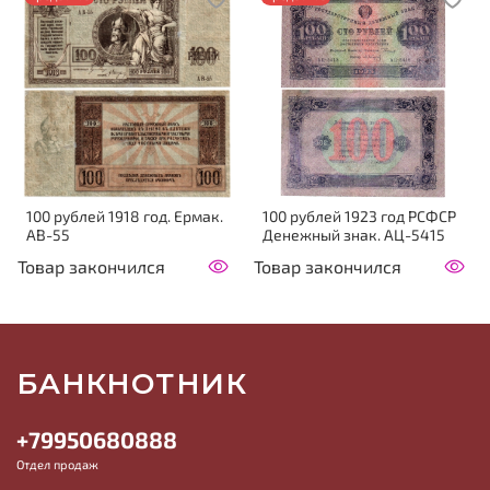
100 рублей 1918 год. Ермак.
100 рублей 1923 год РСФСР
АВ-55
Денежный знак. АЦ-5415
Товар закончился
Товар закончился
БАНКНОТНИК
+79950680888
Отдел продаж