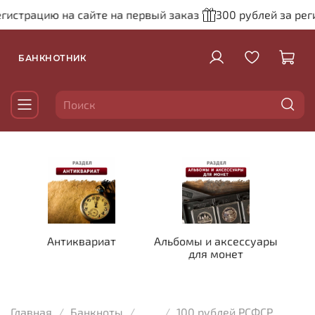
трацию на сайте на первый заказ
300 рублей за регистр
БАНКНОТНИК
Антиквариат
Альбомы и аксессуары
для монет
Главная
Банкноты
...
100 рублей РСФСР