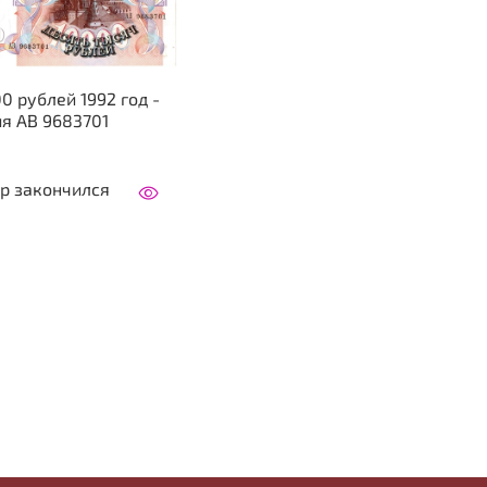
0 рублей 1992 год -
я АВ 9683701
р закончился