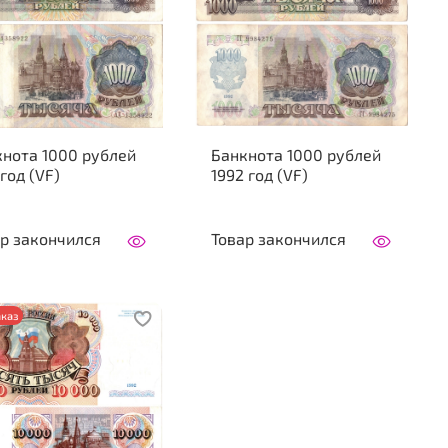
нота 1000 рублей
Банкнота 1000 рублей
 год (VF)
1992 год (VF)
р закончился
Товар закончился
каз