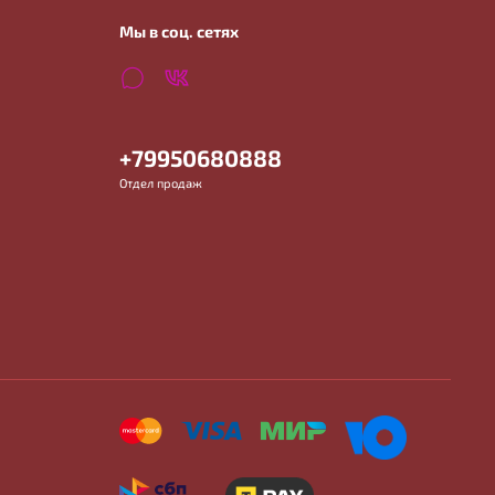
Мы в соц. сетях
+79950680888
Отдел продаж