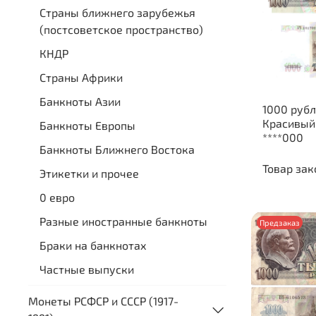
Страны ближнего зарубежья
(постсоветское пространство)
КНДР
Страны Африки
Банкноты Азии
1000 рубл
Красивый
Банкноты Европы
****000
Банкноты Ближнего Востока
Товар зак
Этикетки и прочее
0 евро
Разные иностранные банкноты
Предзаказ
Браки на банкнотах
Частные выпуски
Монеты РСФСР и СССР (1917-