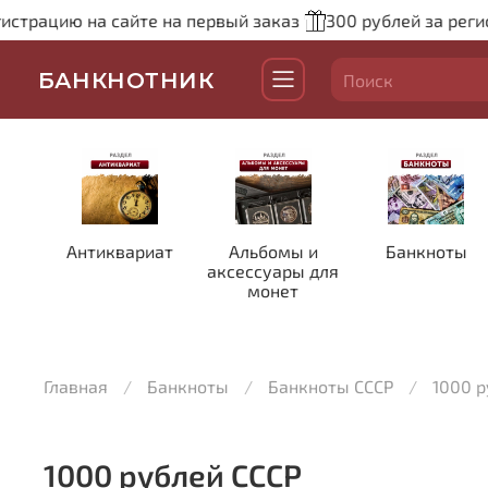
трацию на сайте на первый заказ
300 рублей за регист
БАНКНОТНИК
Антиквариат
Альбомы и
Банкноты
аксессуары для
монет
Главная
Банкноты
Банкноты СССР
1000 р
1000 рублей СССР