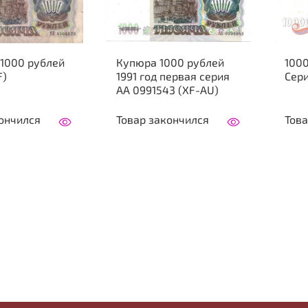
 1000 рублей
Купюра 1000 рублей
1000
F)
1991 год первая серия
Сери
АА 0991543 (XF-AU)
ончился
Товар закончился
Това