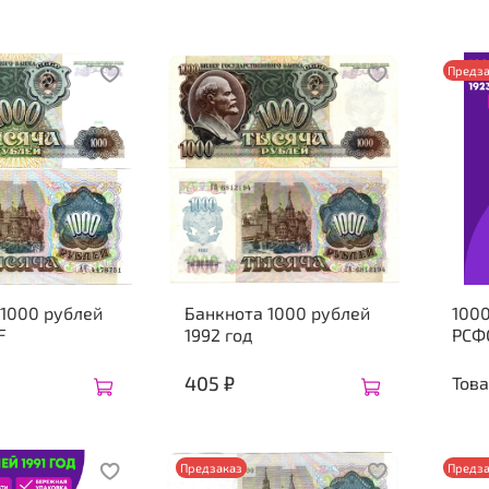
Предза
 1000 рублей
Банкнота 1000 рублей
1000
F
1992 год
РСФ
405 ₽
Това
Предзаказ
Предза