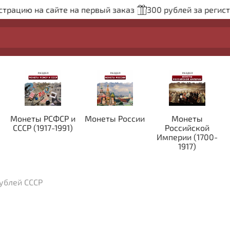
рацию на сайте на первый заказ
300 рублей за регистра
Монеты РСФСР и
Монеты России
Монеты
СССР (1917-1991)
Российской
Империи (1700-
1917)
ублей СССР