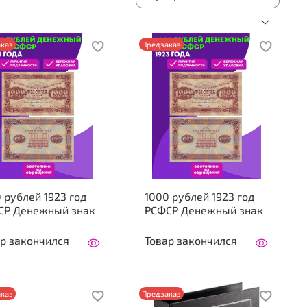
каз
Предзаказ
 рублей 1923 год
1000 рублей 1923 год
СР Денежный знак
РСФСР Денежный знак
р закончился
Товар закончился
каз
Предзаказ