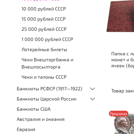
10 000 рублей СССР
15 000 рублей СССР
25 000 рублей СССР
1 000 000 рублей СССР
Лотерейные билеты
Папка с л
Чеки Внешторгбанка и
монет и б
ячеек (бо
Внешпосылторга
Чеки и талоны СССР
Банкноты РСФСР (1917—1922)
Товар зак
Банкноты Царской России
Банкноты США
Предзаказ
Австралия и океания
Евразия