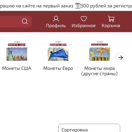
цию на сайте на первый заказ
300 рублей за регистрац
Профиль
Избранное
Корзина
Монеты США
Монеты Евро
Монеты мира
Кол
(другие страны)
цве