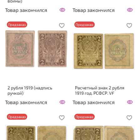
войны)
Товар закончился
Товар закончился
Предзаказ
Предзаказ
2 рубля 1919 (надпись
Расчетный знак 2 рубля
ручкой)
1919 год. РСФСР. VF
Товар закончился
Товар закончился
Предзаказ
Предзаказ