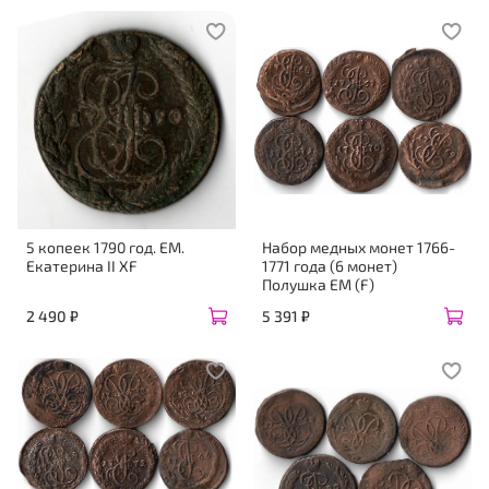
5 копеек 1790 год. ЕМ.
Набор медных монет 1766-
Екатерина II XF
1771 года (6 монет)
Полушка ЕМ (F)
2 490 ₽
5 391 ₽