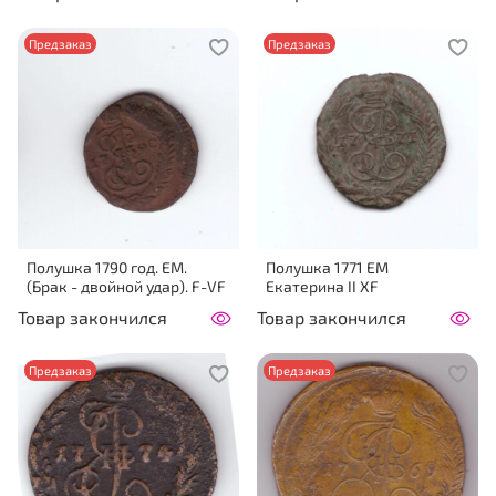
Предзаказ
Предзаказ
Полушка 1790 год. ЕМ.
Полушка 1771 ЕМ
(Брак - двойной удар). F-VF
Екатерина II XF
Товар закончился
Товар закончился
Предзаказ
Предзаказ