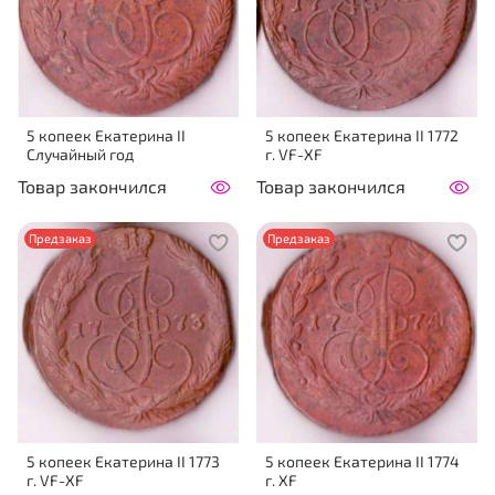
5 копеек Екатерина II
5 копеек Екатерина II 1772
Случайный год
г. VF-XF
Товар закончился
Товар закончился
Предзаказ
Предзаказ
5 копеек Екатерина II 1773
5 копеек Екатерина II 1774
г. VF-XF
г. XF