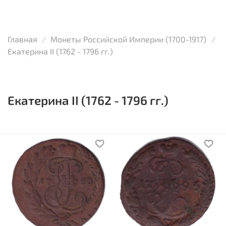
Главная
Монеты Российской Империи (1700-1917)
Екатерина II (1762 - 1796 гг.)
Екатерина II (1762 - 1796 гг.)