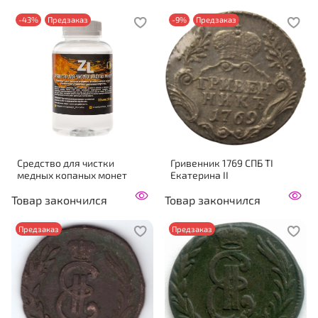
-43%
Предзаказ
-9%
Предзаказ
Средство для чистки
Гривенник 1769 СПБ ТI
медных копаных монет
Екатерина II
Товар закончился
Товар закончился
Предзаказ
Предзаказ