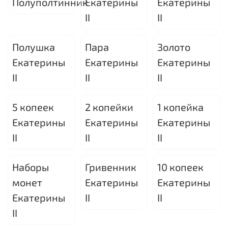
Полуполтинник
Екатерины
Екатерины
II
II
Полушка
Пара
Золото
Екатерины
Екатерины
Екатерины
II
II
II
5 копеек
2 копейки
1 копейка
Екатерины
Екатерины
Екатерины
II
II
II
Наборы
Гривенник
10 копеек
монет
Екатерины
Екатерины
Екатерины
II
II
II