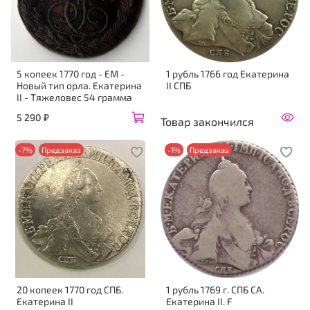
5 копеек 1770 год - ЕМ -
1 рубль 1766 год Екатерина
Новый тип орла. Екатерина
II CПБ
II - Тяжеловес 54 грамма
5 290 ₽
Товар закончился
-7%
Предзаказ
-1%
Предзаказ
20 копеек 1770 год СПБ.
1 рубль 1769 г. СПБ СА.
Екатерина II
Екатерина II. F