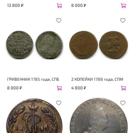
12 800 ₽
8 000 ₽
ГРИВЕННИК 1785 года, СПБ
2 КОПЕЙКИ 1788 года, СПМ
8 000 ₽
4 800 ₽