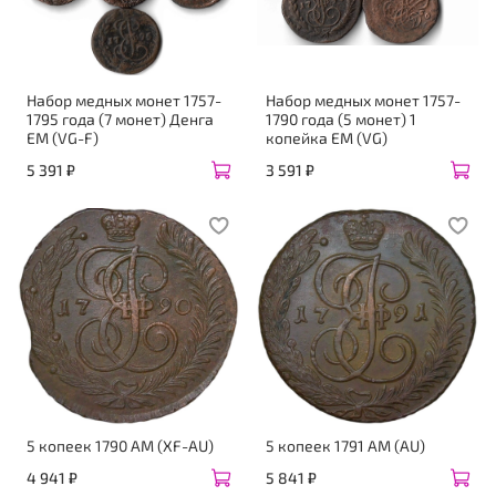
Набор медных монет 1757-
Набор медных монет 1757-
1795 года (7 монет) Денга
1790 года (5 монет) 1
ЕМ (VG-F)
копейка ЕМ (VG)
5 391 ₽
3 591 ₽
5 копеек 1790 АМ (XF-AU)
5 копеек 1791 АМ (AU)
4 941 ₽
5 841 ₽