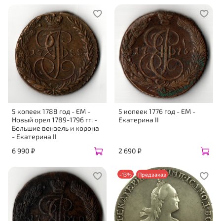
5 копеек 1788 год - ЕМ -
5 копеек 1776 год - ЕМ -
Новый орел 1789-1796 гг. -
Екатерина II
Большие вензель и корона
- Екатерина II
6 990 ₽
2 690 ₽
-13%
Предзаказ