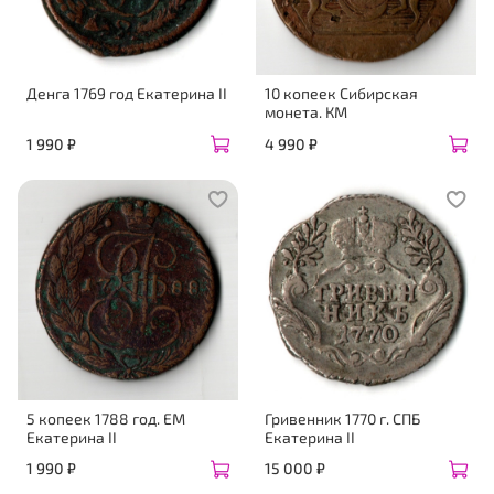
Денга 1769 год Екатерина II
10 копеек Сибирская
монета. КМ
1 990 ₽
4 990 ₽
5 копеек 1788 год. ЕМ
Гривенник 1770 г. СПБ
Екатерина II
Екатерина II
1 990 ₽
15 000 ₽