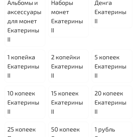
Альбомы и
Наборы
Денга
аксессуары
монет
Екатерины
для монет
Екатерины
II
Екатерины
II
II
1 копейка
2 копейки
5 копеек
Екатерины
Екатерины
Екатерины
II
II
II
10 копеек
15 копеек
20 копеек
Екатерины
Екатерины
Екатерины
II
II
II
25 копеек
50 копеек
1 рубль