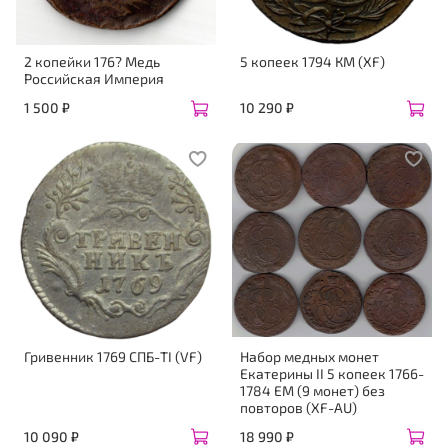
2 копейки 176? Медь
5 копеек 1794 КМ (XF)
Российская Империя
1 500 ₽
10 290 ₽
Гривенник 1769 СПБ-TI (VF)
Набор медных монет
Екатерины II 5 копеек 1766-
1784 ЕМ (9 монет) без
повторов (XF-AU)
10 090 ₽
18 990 ₽