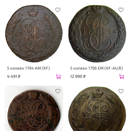
5 копеек 1794 АМ (XF)
5 копеек 1796 ЕМ (XF-AU,R)
4 491 ₽
12 990 ₽