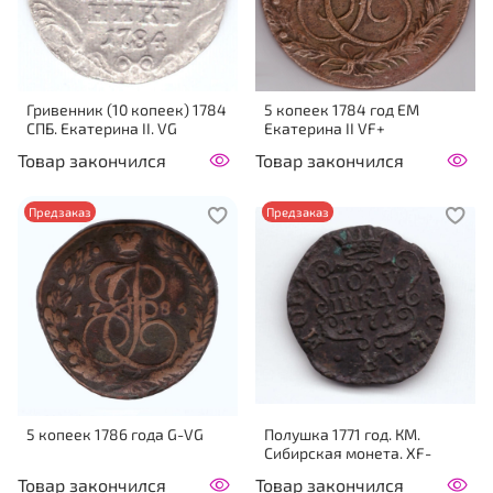
Гривенник (10 копеек) 1784
5 копеек 1784 год ЕМ
СПБ. Екатерина II. VG
Екатерина II VF+
Товар закончился
Товар закончился
Предзаказ
Предзаказ
5 копеек 1786 года G-VG
Полушка 1771 год. КМ.
Сибирская монета. XF-
Товар закончился
Товар закончился