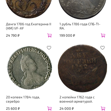
Денга 1786 год Екатерина II
1 рубль 1786 года СПБ-ТI-
(КМ) VF-XF
ЯА.
24 790 ₽
199 000 ₽
20 копеек 1784 года,
2 копейки 1762 года с
серебро
военной арматурой.
25 600 ₽
24 000 ₽