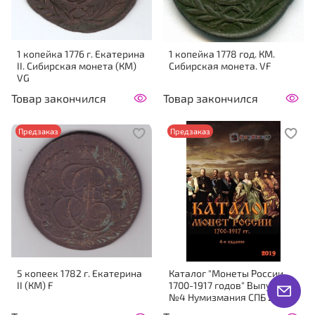
1 копейка 1776 г. Екатерина
1 копейка 1778 год. КМ.
II. Сибирская монета (КМ)
Сибирская монета. VF
VG
Товар закончился
Товар закончился
Предзаказ
Предзаказ
5 копеек 1782 г. Екатерина
Каталог "Монеты России
II (КМ) F
1700-1917 годов" Выпуск
№4 Нумизмания СПБ 2019