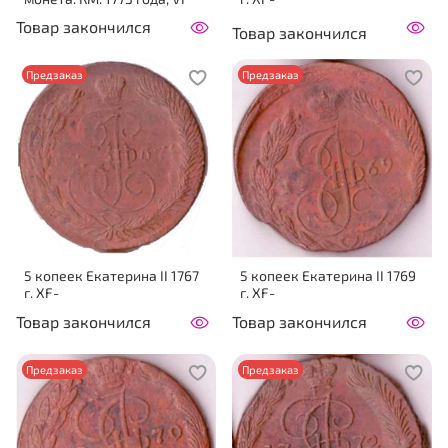
Товар закончился
Товар закончился
Предзаказ
Предзаказ
5 копеек Екатерина II 1767
5 копеек Екатерина II 1769
г. XF-
г. XF-
Товар закончился
Товар закончился
Предзаказ
Предзаказ