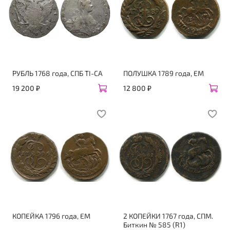
РУБЛЬ 1768 года, СПБ ТI-СА
ПОЛУШКА 1789 года, ЕМ
19 200 ₽
12 800 ₽
КОПЕЙКА 1796 года, ЕМ
2 КОПЕЙКИ 1767 года, СПМ.
Биткин № 585 (R1)