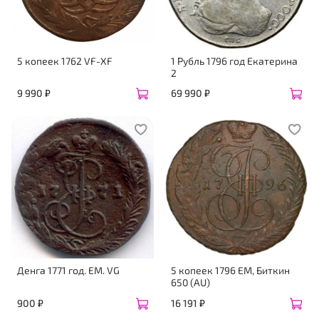
5 копеек 1762 VF-XF
1 Рубль 1796 год Екатерина
2
9 990 ₽
69 990 ₽
Денга 1771 год. ЕМ. VG
5 копеек 1796 ЕМ, Биткин
650 (AU)
900 ₽
16 191 ₽