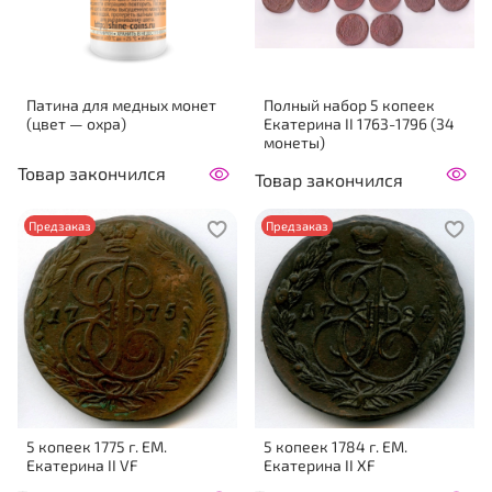
Патина для медных монет
Полный набор 5 копеек
(цвет — охра)
Екатерина II 1763-1796 (34
монеты)
Товар закончился
Товар закончился
Предзаказ
Предзаказ
5 копеек 1775 г. ЕМ.
5 копеек 1784 г. ЕМ.
Екатерина II VF
Екатерина II XF