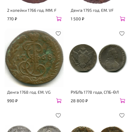
2 копейки 1766 год. ММ. F
Денга 1795 год. ЕМ. VF
770 ₽
1 500 ₽
Денга 1768 год. ЕМ. VG
РУБЛЬ 1778 года, СПБ-ϴЛ
990 ₽
28 800 ₽