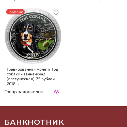
Предзаказ
Гравированная монета. Год
собаки - зенненхунд
(пастушеская). 25 рублей
2018 г.
Товар закончился
БАНКНОТНИК