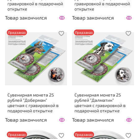
гравировкой в подарочной
гравировкой в подарочной
открытке
открытке
Товар закончился
Товар закончился
Предзаказ
Предзаказ
Сувенирная монета 25
Сувенирная монета 25
рублей "Доберман"
рублей "Далматин"
цветная с гравировкой в
цветная с гравировкой в
подарочной открытке
подарочной открытке
Товар закончился
Товар закончился
Предзаказ
Предзаказ