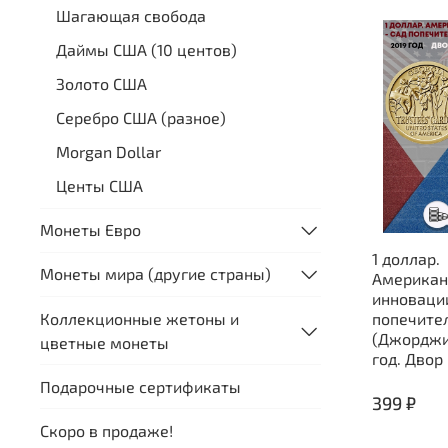
Шагающая свобода
Даймы США (10 центов)
Золото США
Серебро США (разное)
Morgan Dollar
Центы США
Монеты Евро
1 доллар.
Монеты мира (другие страны)
Американ
инновации -
Коллекционные жетоны и
попечите
(Джорджи
цветные монеты
год. Двор
Подарочные сертификаты
399 ₽
Скоро в продаже!