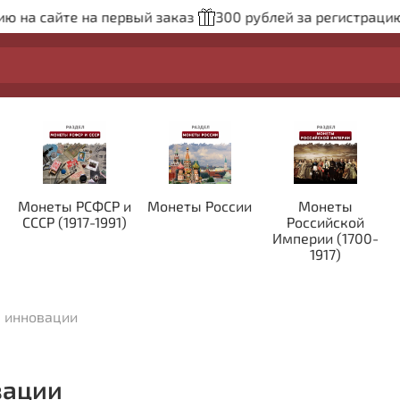
а сайте на первый заказ
300 рублей за регистрацию на
Монеты РСФСР и
Монеты России
Монеты
СССР (1917-1991)
Российской
Империи (1700-
1917)
е инновации
вации