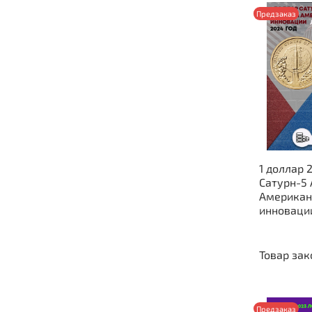
Предзаказ
1 доллар 
Сатурн-5
Американ
инноваци
Товар зак
Предзаказ