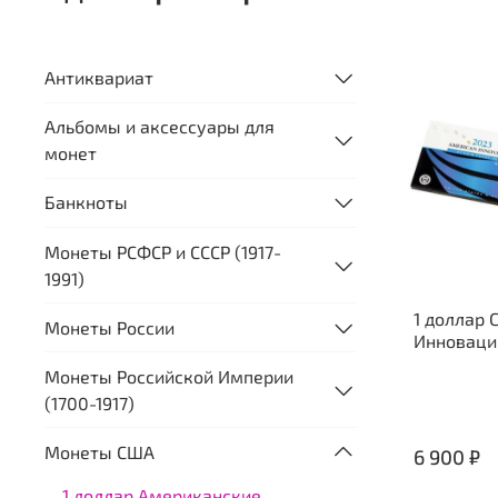
Антиквариат
Альбомы и аксессуары для
монет
Банкноты
Монеты РСФСР и СССР (1917-
1991)
1 доллар 
Монеты России
Инновации
Монеты Российской Империи
(1700-1917)
Монеты США
6 900 ₽
1 доллар Американские