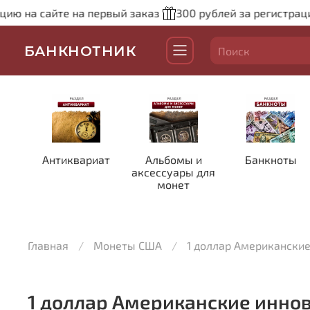
 на сайте на первый заказ
300 рублей за регистрацию н
БАНКНОТНИК
Антиквариат
Альбомы и
Банкноты
аксессуары для
монет
Главная
Монеты США
1 доллар Американски
1 доллар Американские инно