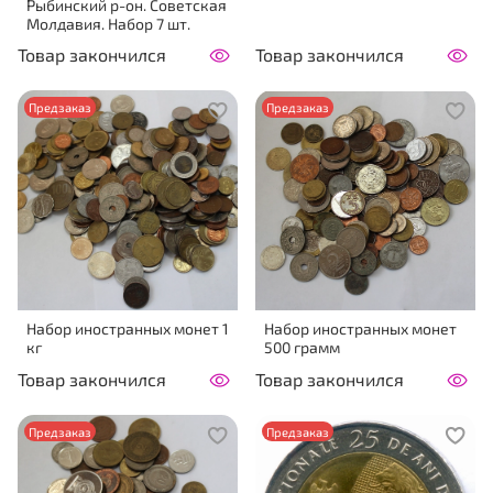
Рыбинский р-он. Советская
Молдавия. Набор 7 шт.
Товар закончился
Товар закончился
Предзаказ
Предзаказ
Набор иностранных монет 1
Набор иностранных монет
кг
500 грамм
Товар закончился
Товар закончился
Предзаказ
Предзаказ