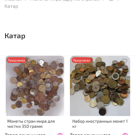
Катар
Катар
Предзаказ
Предзаказ
Монеты стран мира для
Набор иностранных монет 1
чистки 350 грамм
кг
Товар закончился
Товар закончился