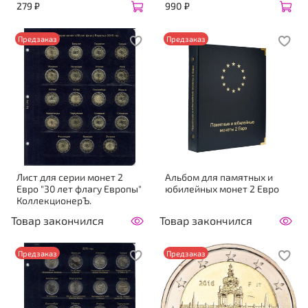
279 ₽
990 ₽
Предзаказ
Предзаказ
Лист для серии монет 2
Альбом для памятных и
Евро "30 лет флагу Европы"
юбилейных монет 2 Евро
КоллекционерЪ.
Товар закончился
Товар закончился
Предзаказ
Предзаказ