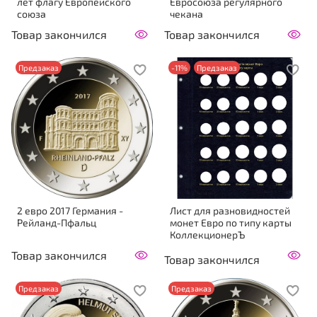
лет флагу Европейского
Евросоюза регулярного
союза
чекана
Товар закончился
Товар закончился
Предзаказ
-11%
Предзаказ
2 евро 2017 Германия -
Лист для разновидностей
Рейланд-Пфальц
монет Евро по типу карты
КоллекционерЪ
Товар закончился
Товар закончился
Предзаказ
Предзаказ