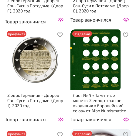
2 евро Германия - Дворец
2 евро Германия - Дворец
Сан-Суси в Потсдаме. (Двор
Сан-Суси в Потсдаме. (Двор
F). 2020 год
G). 2020 год
Товар закончился
Товар закончился
Предзаказ
Предзаказ
2 евро Германия - Дворец
Лист № 4 «Памятные
Сан-Суси в Потсдаме. (Двор
монеты 2 евро, стран не
J). 2020 год
входящих в Европейский
союз» от Albo Numismatico
Товар закончился
Товар закончился
Предзаказ
Предзаказ