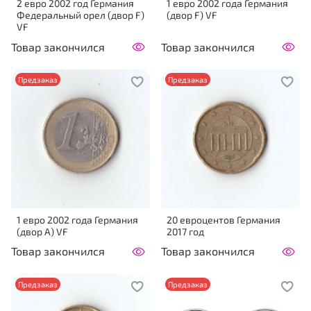
2 евро 2002 год Германия
1 евро 2002 года Германия
Федеральный орел (двор F)
(двор F) VF
VF
Товар закончился
Товар закончился
Предзаказ
Предзаказ
1 евро 2002 года Германия
20 евроцентов Германия
(двор A) VF
2017 год
Товар закончился
Товар закончился
Предзаказ
Предзаказ