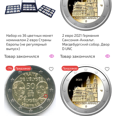
Набор из 36 цветных монет
2 евро 2021 Германия
номиналом 2 евро Страны
Саксония-Анхальт.
Европы (не регулярный
Магдебургский собор. Двор
выпуск)
D UNC
Товар закончился
Товар закончился
-7%
Предзаказ
Предзаказ