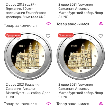
2 евро 2013 год (F).
2 евро 2021 Германия
Германия. 50 лет
Саксония-Анхальт.
подписания Елисейского
Магдебургский собор. Двор
договора. Биметалл UNC
A UNC
Товар закончился
Товар закончился
Предзаказ
Предзаказ
2 евро 2021 Германия
2 евро 2021 Германия
Саксония-Анхальт.
Саксония-Анхальт.
Магдебургский собор. Двор
Магдебургский собор. Двор
F UNC
G UNC
Товар закончился
Товар закончился