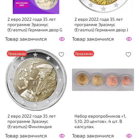
2 евро 2022 года 35 лет
2 евро 2022 года 35 лет
программе Эразмус
программе Эразмус
(Erasmus) Германия двор G
(Erasmus) Германия двор J
Товар закончился
Товар закончился
Предзаказ
Предзаказ
2 евро 2022 года 35 лет
Набор европробников «1,
программе Эразмус
5,10, 20 центов». 4 шт. В
(Erasmus) Финляндия
капсулах.
Товар закончился
Товар закончился