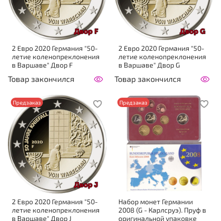
2 Евро 2020 Германия "50-
2 Евро 2020 Германия "50-
летие коленопреклонения
летие коленопреклонения
в Варшаве" Двор F
в Варшаве" Двор G
Товар закончился
Товар закончился
Предзаказ
Предзаказ
2 Евро 2020 Германия "50-
Набор монет Германии
летие коленопреклонения
2008 (G - Карлсруэ). Пруф в
в Варшаве" Двор J
оригинальной упаковке