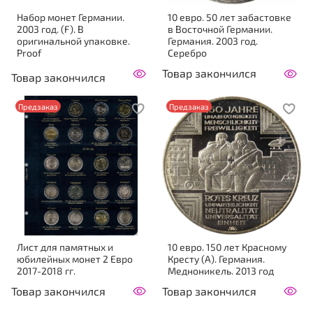
Набор монет Германии.
10 евро. 50 лет забастовке
2003 год. (F). В
в Восточной Германии.
оригинальной упаковке.
Германия. 2003 год.
Proof
Серебро
Товар закончился
Товар закончился
Предзаказ
Предзаказ
Лист для памятных и
10 евро. 150 лет Красному
юбилейных монет 2 Евро
Кресту (А). Германия.
2017-2018 гг.
Медноникель. 2013 год
Товар закончился
Товар закончился