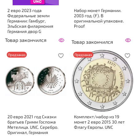
2 евро 2023 года
Набор монет Германии.
Федеральные земли
2003 год. (F). В
Германии: Гамбург,
оригинальной упаковке.
Эльбская филармония
Proof
Германия двор G
Товар закончился
Товар закончился
Предзаказ
Предзаказ
20 евро 2021 год Сказки
Комплект/набор из 19
братьев Гримм Госпожа
монет 2 евро 2015 30 лет
Метелица. UNC. Серебро.
Флагу Европы. UNC
Оригинал, Германия