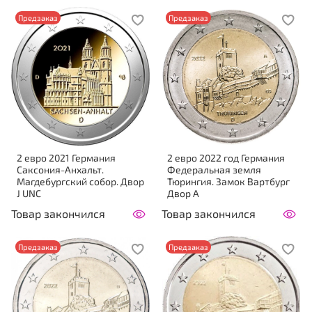
Предзаказ
Предзаказ
2 евро 2021 Германия
2 евро 2022 год Германия
Саксония-Анхальт.
Федеральная земля
Магдебургский собор. Двор
Тюрингия. Замок Вартбург
J UNC
Двор A
Товар закончился
Товар закончился
Предзаказ
Предзаказ