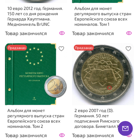
10 евро 2012 год. Германия.
Альбом для монет
150 лет со дня рождения
регулярного выпуска стран
Герхарда Хауптмана.
Европейского союза всех
Медноникель BrUNC
номиналов. Том 1
Товар закончился
Товар закончился
Предзаказ
Предзаказ
Альбом для монет
2 евро 2007 год (D).
регулярного выпуска стран
Германия. 50 лет
Европейского союза всех
подписания Римского
номиналов. Том 2
договора. Биметалл XF
Товар закончился
Товар закончился