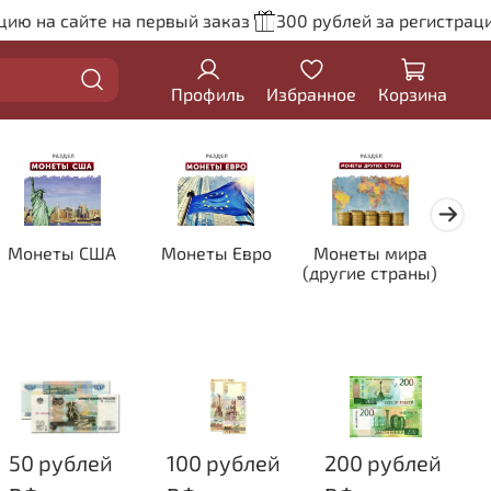
на сайте на первый заказ
300 рублей за регистрацию н
Профиль
Избранное
Корзина
Монеты США
Монеты Евро
Монеты мира
Кол
(другие страны)
цве
50 рублей
100 рублей
200 рублей