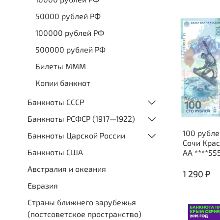
50000 рублей РФ
100000 рублей РФ
500000 рублей РФ
Билеты МММ
Копии банкнот
Банкноты СССР
Банкноты РСФСР (1917—1922)
100 рубле
Банкноты Царской России
Сочи Кра
Банкноты США
АА ****55
Австралия и океания
1 290 ₽
Евразия
Страны ближнего зарубежья
(постсоветское пространство)