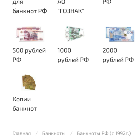
для
АО
РФ
банкнот РФ
"ГОЗНАК"
500 рублей
1000
2000
РФ
рублей РФ
рублей РФ
Копии
банкнот
Главная
Банкноты
Банкноты РФ (с 1992г.)