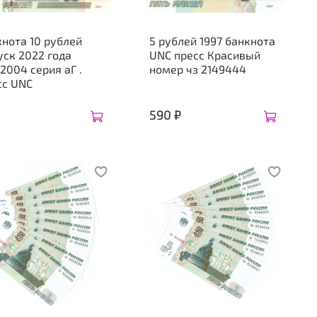
нота 10 рублей
5 рублей 1997 банкнота
ск 2022 года
UNC пресс Красивый
2004 серия аГ .
номер чз 2149444
сс UNC
590 ₽