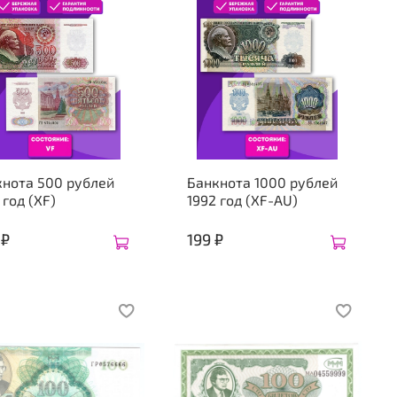
кнота 500 рублей
Банкнота 1000 рублей
 год (XF)
1992 год (XF-AU)
 ₽
199 ₽