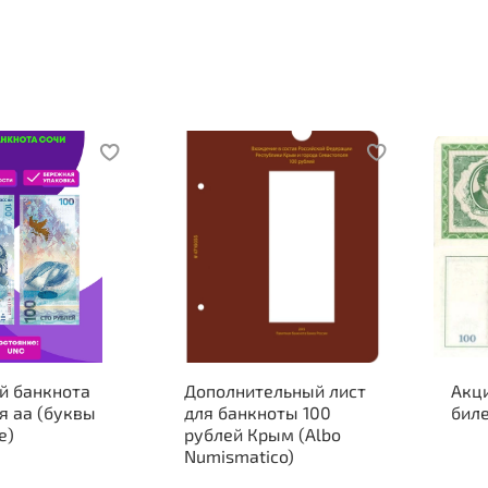
й банкнота
Дополнительный лист
Акц
я аа (буквы
для банкноты 100
биле
е)
рублей Крым (Albo
Numismatico)