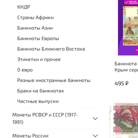
КНДР
Страны Африки
Банкноты Азии
Банкноты Европы
Банкноты Ближнего Востока
Этикетки и прочее
Банкнота 
0 евро
Крым сер
Разные иностранные банкноты
495 ₽
Браки на банкнотах
Частные выпуски
Монеты РСФСР и СССР (1917-
1991)
Монеты России