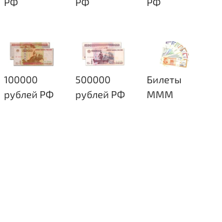
РФ
РФ
РФ
100000
500000
Билеты
рублей РФ
рублей РФ
МММ