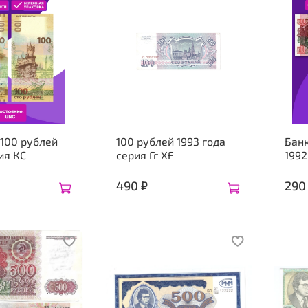
100 рублей
100 рублей 1993 года
Бан
ия КС
серия Гг XF
1992
490 ₽
290