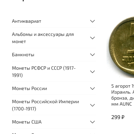
Антиквариат
Альбомы и аксессуары для
монет
Банкноты
Монеты РСФСР и СССР (1917-
1991)
5 агорот 1
Монеты России
Израиль.
бронза, д
Монеты Российской Империи
мм AUNC
(1700-1917)
299 ₽
Монеты США