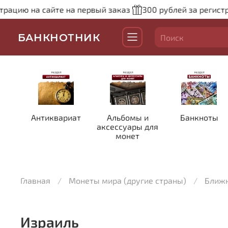
цию на сайте на первый заказ
300 рублей за регистраци
БАНКНОТНИК
Антиквариат
Альбомы и
Банкноты
аксессуары для
монет
Главная
Монеты мира (другие страны)
Ближн
Израиль