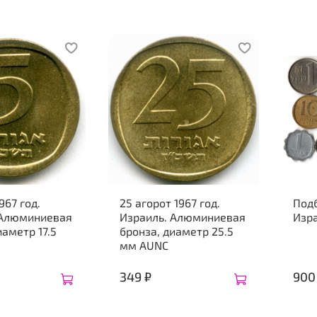
967 год.
25 агорот 1967 год.
Подб
 Алюминиевая
Израиль. Алюминиевая
Изра
иаметр 17.5
бронза, диаметр 25.5
мм AUNC
349 ₽
900