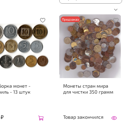
Предзаказ
орка монет -
Монеты стран мира
иль - 13 штук
для чистки 350 грамм
 ₽
Товар закончился