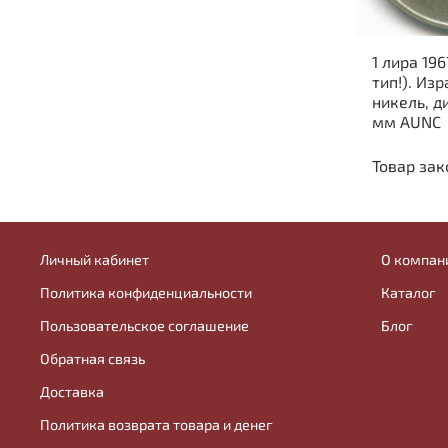
1 лира 19
тип!). Из
никель, д
мм AUNC
Товар зак
Личный кабинет
О компан
Политика конфиденциальности
Каталог
Пользовательское соглашение
Блог
Обратная связь
Доставка
Политика возврата товара и денег