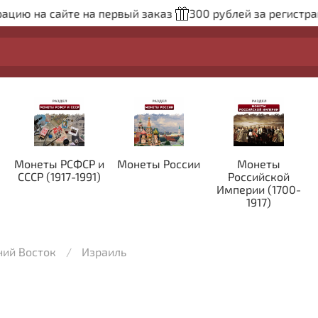
ю на сайте на первый заказ
300 рублей за регистрацию
Монеты РСФСР и
Монеты России
Монеты
СССР (1917-1991)
Российской
Империи (1700-
1917)
ий Восток
Израиль