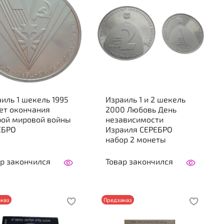
иль 1 шекель 1995
Израиль 1 и 2 шекель
ет окончания
2000 Любовь День
рой мировой войны
независимости
ЕБРО
Израиля СЕРЕБРО
набор 2 монеты
р закончился
Товар закончился
каз
Предзаказ