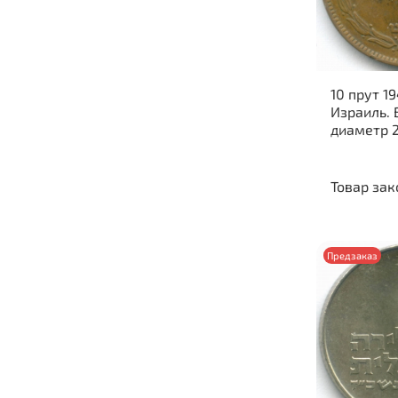
10 прут 19
Израиль. 
диаметр 
Товар зак
Предзаказ