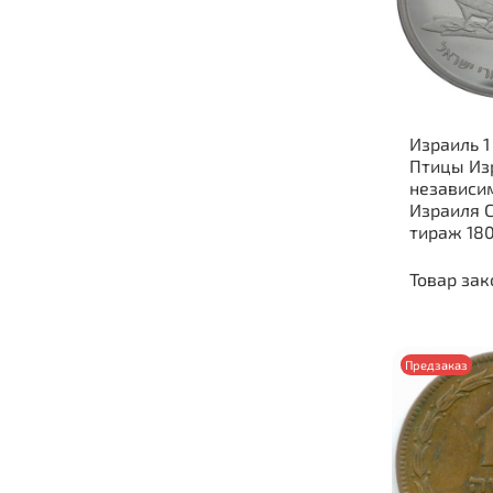
Израиль 1
Птицы Из
независи
Израиля 
тираж 18
Товар зак
Предзаказ