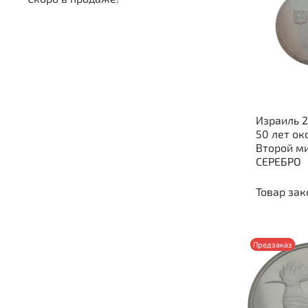
Израиль 2
50 лет ок
Второй м
СЕРЕБРО
Товар зак
Предзаказ