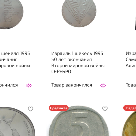
 шекеля 1995
Израиль 1 шекель 1995
Изра
ончания
50 лет окончания
Сам
ировой войны
Второй мировой войны
Али
СЕРЕБРО
ончился
Товар закончился
Това
Предзаказ
Предза