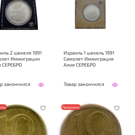
иль 2 шекеля 1991
Израиль 1 шекель 1991
олет Иммиграции
Самолет Иммиграция
я СЕРЕБРО
Алия СЕРЕБРО
р закончился
Товар закончился
каз
Предзаказ