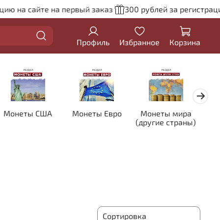
 на сайте на первый заказ
300 рублей за регистрацию н
Профиль
Избранное
Корзина
Монеты США
Монеты Евро
Монеты мира
Кол
(другие страны)
цве