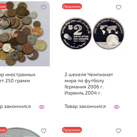
каз
Предзаказ
ор иностранных
2 шекеля Чемпионат
ет 250 грамм
мира по футболу
Германия 2006 г.
Израиль 2004 г.
р закончился
Товар закончился
каз
Предзаказ