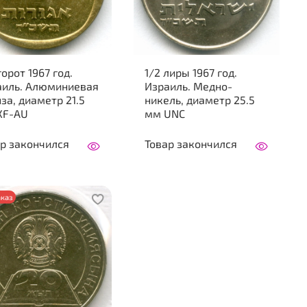
горот 1967 год.
1/2 лиры 1967 год.
аиль. Алюминиевая
Израиль. Медно-
за, диаметр 21.5
никель, диаметр 25.5
XF-AU
мм UNC
р закончился
Товар закончился
каз