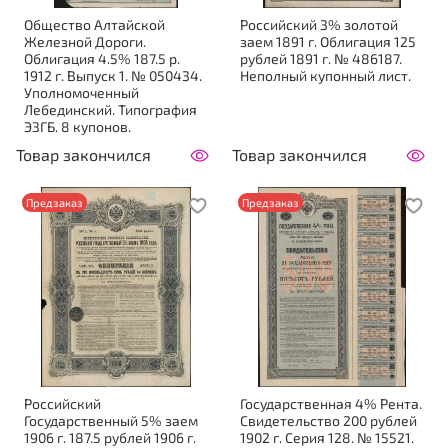
Общество Алтайской
Российский 3% золотой
Железной Дороги.
заем 1891 г. Облигация 125
Облигация 4.5% 187.5 р.
рублей 1891 г. № 486187.
1912 г. Выпуск 1. № 050434.
Неполный купонный лист.
Уполномоченный
Лебединский. Типография
ЭЗГБ. 8 купонов.
Товар закончился
Товар закончился
Предзаказ
Предзаказ
Российский
Государственная 4% Рента.
Государственный 5% заем
Свидетельство 200 рублей
1906 г. 187.5 рублей 1906 г.
1902 г. Серия 128. № 15521.