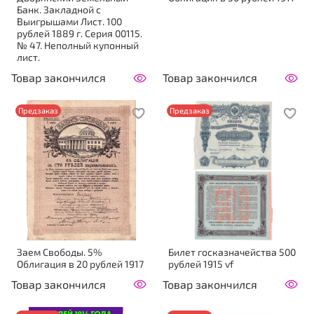
Банк. Закладной с
Выигрышами Лист. 100
рублей 1889 г. Серия 00115.
№ 47. Неполный купонный
лист.
Товар закончился
Товар закончился
Предзаказ
Предзаказ
Заем Свободы. 5%
Билет госказначейства 500
Облигация в 20 рублей 1917
рублей 1915 vf
Товар закончился
Товар закончился