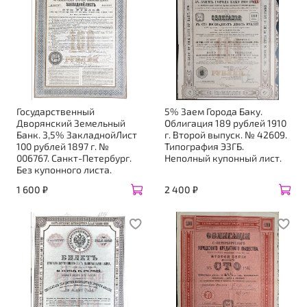
Государственный
5% Заем Города Баку.
Дворянский Земельный
Облигация 189 рублей 1910
Банк. 3,5% ЗакладнойЛист
г. Второй выпуск. № 42609.
100 рублей 1897 г. №
Типография ЭЗГБ.
006767. Санкт-Петербург.
Неполный купонный лист.
Без купонного листа.
1 600 ₽
2 400 ₽