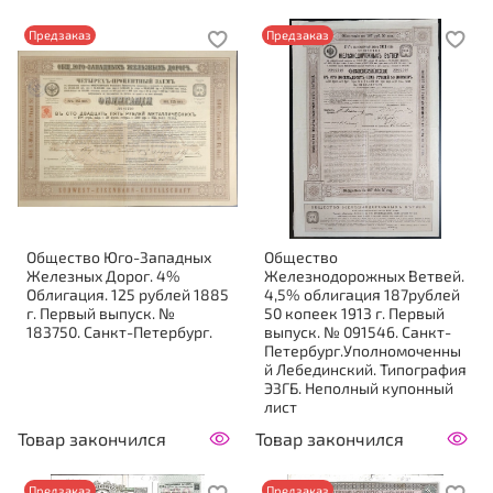
Предзаказ
Предзаказ
Общество Юго-Западных
Общество
Железных Дорог. 4%
Железнодорожных Ветвей.
Облигация. 125 рублей 1885
4,5% облигация 187рублей
г. Первый выпуск. №
50 копеек 1913 г. Первый
183750. Санкт-Петербург.
выпуск. № 091546. Санкт-
Петербург.Уполномоченны
й Лебединский. Типография
ЭЗГБ. Неполный купонный
лист
Товар закончился
Товар закончился
Предзаказ
Предзаказ