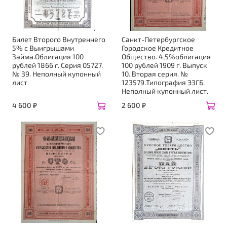
Билет Второго Внутреннего
Санкт-Петербургское
5% с Выигрышами
Городское Кредитное
Займа.Облигация 100
Общество. 4,5%облигация
рублей 1866 г. Серия 05727.
100 рублей 1909 г. Выпуск
№ 39. Неполный купонный
10. Вторая серия. №
лист
123579.Типография ЭЗГБ.
Неполный купонный лист.
4 600 ₽
2 600 ₽