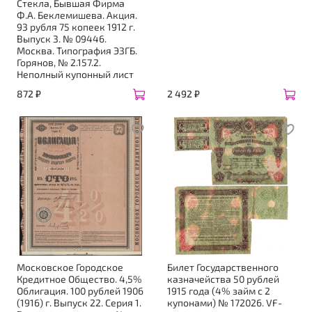
Стекла, Бывшая Фирма
Ф.А. Беклемишева. Акция.
93 рубля 75 копеек 1912 г.
Выпуск 3. № 09446.
Москва. Типография ЭЗГБ.
Горянов, № 2.157.2.
Неполный купонный лист
872 ₽
2 492 ₽
Московское Городское
Билет Государственного
Кредитное Общество. 4,5%
казначейства 50 рублей
Облигация. 100 рублей 1906
1915 года (4% займ с 2
(1916) г. Выпуск 22. Серия 1.
купонами) № 172026. VF-