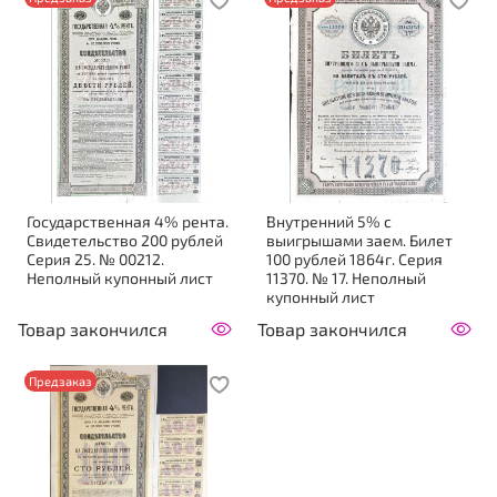
Государственная 4% рента.
Внутренний 5% с
Свидетельство 200 рублей
выигрышами заем. Билет
Серия 25. № 00212.
100 рублей 1864г. Серия
Неполный купонный лист
11370. № 17. Неполный
купонный лист
Товар закончился
Товар закончился
Предзаказ