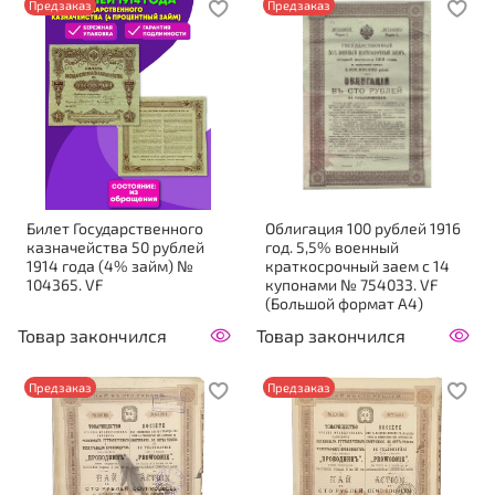
Предзаказ
Предзаказ
Билет Государственного
Облигация 100 рублей 1916
казначейства 50 рублей
год. 5,5% военный
1914 года (4% займ) №
краткосрочный заем с 14
104365. VF
купонами № 754033. VF
(Большой формат А4)
Товар закончился
Товар закончился
Предзаказ
Предзаказ