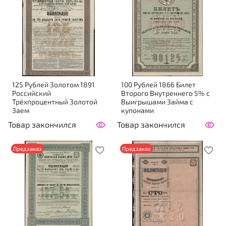
125 Рублей Золотом 1891
100 Рублей 1866 Билет
Российский
Второго Внутреннего 5% с
Трёхпроцентный Золотой
Выигрышами Займа с
Заем
купонами
Товар закончился
Товар закончился
Предзаказ
Предзаказ