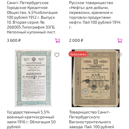
Санкт-Петербургское
Русское товарищество
Городское Кредитное
«Нефть» для добычи,
Общество. 4,5%облигация
перевозки, хранения и
100 рублей 1912 г. Выпуск
торговли продуктами
10. Вторая серия. №
нефти. Пай 100 рублей 1914
268005.Типография ЭЗГБ.
г.
Неполный купонный лист.
3 600 ₽
2 000 ₽
Предзаказ
Государственный 5,5%
Товарищество Санкт-
военный краткосрочный
Петербургского
заем 1916 г. Облигация 50
Вагоностроительного
рублей
завода. Пай. 100 рублей