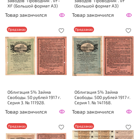
заводов "Проводник". VF-
заводов "Проводник". VF
XF (Большой формат А3)
(Большой формат А3)
Товар закончился
Товар закончился
Предзаказ
Предзаказ
Облигация 5% Займа
Облигация 5% Займа
Свободы. 50 рублей 1917 г.
Свободы. 500 рублей 1917 г.
Серия 3. № 111928.
Серия 1. № 141168.
Товар закончился
Товар закончился
Предзаказ
Предзаказ