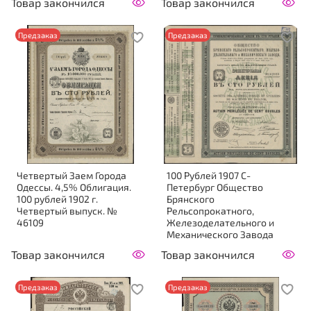
Товар закончился
Товар закончился
Предзаказ
Предзаказ
Четвертый Заем Города
100 Рублей 1907 С-
Одессы. 4,5% Облигация.
Петербург Общество
100 рублей 1902 г.
Брянского
Четвертый выпуск. №
Рельсопрокатного,
46109
Железоделательного и
Механического Завода
Товар закончился
Товар закончился
Предзаказ
Предзаказ