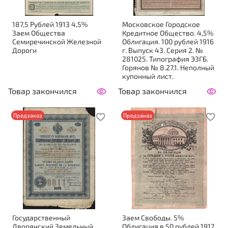
187,5 Рублей 1913 4,5%
Московское Городское
Заем Общества
Кредитное Общество. 4,5%
Семиречинской Железной
Облигация. 100 рублей 1916
Дороги
г. Выпуск 43. Серия 2. №
281025. Типография ЭЗГБ.
Горянов № 8.27.1. Неполный
купонный лист.
Товар закончился
Товар закончился
Предзаказ
Предзаказ
Государственный
Заем Свободы. 5%
Дворянский Земельный
Облигация в 50 рублей 1917