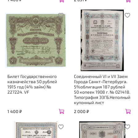
Билет Государственного
Соединенный VI и VII Заем
казначейства 50 рублей
Города Санкт-Петербурга.
1915 год (4% займ) №
5%облигация 187 рублей
227224. VF
50 копеек 1908 г. № 021418.
Типография ЭЗГБ.Неполный
купонный лист
1 400 ₽
2 000 ₽