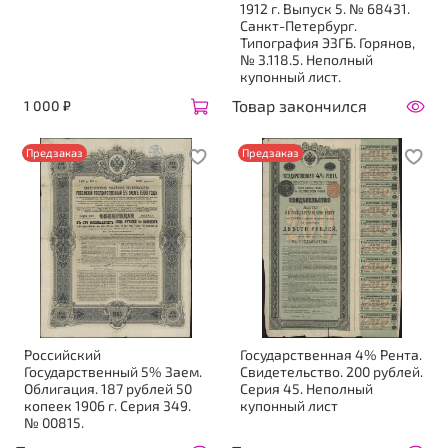
1912 г. Выпуск 5. № 68431.
Санкт-Петербург.
Типография ЭЗГБ. Горянов,
№ 3.118.5. Неполный
купонный лист.
Товар закончился
1 000 ₽
Предзаказ
Предзаказ
Российский
Государственная 4% Рента.
Государственный 5% Заем.
Свидетельство. 200 рублей.
Облигация. 187 рублей 50
Серия 45. Неполный
копеек 1906 г. Серия 349.
купонный лист
№ 00815.