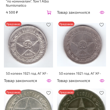
"по номиналам". Том 1 Albo
Numismatico
Товар закончился
4 500 ₽
Предзаказ
Предзаказ
50 копеек 1921 год. АГ XF-
50 копеек 1921 год. АГ XF-
Товар закончился
Товар закончился
Предзаказ
Предзаказ