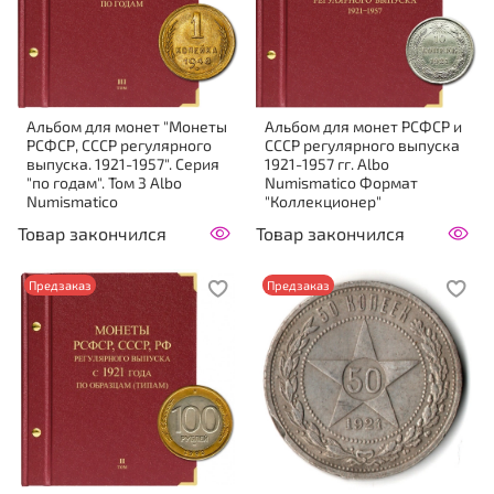
Альбом для монет "Монеты
Альбом для монет РСФСР и
РСФСР, СССР регулярного
СССР регулярного выпуска
выпуска. 1921-1957". Серия
1921-1957 гг. Albo
"по годам". Том 3 Albo
Numismatico Формат
Numismatico
"Коллекционер"
Товар закончился
Товар закончился
Предзаказ
Предзаказ