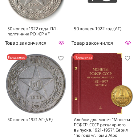
50 копеек 1922 года. ПЛ .
50 копеек 1922 год (АГ).
полтинник РСФСР VF
Товар закончился
Товар закончился
Предзаказ
Предзаказ
50 копеек 1921 АГ (VF)
Альбом для монет "Монеты
РСФСР, СССР регулярного
выпуска. 1921-1957". Серия
"по годам". Том 2 Albo