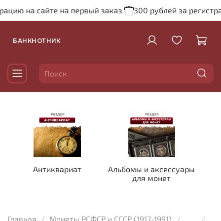
ю на сайте на первый заказ
300 рублей за регистрацию 
БАНКНОТНИК
Антиквариат
Альбомы и аксессуары
для монет
Главная
Монеты РСФСР и СССР (1917-1991)
...