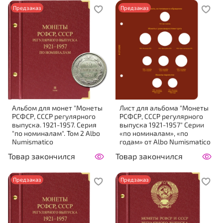
Предзаказ
Предзаказ
Альбом для монет "Монеты
Лист для альбома "Монеты
РСФСР, СССР регулярного
РСФСР, СССР регулярного
выпуска. 1921-1957. Серия
выпуска 1921-1957" Серии
"по номиналам". Том 2 Albo
«по номиналам», «по
Numismatico
годам» от Albo Numismatico
Товар закончился
Товар закончился
Предзаказ
Предзаказ