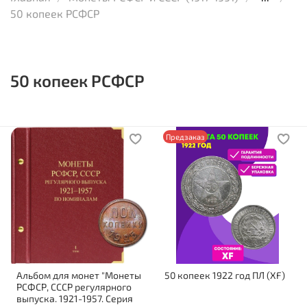
50 копеек РСФСР
50 копеек РСФСР
Предзаказ
Альбом для монет "Монеты
50 копеек 1922 год ПЛ (XF)
РСФСР, СССР регулярного
выпуска. 1921-1957. Серия