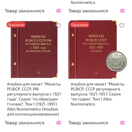
Numismatico
Товар закончился
Товар закончился
Предзаказ
Предзаказ
Альбом для монет "Монеты
Альбом для монет "Монеты
РСФСР, СССР, РФ
РСФСР, СССР регулярного
регулярного выпуска с 1921
выпуска. 1921-1957. Серия
года". Серия "по образцам
"по годам". Том 1 Albo
(типам)". Том 1 (1921-1991)
Numismatico
Albo Numismatico (Альбом
для коллекционирования)
Товар закончился
Товар закончился