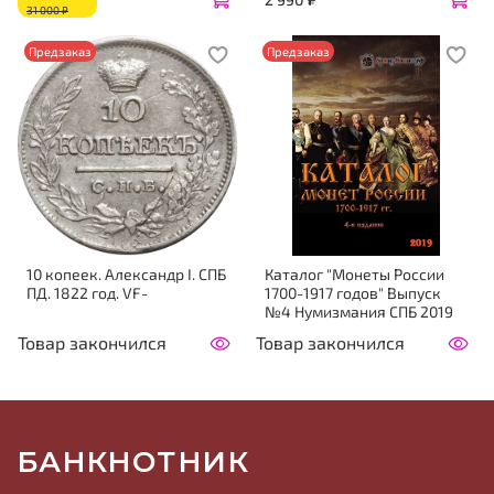
31 000 ₽
Предзаказ
Предзаказ
10 копеек. Александр I. СПБ
Каталог "Монеты России
ПД. 1822 год. VF-
1700-1917 годов" Выпуск
№4 Нумизмания СПБ 2019
Товар закончился
Товар закончился
БАНКНОТНИК