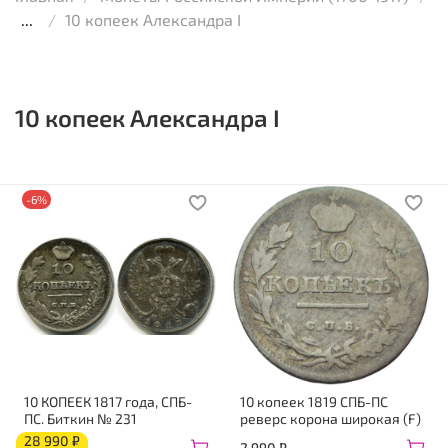
...
10 копеек Александра I
10 копеек Александра I
-6%
10 КОПЕЕК 1817 года, СПБ-
10 копеек 1819 СПБ-ПС
ПС. Биткин № 231
реверс корона широкая (F)
28 990 ₽
2 990 ₽