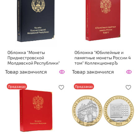
Обложка "Монеты
Обложка "Юбилейные и
Приднестровской
памятные монеты России 4
Молдавской Республики"
том" КоллекционерЪ
Товар закончился
Товар закончился
Предзаказ
Предзаказ