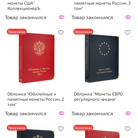
монеты США"
памятные монеты России. 3
КоллекционерЪ
том"
Товар закончился
Товар закончился
Предзаказ
Предзаказ
Обложка "Юбилейные и
Обложка "Монеты ЕВРО
памятные монеты России. 2
регулярного чекана"
том"
Товар закончился
Товар закончился
Предзаказ
Предзаказ