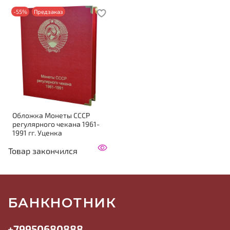
-55%
Предзаказ
Обложка Монеты СССР
регулярного чекана 1961-
1991 гг. Уценка
Товар закончился
БАНКНОТНИК
+79950680888