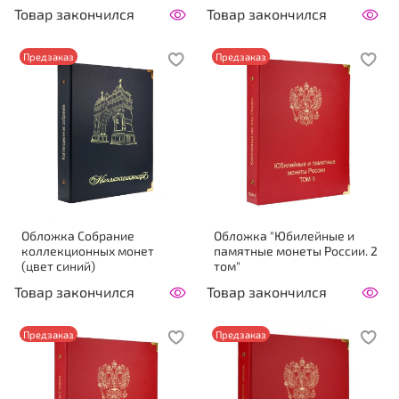
Товар закончился
Товар закончился
Предзаказ
Предзаказ
Обложка Собрание
Обложка "Юбилейные и
коллекционных монет
памятные монеты России. 2
(цвет синий)
том"
Товар закончился
Товар закончился
Предзаказ
Предзаказ