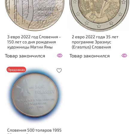
3 евро 2022 год Словения -
2 евро 2022 года 35 лет
150 лет со дня рождения
программе Эразмус
художницы Матии Ямы
(Erasmus) Словения
Товар закончился
Товар закончился
Предзаказ
Словения 500 толаров 1995