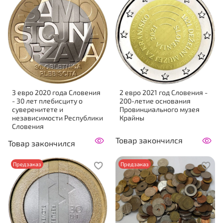
3 евро 2020 года Словения
2 евро 2021 год Словения -
- 30 лет плебисциту о
200-летие основания
суверенитете и
Провинциального музея
независимости Республики
Крайны
Словения
Товар закончился
Товар закончился
Предзаказ
Предзаказ