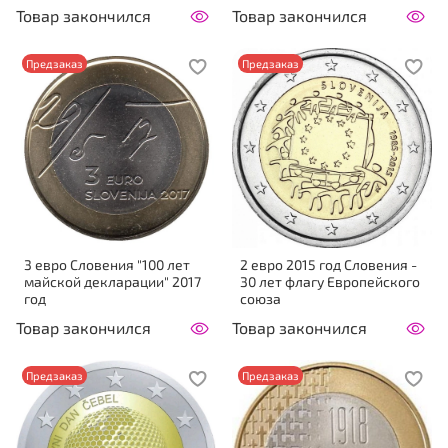
Товар закончился
Товар закончился
Предзаказ
Предзаказ
3 евро Словения "100 лет
2 евро 2015 год Словения -
майской декларации" 2017
30 лет флагу Европейского
год
союза
Товар закончился
Товар закончился
Предзаказ
Предзаказ