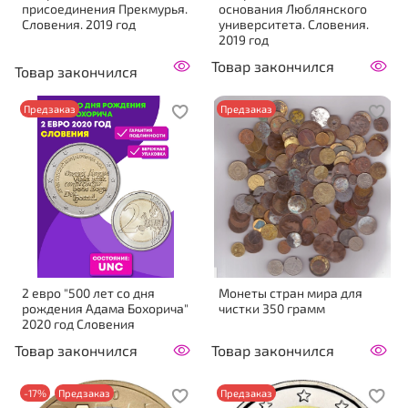
присоединения Прекмурья.
основания Люблянского
Словения. 2019 год
университета. Словения.
2019 год
Товар закончился
Товар закончился
Предзаказ
Предзаказ
2 евро "500 лет со дня
Монеты стран мира для
рождения Адама Бохорича"
чистки 350 грамм
2020 год Словения
Товар закончился
Товар закончился
-17%
Предзаказ
Предзаказ