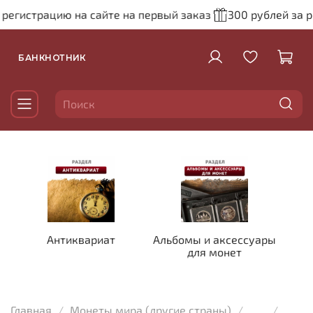
регистрацию на сайте на первый заказ
300 рублей за ре
БАНКНОТНИК
Антиквариат
Альбомы и аксессуары
для монет
Главная
Монеты мира (другие страны)
...