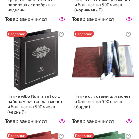
полировки серебряных
и банкнот на 500 ячеек
изделий
(коричневый)
Товар закончился
Товар закончился
Предзаказ
Предзаказ
Папка Аlbo Numismatico с
Папка с листами для монет
набором листов для монет
и банкнот на 500 ячеек
и банкнот на 500 ячеек
(бордо)
(черный)
Товар закончился
Товар закончился
Предзаказ
Предзаказ