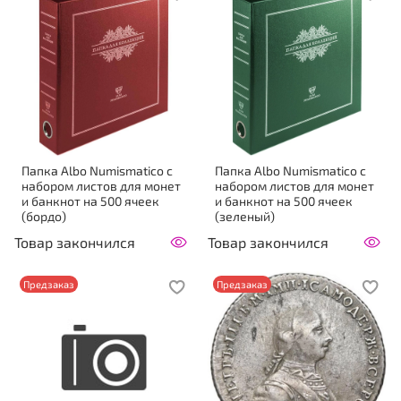
Папка Аlbo Numismatico с
Папка Аlbo Numismatico с
набором листов для монет
набором листов для монет
и банкнот на 500 ячеек
и банкнот на 500 ячеек
(бордо)
(зеленый)
Товар закончился
Товар закончился
Предзаказ
Предзаказ