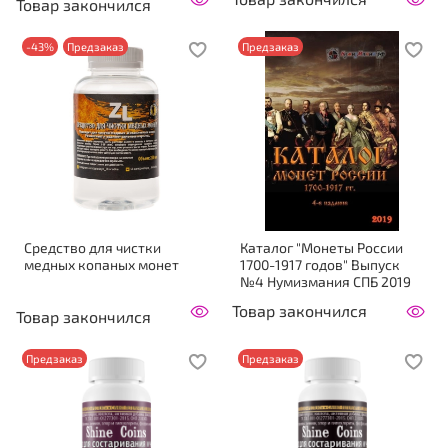
Товар закончился
-43%
Предзаказ
Предзаказ
Средство для чистки
Каталог "Монеты России
медных копаных монет
1700-1917 годов" Выпуск
№4 Нумизмания СПБ 2019
Товар закончился
Товар закончился
Предзаказ
Предзаказ