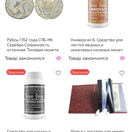
Рубль 1762 года СПБ-НК.
Универсал Б. Средство для
Серебро.Сохранность
чистки медных и
отличная. Типовая монета
никелевых копаных монет
Товар закончился
Товар закончился
Предзаказ
Предзаказ
Средство для чистки и
Папка с листами для монет