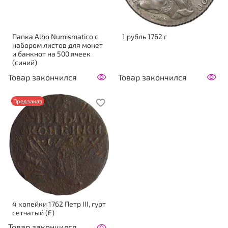
Папка Аlbo Numismatico с
1 рубль 1762 г
набором листов для монет
и банкнот на 500 ячеек
(синий)
Товар закончился
Товар закончился
Предзаказ
4 копейки 1762 Петр III, гурт
сетчатый (F)
Товар закончился