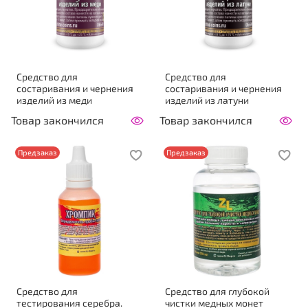
Cредство для
Cредство для
состаривания и чернения
состаривания и чернения
изделий из меди
изделий из латуни
Товар закончился
Товар закончился
Предзаказ
Предзаказ
Средство для
Средство для глубокой
тестирования серебра.
чистки медных монет