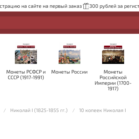
рацию на сайте на первый заказ
300 рублей за регистр
Монеты РСФСР и
Монеты России
Монеты
СССР (1917-1991)
Российской
Империи (1700-
1917)
Николай I (1825-1855 гг.)
10 копеек Николая I