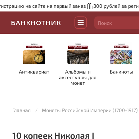
страцию на сайте на первый заказ
300 рублей за регист
БАНКНОТНИК
Антиквариат
Альбомы и
Банкноты
аксессуары для
монет
Главная
Монеты Российской Империи (1700-1917)
10 копеек Николая I