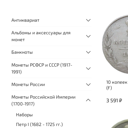
Антиквариат
Альбомы и аксессуары для
монет
Банкноты
Монеты РСФСР и СССР (1917-
1991)
10 копеек
Монеты России
(F)
Монеты Российской Империи
3 591 ₽
(1700-1917)
Наборы
Петр I (1682 - 1725 гг.)