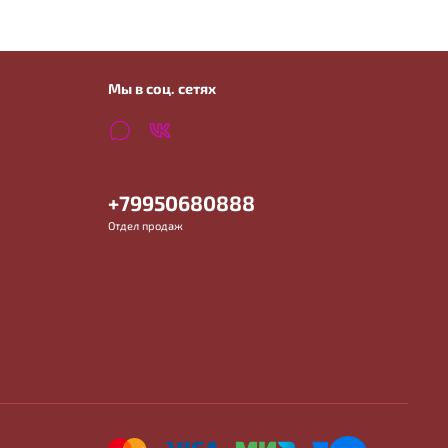
Мы в соц. сетях
+79950680888
Отдел продаж