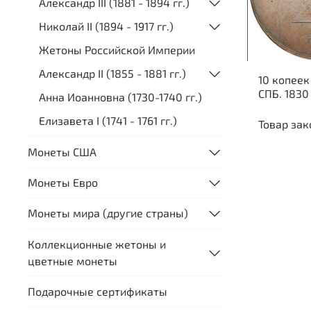
Александр III (1881 - 1894 гг.)
Николай II (1894 - 1917 гг.)
Жетоны Российской Империи
Александр II (1855 - 1881 гг.)
10 копеек
СПБ. 1830
Анна Иоанновна (1730-1740 гг.)
Елизавета I (1741 - 1761 гг.)
Товар зак
Монеты США
Монеты Евро
Монеты мира (другие страны)
Коллекционные жетоны и
цветные монеты
Подарочные сертификаты