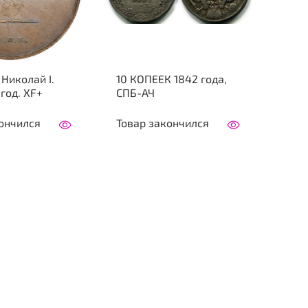
 Николай I.
10 КОПЕЕК 1842 года,
 год. XF+
СПБ-АЧ
ончился
Товар закончился