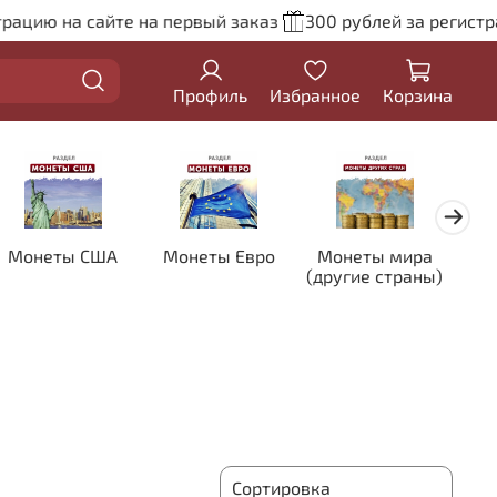
ацию на сайте на первый заказ
300 рублей за регистрац
Профиль
Избранное
Корзина
Монеты США
Монеты Евро
Монеты мира
Кол
(другие страны)
цве