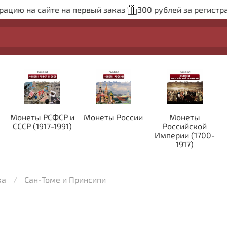
ацию на сайте на первый заказ
300 рублей за регистрац
Монеты РСФСР и
Монеты России
Монеты
СССР (1917-1991)
Российской
Империи (1700-
1917)
ка
Сан-Томе и Принсипи