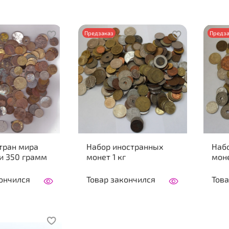
Предзаказ
Предза
тран мира
Набор иностранных
Наб
и 350 грамм
монет 1 кг
мон
ончился
Товар закончился
Това