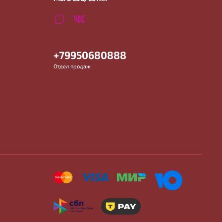
+79950680888
Отдел продаж