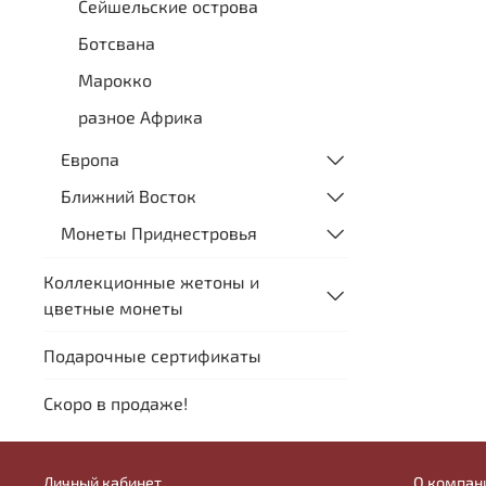
Сейшельские острова
Ботсвана
Марокко
разное Африка
Европа
Ближний Восток
Монеты Приднестровья
Коллекционные жетоны и
цветные монеты
Подарочные сертификаты
Скоро в продаже!
Личный кабинет
О компан