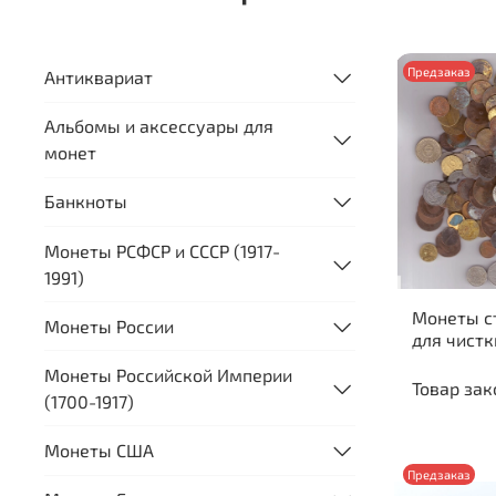
Предзаказ
Антиквариат
Альбомы и аксессуары для
монет
Банкноты
Монеты РСФСР и СССР (1917-
1991)
Монеты с
Монеты России
для чистк
Монеты Российской Империи
Товар зак
(1700-1917)
Монеты США
Предзаказ