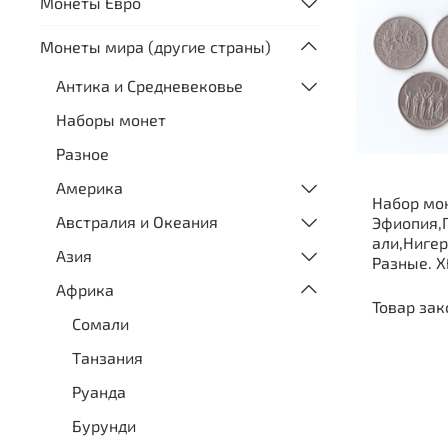
Монеты Евро
Монеты мира (другие страны)
Антика и Средневековье
Наборы монет
Разное
Америка
Набор мо
Австралия и Океания
Эфиопия,
али,Нигер
Азия
Разные. X
Африка
Товар зак
Сомали
Танзания
Руанда
Бурунди