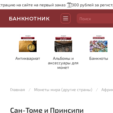
рацию на сайте на первый заказ
300 рублей за регистр
БАНКНОТНИК
Антиквариат
Альбомы и
Банкноты
аксессуары для
монет
Главная
Монеты мира (другие страны)
Афри
Сан-Томе и Принсипи