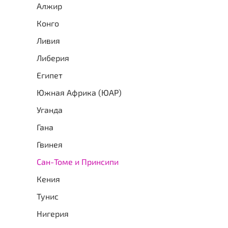
Алжир
Конго
Ливия
Либерия
Египет
Южная Африка (ЮАР)
Уганда
Гана
Гвинея
Сан-Томе и Принсипи
Кения
Тунис
Нигерия