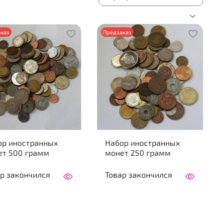
каз
Предзаказ
ор иностранных
Набор иностранных
ет 500 грамм
монет 250 грамм
р закончился
Товар закончился