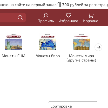
ию на сайте на первый заказ
300 рублей за регистраци
Профиль
Избранное
Корзина
Монеты США
Монеты Евро
Монеты мира
Кол
(другие страны)
цве