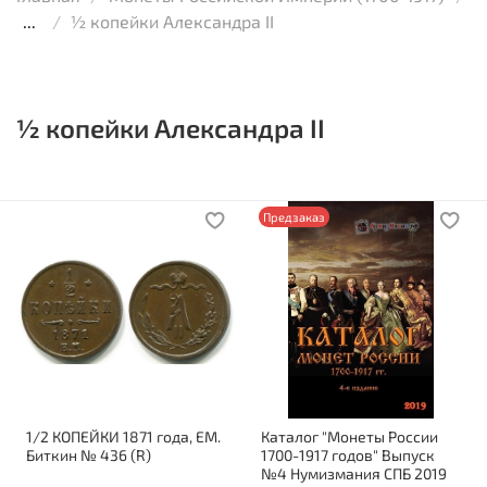
...
½ копейки Александра II
½ копейки Александра II
Предзаказ
1/2 КОПЕЙКИ 1871 года, ЕМ.
Каталог "Монеты России
Биткин № 436 (R)
1700-1917 годов" Выпуск
№4 Нумизмания СПБ 2019