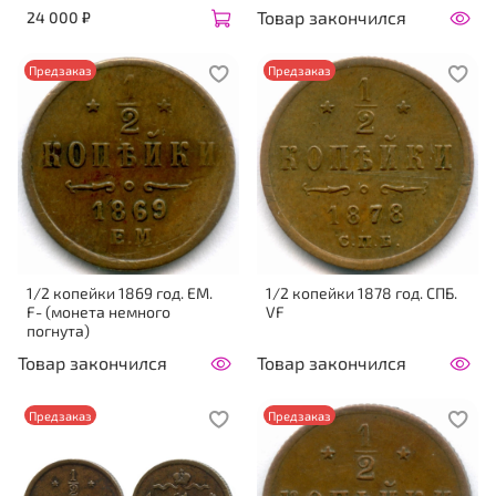
Товар закончился
24 000 ₽
Предзаказ
Предзаказ
1/2 копейки 1869 год. ЕМ.
1/2 копейки 1878 год. СПБ.
F- (монета немного
VF
погнута)
Товар закончился
Товар закончился
Предзаказ
Предзаказ