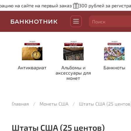
ю на сайте на первый заказ
300 рублей за регистрацию
БАНКНОТНИК
Антиквариат
Альбомы и
Банкноты
аксессуары для
монет
Главная
Монеты США
Штаты США (25 центов
Штаты США (25 центов)