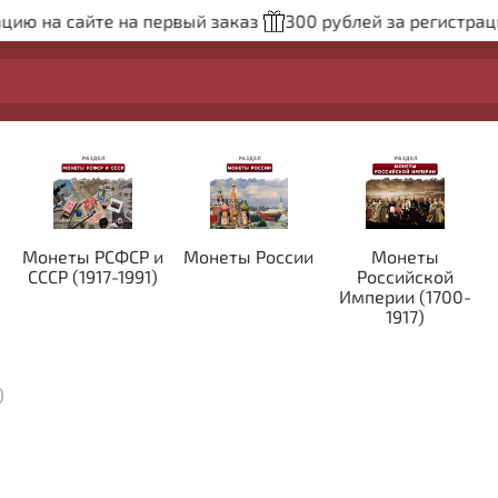
 на сайте на первый заказ
300 рублей за регистрацию н
Монеты РСФСР и
Монеты России
Монеты
СССР (1917-1991)
Российской
Империи (1700-
1917)
)