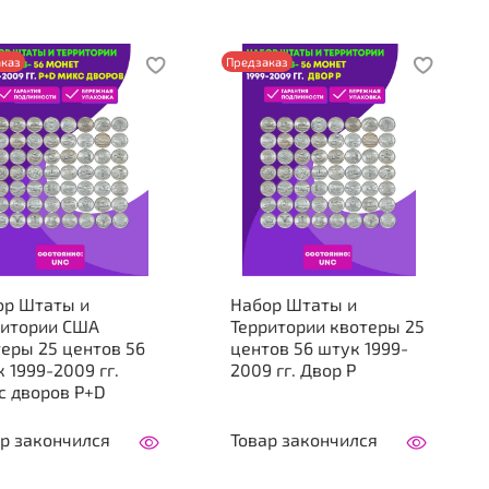
каз
Предзаказ
р Штаты и
Набор Штаты и
ритории США
Территории квотеры 25
еры 25 центов 56
центов 56 штук 1999-
 1999-2009 гг.
2009 гг. Двор P
с дворов P+D
р закончился
Товар закончился