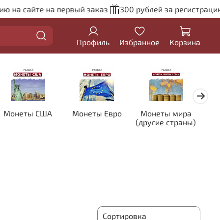
а сайте на первый заказ
300 рублей за регистрацию на
Профиль
Избранное
Корзина
Монеты США
Монеты Евро
Монеты мира
Кол
(другие страны)
цве