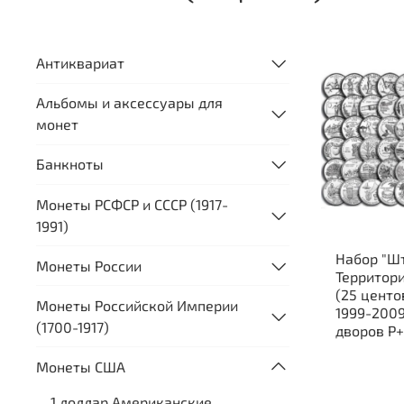
Антиквариат
Альбомы и аксессуары для
монет
Банкноты
Монеты РСФСР и СССР (1917-
1991)
Набор "Шт
Монеты России
Территор
(25 центо
Монеты Российской Империи
1999-2009
(1700-1917)
дворов P
Монеты США
1 доллар Американские