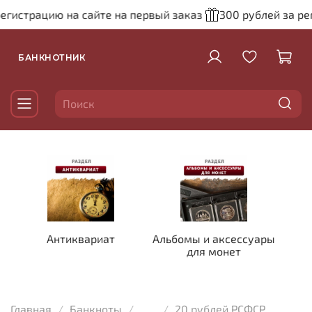
гистрацию на сайте на первый заказ
300 рублей за рег
БАНКНОТНИК
Антиквариат
Альбомы и аксессуары
для монет
Главная
Банкноты
...
20 рублей РСФСР