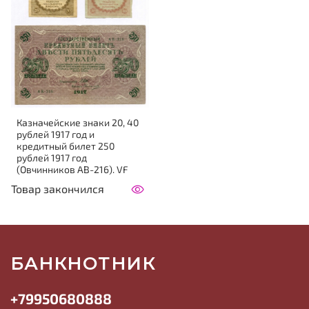
Казначейские знаки 20, 40
рублей 1917 год и
кредитный билет 250
рублей 1917 год
(Овчинников АВ-216). VF
Товар закончился
БАНКНОТНИК
+79950680888