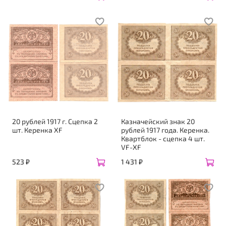
20 рублей 1917 г. Сцепка 2
Казначейский знак 20
шт. Керенка XF
рублей 1917 года. Керенка.
Квартблок - сцепка 4 шт.
VF-XF
523 ₽
1 431 ₽