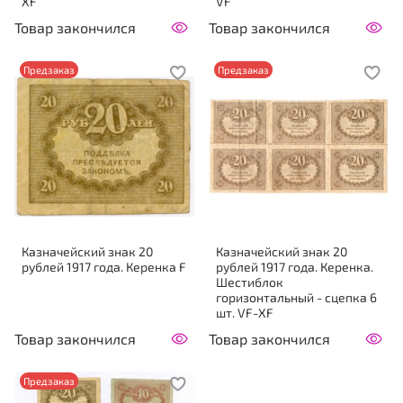
XF
VF
Товар закончился
Товар закончился
Предзаказ
Предзаказ
Казначейский знак 20
Казначейский знак 20
рублей 1917 года. Керенка F
рублей 1917 года. Керенка.
Шестиблок
горизонтальный - сцепка 6
шт. VF-XF
Товар закончился
Товар закончился
Предзаказ