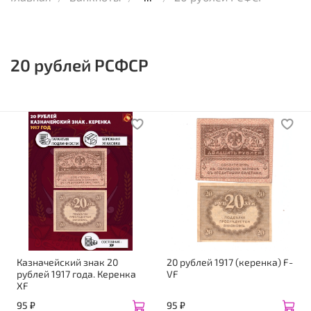
20 рублей РСФСР
Казначейский знак 20
20 рублей 1917 (керенка) F-
рублей 1917 года. Керенка
VF
XF
95 ₽
95 ₽