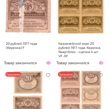
20 рублей 1917 года
Казначейский знак 20
(Керенка) F
рублей 1917 года. Керенка.
Квартблок - сцепка 4 шт.
VF-XF
Товар закончился
Товар закончился
Предзаказ
Предзаказ