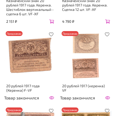
Казначейский знак 20
Казначейский знак 20
рублей 1917 года. Керенка.
рублей 1917 года. Керенка.
Шестиблок вертикальный -
Сцепка 12 шт. VF-XF
сцепка 6 шт. VF-XF
2 151 ₽
4 790 ₽
Предзаказ
Предзаказ
20 рублей 1917 года
20 рублей 1917 (керенка)
(Керенка) F-VF
VF
Товар закончился
Товар закончился
Предзаказ
Предзаказ