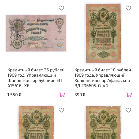
Кредитный билет 25 рублей
Кредитный билет 10 рублей
1909 год. Управляющий
1909 года. Управляющий
Шипов, кассир Бубякин ЕП
Коншин, кассир Афанасьев
415616 . XF-
ВД 296605. G-VG
1 550 ₽
399 ₽