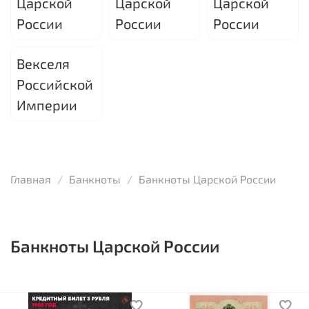
Царской
Царской
Царской
России
России
России
Векселя
Российской
Империи
Главная
Банкноты
Банкноты Царской России
Банкноты Царской России