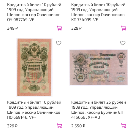
Кредитный билет 10 рублей
Кредитный билет 10 рублей
1909 год. Управляющий
1909 год. Управляющий
Шипов, кассир Овчинников
Шипов, кассир Овчинников
ОЧ 087749. VF
КП 734099. VF-
349 ₽
329 ₽
Кредитный билет 10 рублей
Кредитный билет 25 рублей
1909 год. Управляющий
1909 год. Управляющий
Шипов, кассир Овчинников
Шипов, кассир Бубякин ЕП
ПО 669146. VF-
415666 . XF-AU
329 ₽
2 550 ₽