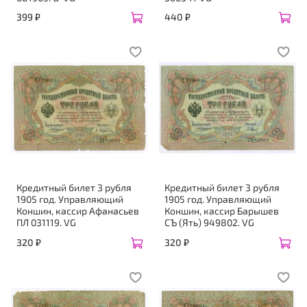
399 ₽
440 ₽
Кредитный билет 3 рубля
Кредитный билет 3 рубля
1905 год. Управляющий
1905 год. Управляющий
Коншин, кассир Афанасьев
Коншин, кассир Барышев
ПЛ 031119. VG
CЪ (Ять) 949802. VG
320 ₽
320 ₽