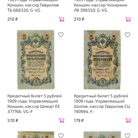
Коншин, кассир Гаврилов
Коншин, кассир Чихиржин
ТЬ 668330. G-VG
ЛК 398550. G-VG
210 ₽
210 ₽
Кредитный билет 5 рублей
Кредитный билет 5 рублей
1909 года. Управляющий
1909 года. Управляющий
Коншин, кассир Шмидт ЕЕ
Шипов, кассир Гаврилов СЦ
377766. VG-F
190994. F-
570 ₽
179 ₽