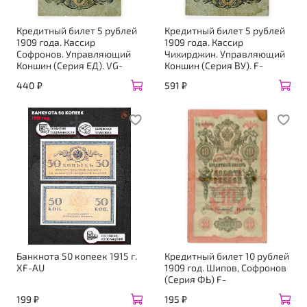
Кредитный билет 5 рублей
Кредитный билет 5 рублей
1909 года. Кассир
1909 года. Кассир
Софронов. Управляющий
Чихирджин. Управляющий
Коншин (Серия ЕД). VG-
Коншин (Серия ВУ). F-
440 ₽
591 ₽
Банкнота 50 копеек 1915 г.
Кредитный билет 10 рублей
XF-AU
1909 год. Шипов, Софронов
(Серия ФЬ) F-
199 ₽
195 ₽