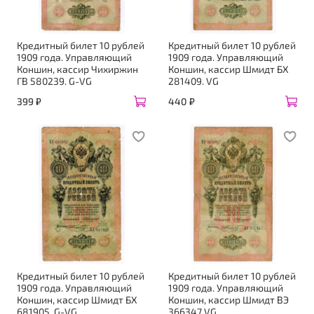
Кредитный билет 10 рублей
Кредитный билет 10 рублей
1909 года. Управляющий
1909 года. Управляющий
Коншин, кассир Чихиржин
Коншин, кассир Шмидт БХ
ГВ 580239. G-VG
281409. VG
399 ₽
440 ₽
Кредитный билет 10 рублей
Кредитный билет 10 рублей
1909 года. Управляющий
1909 года. Управляющий
Коншин, кассир Шмидт БХ
Коншин, кассир Шмидт ВЭ
681905. G-VG
366347 VG