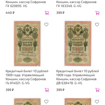
Коншин, кассир Софронов
Коншин, кассир Софронов
ГХ 020895. VG
ГХ 183348. G-VG
440 ₽
399 ₽
Кредитный билет 10 рублей
Кредитный билет 10 рублей
1909 года. Управляющий
1909 года. Управляющий
Коншин, кассир Софронов
Коншин, кассир Софронов
ГЬ 914021. G-VG
ДВ 638478. G-VG
399 ₽
399 ₽