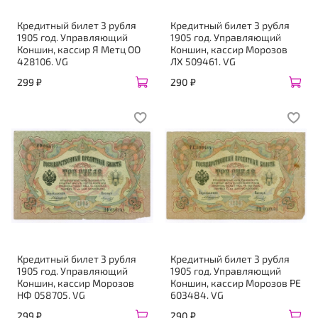
Кредитный билет 3 рубля
Кредитный билет 3 рубля
1905 год. Управляющий
1905 год. Управляющий
Коншин, кассир Я Метц ОО
Коншин, кассир Морозов
428106. VG
ЛХ 509461. VG
299 ₽
290 ₽
Кредитный билет 3 рубля
Кредитный билет 3 рубля
1905 год. Управляющий
1905 год. Управляющий
Коншин, кассир Морозов
Коншин, кассир Морозов РЕ
НФ 058705. VG
603484. VG
299 ₽
290 ₽