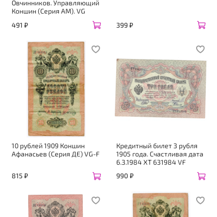
Овчинников. Управляющий
Коншин (Серия АМ). VG
491 ₽
399 ₽
10 рублей 1909 Коншин
Кредитный билет 3 рубля
Афанасьев (Серия ДЕ) VG-F
1905 года. Счастливая дата
6.3.1984 ХТ 631984 VF
815 ₽
990 ₽