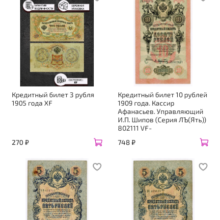
Кредитный билет 3 рубля
Кредитный билет 10 рублей
1905 года XF
1909 года. Кассир
Афанасьев. Управляющий
И.П. Шипов (Серия ЛЪ(Ять))
802111 VF-
270 ₽
748 ₽