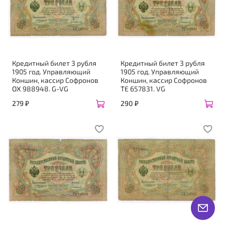
Кредитный билет 3 рубля
Кредитный билет 3 рубля
1905 год. Управляющий
1905 год. Управляющий
Коншин, кассир Софронов
Коншин, кассир Софронов
ОХ 988948. G-VG
ТЕ 657831. VG
279 ₽
290 ₽