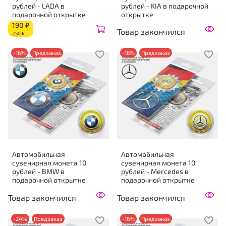
рублей - LADA в
рублей - KIA в подарочной
подарочной открытке
открытке
190 ₽
Товар закончился
250 ₽
-16%
Предзаказ
-16%
Предзаказ
Автомобильная
Автомобильная
сувенирная монета 10
сувенирная монета 10
рублей - BMW в
рублей - Mercedes в
подарочной открытке
подарочной открытке
Товар закончился
Товар закончился
-24%
Предзаказ
-16%
Предзаказ