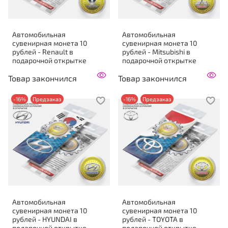
Автомобильная
Автомобильная
сувенирная монета 10
сувенирная монета 10
рублей - Renault в
рублей - Mitsubishi в
подарочной открытке
подарочной открытке
Товар закончился
Товар закончился
-16%
Предзаказ
-16%
Предзаказ
Автомобильная
Автомобильная
сувенирная монета 10
сувенирная монета 10
рублей - HYUNDAI в
рублей - TOYOTA в
подарочной открытке
подарочной открытке