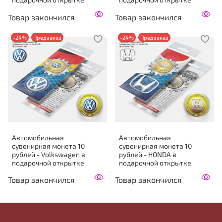
Товар закончился
Товар закончился
-24%
Предзаказ
-24%
Предзаказ
Автомобильная
Автомобильная
сувенирная монета 10
сувенирная монета 10
рублей - Volkswagen в
рублей - HONDA в
подарочной открытке
подарочной открытке
Товар закончился
Товар закончился