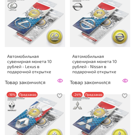
Автомобильная
Автомобильная
сувенирная монета 10
сувенирная монета 10
рублей - Lexus в
рублей - Nissan в
подарочной открытке
подарочной открытке
Товар закончился
Товар закончился
-16%
Предзаказ
-24%
Предзаказ