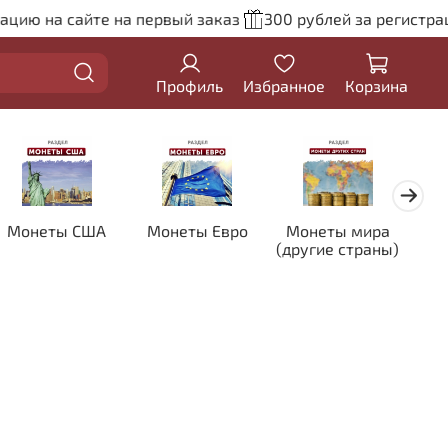
цию на сайте на первый заказ
300 рублей за регистрац
Профиль
Избранное
Корзина
Монеты США
Монеты Евро
Монеты мира
Кол
(другие страны)
цве