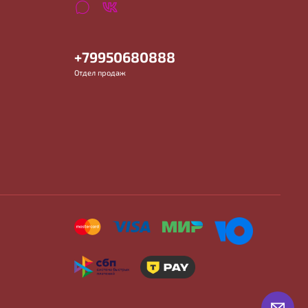
+79950680888
Отдел продаж