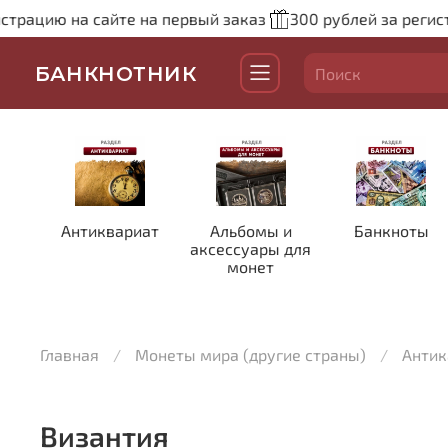
трацию на сайте на первый заказ
300 рублей за регист
БАНКНОТНИК
Антиквариат
Альбомы и
Банкноты
аксессуары для
монет
Главная
Монеты мира (другие страны)
Антик
Византия