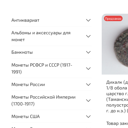
Предзаказ
Антиквариат
Альбомы и аксессуары для
монет
Банкноты
Монеты РСФСР и СССР (1917-
1991)
Дихалк (д
Монеты России
1/8 обола
царство г
Монеты Российской Империи
(Таманск
(1700-1917)
полуостро
г. до н.э.)
Монеты США
Товар зак