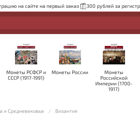
рацию на сайте на первый заказ
300 рублей за регистра
Монеты РСФСР и
Монеты России
Монеты
СССР (1917-1991)
Российской
Империи (1700-
1917)
а и Средневековье
Византия