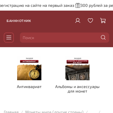
егистрацию на сайте на первый заказ
300 рублей за ре
БАНКНОТНИК
Антиквариат
Альбомы и аксессуары
для монет
Главная
Монеты мира (другие страны)
...