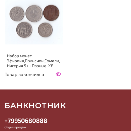
Набор монет
Эфиопия,Принсипи,Сомали,
Нигерия 5 ш. Разные. XF
Товар закончился
БАНКНОТНИК
+79950680888
Отдел продаж