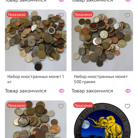
Предзаказ
Предзаказ
Набор иностранных монет 1
Набор иностранных монет
кг
500 грамм
Товар закончился
Товар закончился
Предзаказ
Предзаказ