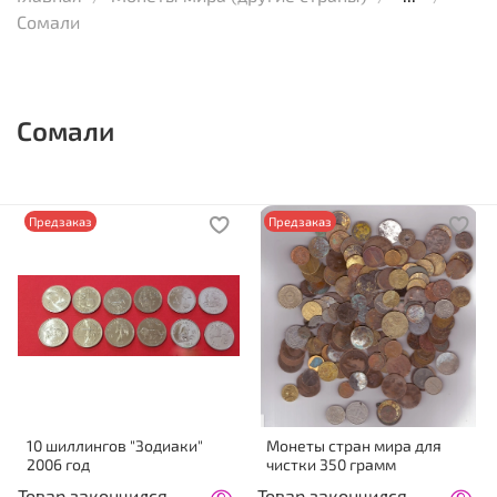
Сомали
Сомали
Предзаказ
Предзаказ
10 шиллингов "Зодиаки"
Монеты стран мира для
2006 год
чистки 350 грамм
Товар закончился
Товар закончился