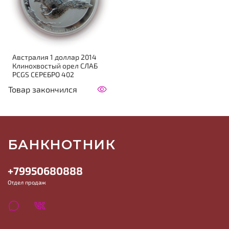
Австралия 1 доллар 2014
Клинохвостый орел СЛАБ
PCGS СЕРЕБРО 402
Товар закончился
БАНКНОТНИК
+79950680888
Отдел продаж