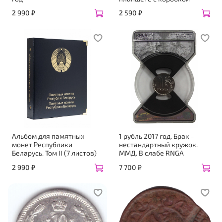
2 990 ₽
2 590 ₽
Альбом для памятных
1 рубль 2017 год. Брак -
монет Республики
нестандартный кружок.
Беларусь. Том II (7 листов)
ММД. В слабе RNGA
2 990 ₽
7 700 ₽