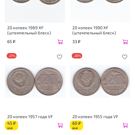
20 копеек 1989 XF
20 копеек 1990 XF
(штемпельный блеск)
(штемпельный блеск)
65 ₽
33 ₽
-21%
-26%
20 копеек 1957 года VF
20 копеек 1955 года VF
45 ₽
60 ₽
57 ₽
81 ₽