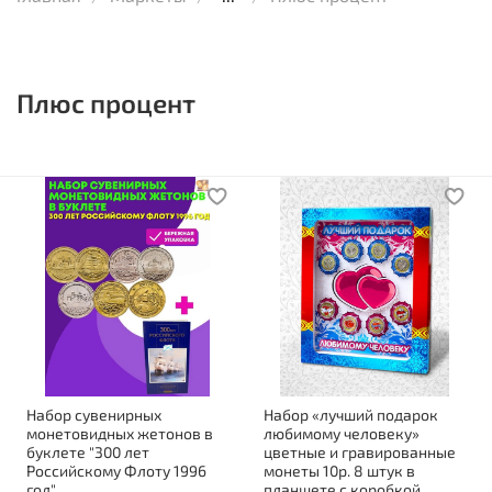
Плюс процент
Набор сувенирных
Набор «лучший подарок
монетовидных жетонов в
любимому человеку»
буклете "300 лет
цветные и гравированные
Российскому Флоту 1996
монеты 10р. 8 штук в
год"
планшете с коробкой