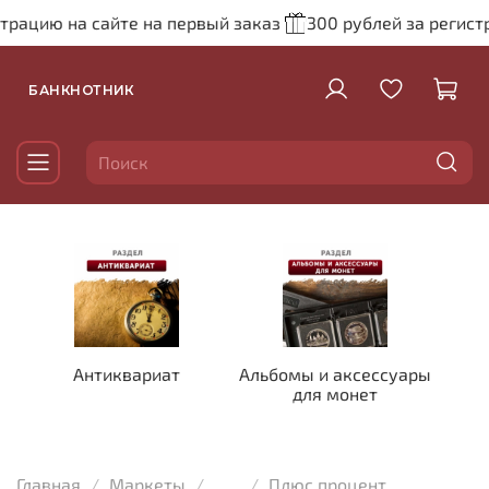
ию на сайте на первый заказ
300 рублей за регистрацию
БАНКНОТНИК
Антиквариат
Альбомы и аксессуары
для монет
Главная
Маркеты
...
Плюс процент