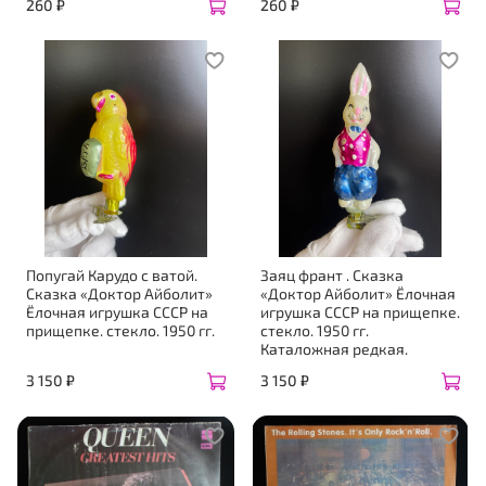
260 ₽
260 ₽
Попугай Карудо с ватой.
Заяц франт . Сказка
Сказка «Доктор Айболит»
«Доктор Айболит» Ёлочная
Ёлочная игрушка СССР на
игрушка СССР на прищепке.
прищепке. стекло. 1950 гг.
стекло. 1950 гг.
Каталожная редкая.
3 150 ₽
3 150 ₽