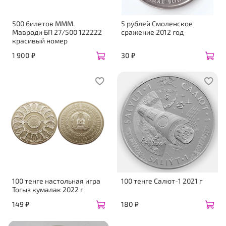
500 билетов МММ.
5 рублей Смоленское
Мавроди БП 27/500 122222
сражение 2012 год
красивый номер
1 900 ₽
30 ₽
100 тенге настольная игра
100 тенге Салют-1 2021 г
Тогыз кумалак 2022 г
149 ₽
180 ₽