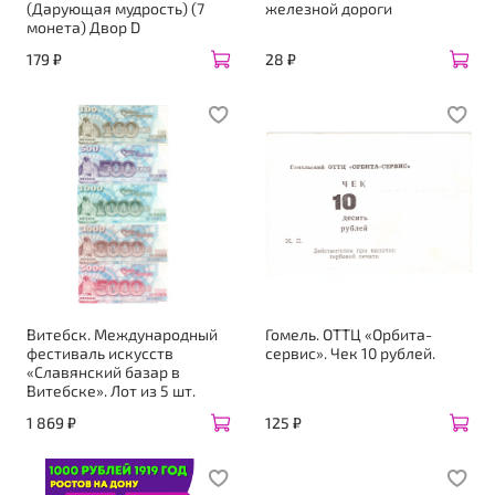
(Дарующая мудрость) (7
железной дороги
монета) Двор D
179 ₽
28 ₽
Витебск. Международный
Гомель. ОТТЦ «Орбита-
фестиваль искусств
сервис». Чек 10 рублей.
«Славянский базар в
Витебске». Лот из 5 шт.
1 869 ₽
125 ₽