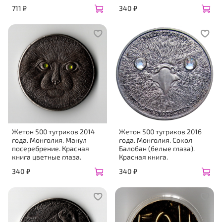
711 ₽
340 ₽
Жетон 500 тугриков 2014
Жетон 500 тугриков 2016
года. Монголия. Манул
года. Монголия. Сокол
посеребрение. Красная
Балобан (белые глаза).
книга цветные глаза.
Красная книга.
340 ₽
340 ₽