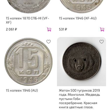
15 копеек 1870 СПБ-НI (VF-
15 копеек 1946 (XF-AU)
XF)
2 061 ₽
531 ₽
15 копеек 1946 (AU)
Жетон 500 тугриков 2019
года. Монголия. Медведь
пустыни Гоби
посеребрение. Красная
книга цветные глаза.