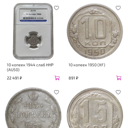
10 копеек 1944 слаб ННР
10 копеек 1950 (XF)
(AU50)
22 491 ₽
891 ₽