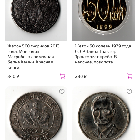
Жетон 500 тугриков 2013
Жетон 50 копеек 1929 года
года. Монголия.
СССР Завод Трактор
Магрибская земляная
Тракторист проба. В
белка Камни. Красная
капсуле, позолота.
книга.
340 ₽
280 ₽