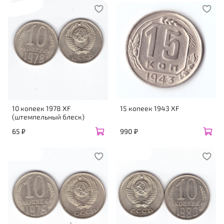
10 копеек 1978 XF
15 копеек 1943 ХF
(штемпельный блеск)
65 ₽
990 ₽