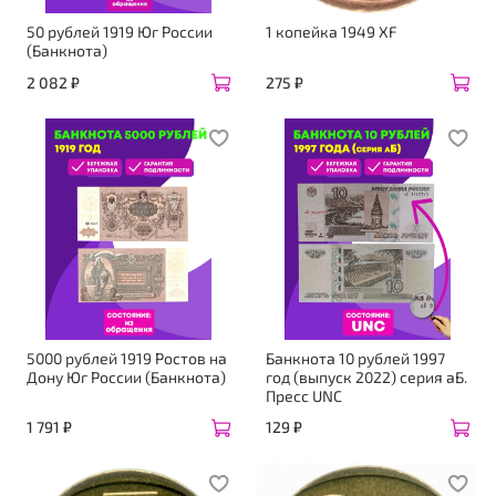
50 рублей 1919 Юг России
1 копейка 1949 ХF
(Банкнота)
2 082 ₽
275 ₽
5000 рублей 1919 Ростов на
Банкнота 10 рублей 1997
Дону Юг России (Банкнота)
год (выпуск 2022) серия аБ.
Пресс UNC
1 791 ₽
129 ₽