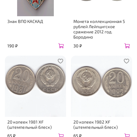
Знак ВПО КАСКАД
Монета коллекционная 5
рублей Лейпцигское
сражение 2012 год.
Бородино
190 ₽
30 ₽
20 копеек 1981 XF
20 копеек 1982 XF
(штемпельный блеск)
(штемпельный блеск)
65 ₽
65 ₽