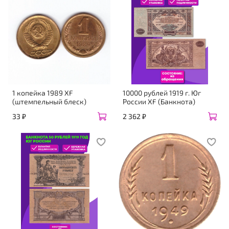
1 копейка 1989 XF
10000 рублей 1919 г. Юг
(штемпельный блеск)
России XF (Банкнота)
33 ₽
2 362 ₽