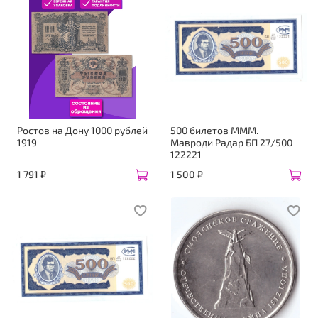
Ростов на Дону 1000 рублей
500 билетов МММ.
1919
Мавроди Радар БП 27/500
122221
1 791 ₽
1 500 ₽