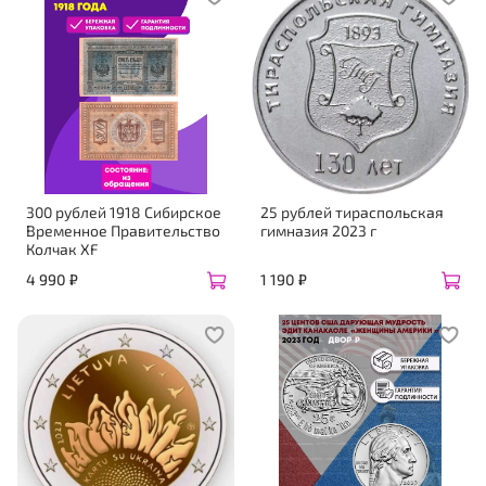
300 рублей 1918 Сибирское
25 рублей тираспольская
Временное Правительство
гимназия 2023 г
Колчак XF
4 990 ₽
1 190 ₽