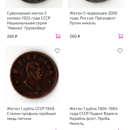
Сувенирный жетон 5
Жетон 5 червонцев 2000
копеек 1925 года СССР
года. Россия. Президент
Национальная серия
Путин никель.
"Кавказ" Грузенберг
260 ₽
260 ₽
Жетон 1 рубль СССР 1949.
Жетон 1 рубль 1904-1984
Сталин профиль пробный
года СССР Подвиг Варяга
медь патина.
Корабль флот. Проба.
Никель.