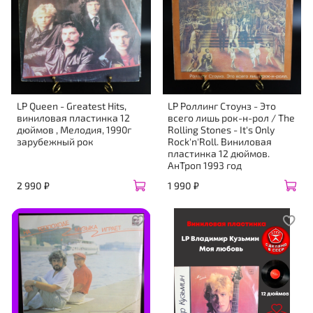
LP Queen - Greatest Hits,
LP Роллинг Стоунз - Это
виниловая пластинка 12
всего лишь рок-н-рол / The
дюймов , Мелодия, 1990г
Rolling Stones - It's Only
зарубежный рок
Rock'n'Roll. Виниловая
пластинка 12 дюймов.
АнТроп 1993 год
2 990 ₽
1 990 ₽