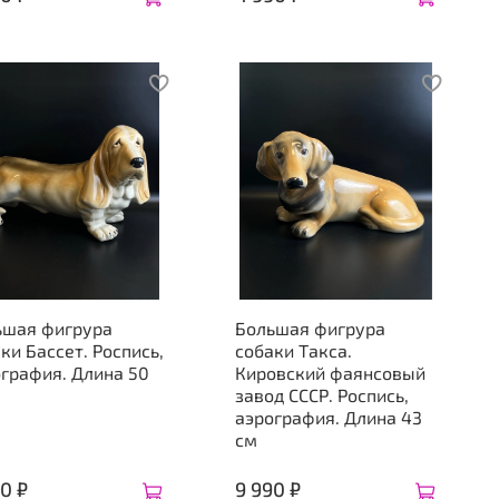
ьшая фигрура
Большая фигрура
ки Бассет. Роспись,
собаки Такса.
графия. Длина 50
Кировский фаянсовый
завод СССР. Роспись,
аэрография. Длина 43
см
0 ₽
9 990 ₽