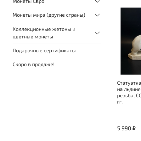
Монеты Евро
Монеты мира (другие страны)
Коллекционные жетоны и
цветные монеты
Подарочные сертификаты
Скоро в продаже!
Статуэтка
на льдине
резьба, С
гг.
5 990 ₽