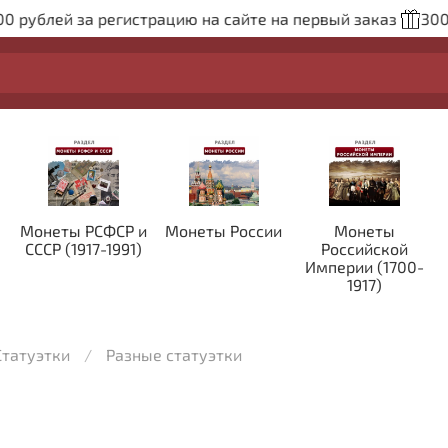
блей за регистрацию на сайте на первый заказ
300 рубл
Монеты РСФСР и
Монеты России
Монеты
СССР (1917-1991)
Российской
Империи (1700-
1917)
Статуэтки
Разные статуэтки