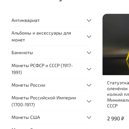
Антиквариат
Альбомы и аксессуары для
монет
Банкноты
Монеты РСФСР и СССР (1917-
1991)
Статуэтк
Монеты России
оленёнок
колкий пл
Монеты Российской Империи
Минимализ
(1700-1917)
СССР
Монеты США
2 990 ₽