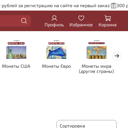
ей за регистрацию на сайте на первый заказ
300 рубле
Профиль
Избранное
Корзина
Монеты США
Монеты Евро
Монеты мира
Кол
(другие страны)
цве