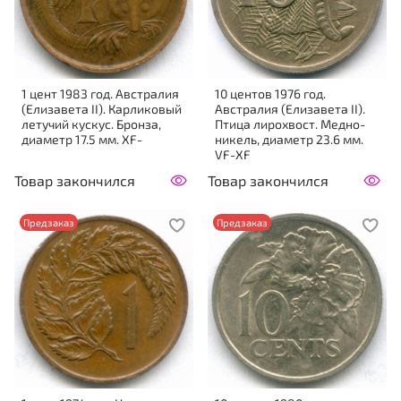
1 цент 1983 год. Австралия
10 центов 1976 год.
(Елизавета II). Карликовый
Австралия (Елизавета II).
летучий кускус. Бронза,
Птица лирохвост. Медно-
диаметр 17.5 мм. XF-
никель, диаметр 23.6 мм.
VF-XF
Товар закончился
Товар закончился
Предзаказ
Предзаказ