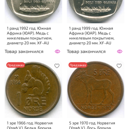
1 ранд 1992 год. Южная
1 ранд 1999 год. Южная
Африка (ЮАР). Медь с
Африка (ЮАР). Медь с
никелевым покрытием,
никелевым покрытием,
диаметр 20 мм. XF-AU
диаметр 20 мм. XF-AU
Товар закончился
Товар закончился
Предзаказ
Предзаказ
1 эре 1966 год. Норвегия
5 эре 1970 год. Норвегия
(Улаф V). Белка. Бронза,
(Улаф V). Лось. Бронза,