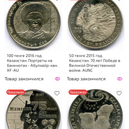
100 тенге 2016 год.
50 тенге 2015 год.
Казахстан. Портреты на
Казахстан. 70 лет Победе в
банкнотах - Абулхайр-хан.
Великой Отечественной
XF-AU
войне. AUNC
Товар закончился
Товар закончился
Предзаказ
Предзаказ