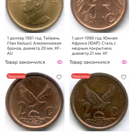
1 доллар 1981 год. Тайвань
1 цент 1998 год. Южная
(Чан Кайши). Алюминиевая
Африка (ЮАР). Сталь с
бронза, диаметр 20 мм. XF-
медным покрытием,
AU
диаметр 21 мм. XF
Товар закончился
Товар закончился
Предзаказ
Предзаказ