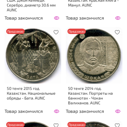
США. Джон Кеннеди.
Казахстан. Красная книга -
Серебро, диаметр 30.6 мм
Манул. AUNC
AUNC
Товар закончился
Товар закончился
Предзаказ
Предзаказ
50 тенге 2015 год.
50 тенге 2014 год.
Казахстан. Национальные
Казахстан. Портреты на
обряды - Бата. AUNC
банкнотах - Чокан
Валиханов. AUNC
Товар закончился
Товар закончился
Предзаказ
Предзаказ