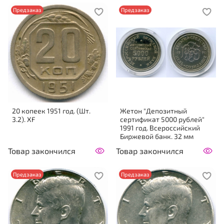
Предзаказ
Предзаказ
20 копеек 1951 год. (Шт.
Жетон "Депозитный
3.2). XF
сертификат 5000 рублей"
1991 год. Всероссийский
Биржевой банк. 32 мм
Товар закончился
Товар закончился
Предзаказ
Предзаказ