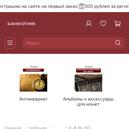
ацию на сайте на первый заказ
300 рублей за регистра
БАНКНОТНИК
Антиквариат
Альбомы и аксессуары
для монет
Главная
рабочая
...
К-В № 101