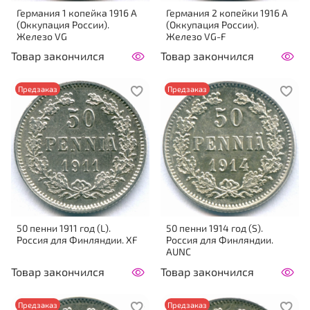
Германия 1 копейка 1916 A
Германия 2 копейки 1916 A
(Оккупация России).
(Оккупация России).
Железо VG
Железо VG-F
Товар закончился
Товар закончился
Предзаказ
Предзаказ
50 пенни 1911 год (L).
50 пенни 1914 год (S).
Россия для Финляндии. XF
Россия для Финляндии.
AUNC
Товар закончился
Товар закончился
Предзаказ
Предзаказ