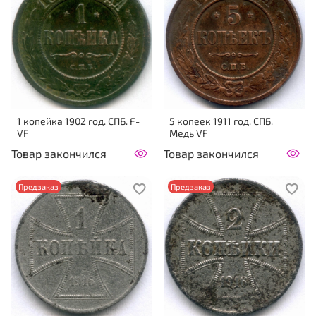
1 копейка 1902 год. СПБ. F-
5 копеек 1911 год. СПБ.
VF
Медь VF
Товар закончился
Товар закончился
Предзаказ
Предзаказ