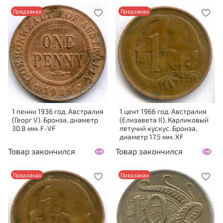
Предзаказ
Предзаказ
1 пенни 1936 год. Австралия
1 цент 1966 год. Австралия
(Георг V). Бронза, диаметр
(Елизавета II). Карликовый
30.8 мм. F-VF
летучий кускус. Бронза,
диаметр 17.5 мм. XF
Товар закончился
Товар закончился
Предзаказ
Предзаказ