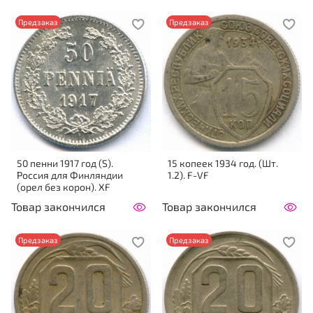
Предзаказ
Предзаказ
50 пенни 1917 год (S).
15 копеек 1934 год. (Шт.
Россия для Финляндии
1.2). F-VF
(орел без корон). XF
Товар закончился
Товар закончился
Предзаказ
Предзаказ