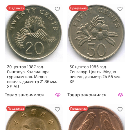
Предзаказ
Предзаказ
20 центов 1987 год.
50 центов 1986 год.
Сингапур. Каллиандра
Сингапур. Цветы. Медно-
суринамская. Медно-
никель, диаметр 24.66 мм.
никель, диаметр 21.36 мм.
XF
XF-AU
Товар закончился
Товар закончился
Предзаказ
Предзаказ