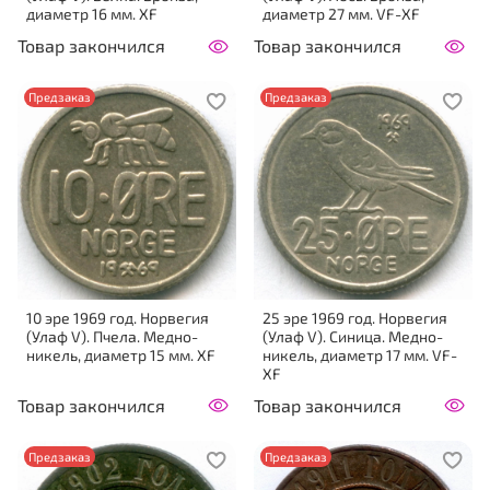
диаметр 16 мм. XF
диаметр 27 мм. VF-XF
Товар закончился
Товар закончился
Предзаказ
Предзаказ
10 эре 1969 год. Норвегия
25 эре 1969 год. Норвегия
(Улаф V). Пчела. Медно-
(Улаф V). Синица. Медно-
никель, диаметр 15 мм. XF
никель, диаметр 17 мм. VF-
XF
Товар закончился
Товар закончился
Предзаказ
Предзаказ