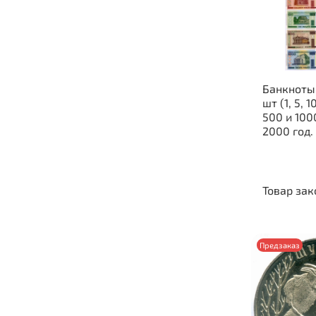
Банкноты
шт (1, 5, 1
500 и 1000 рублей)
2000 год.
Товар зак
Предзаказ