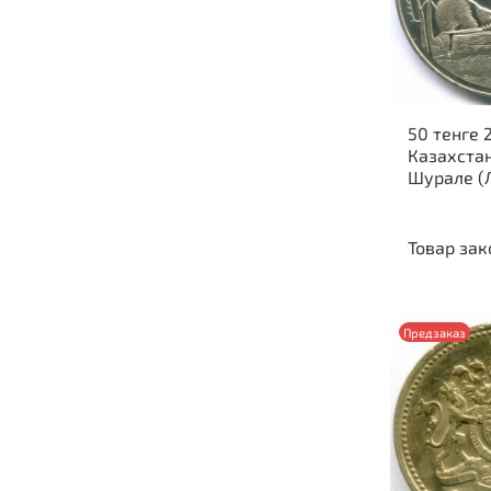
50 тенге 2
Казахстан
Шурале (
Товар зак
Предзаказ