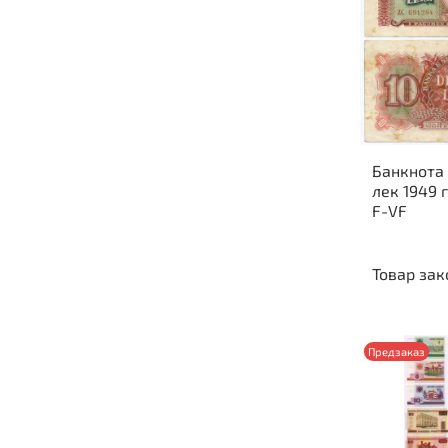
Банкнота 
лек 1949 
F-VF
Товар зак
Предзаказ