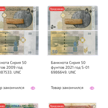
каз
Предзаказ
нота Сирия 50
Банкнота Сирия 50
ов 2009 год
фунтов 2021 год S-01
387533. UNC
6986649. UNC
р закончился
Товар закончился
каз
Предзаказ