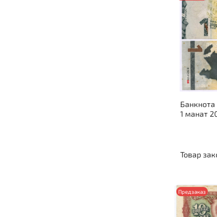
Банкнота
1 манат 2
Товар зак
Предзаказ