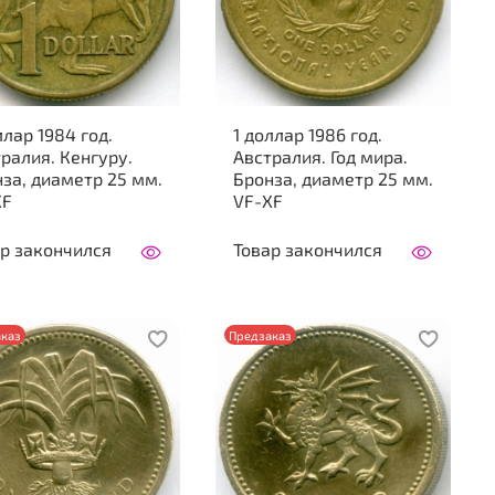
ллар 1984 год.
1 доллар 1986 год.
ралия. Кенгуру.
Австралия. Год мира.
за, диаметр 25 мм.
Бронза, диаметр 25 мм.
XF
VF-XF
р закончился
Товар закончился
каз
Предзаказ