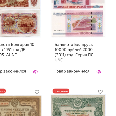
нота Болгария 10
Банкнота Беларусь
в 1951 год ДВ
10000 рублей 2000
05. AUNC
(2011) год. Серия ПС.
UNC
р закончился
Товар закончился
каз
Предзаказ