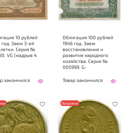
гация 10 рублей
Облигация 100 рублей
 год. Заем 3-ей
1946 год. Заем
летки. Серия №
восстановления и
0. VG (надрыв 4
развития народного
хозяйства. Серия №
005999. G-
р закончился
Товар закончился
каз
Предзаказ