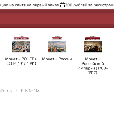
а сайте на первый заказ
300 рублей за регистрацию на
Монеты РСФСР и
Монеты России
Монеты
СССР (1917-1991)
Российской
Империи (1700-
1917)
24 год
К-В № 112