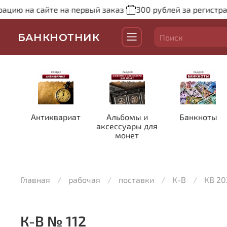
 на сайте на первый заказ
300 рублей за регистрацию н
БАНКНОТНИК
Антиквариат
Альбомы и
Банкноты
аксессуары для
монет
Главная
рабочая
поставки
К-В
КВ 20
К-В № 112