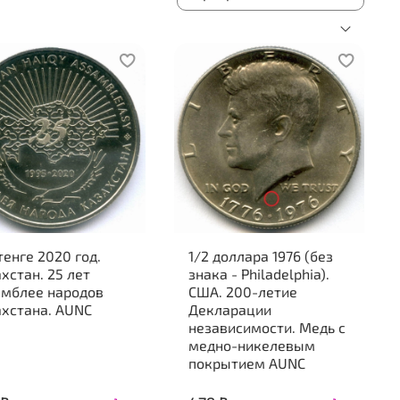
тенге 2020 год.
1/2 доллара 1976 (без
хстан. 25 лет
знака - Philadelphia).
амблее народов
США. 200-летие
ахстана. AUNC
Декларации
независимости. Медь с
медно-никелевым
покрытием AUNC