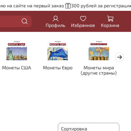
 сайте на первый заказ
300 рублей за регистрацию на с
Профиль
Избранное
Корзина
Монеты США
Монеты Евро
Монеты мира
Кол
(другие страны)
цве