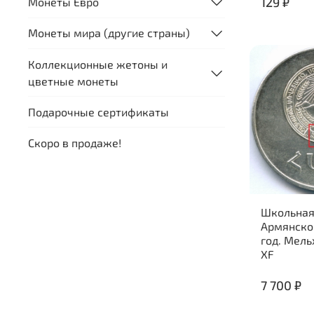
129 ₽
Монеты Евро
Монеты мира (другие страны)
Коллекционные жетоны и
цветные монеты
Подарочные сертификаты
Скоро в продаже!
Школьная
Армянско
год. Мель
XF
7 700 ₽