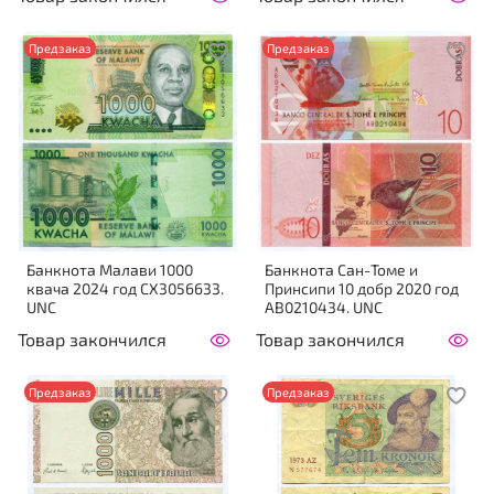
Предзаказ
Предзаказ
Банкнота Малави 1000
Банкнота Сан-Томе и
квача 2024 год CX3056633.
Принсипи 10 добр 2020 год
UNC
AB0210434. UNC
Товар закончился
Товар закончился
Предзаказ
Предзаказ