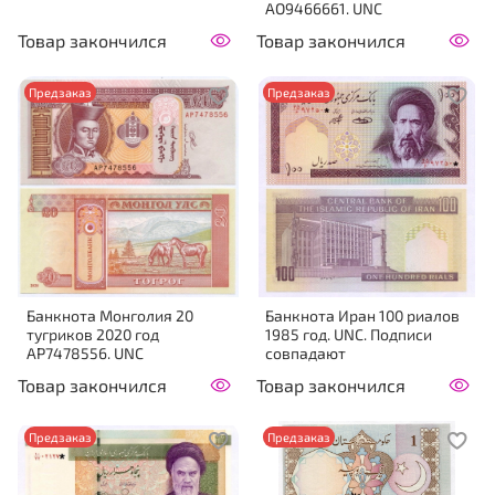
AO9466661. UNC
Товар закончился
Товар закончился
Предзаказ
Предзаказ
Банкнота Монголия 20
Банкнота Иран 100 риалов
тугриков 2020 год
1985 год. UNC. Подписи
AP7478556. UNC
совпадают
Товар закончился
Товар закончился
Предзаказ
Предзаказ