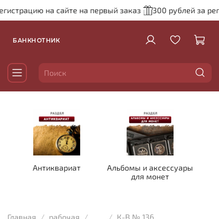
страцию на сайте на первый заказ
300 рублей за регист
БАНКНОТНИК
Антиквариат
Альбомы и аксессуары
для монет
Главная
рабочая
...
К-В № 136