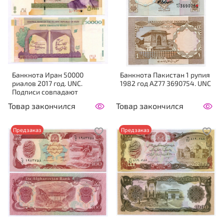
Банкнота Иран 50000
Банкнота Пакистан 1 рупия
риалов 2017 год. UNC.
1982 год AZ77 3690754. UNC
Подписи совпадают
Товар закончился
Товар закончился
Предзаказ
Предзаказ