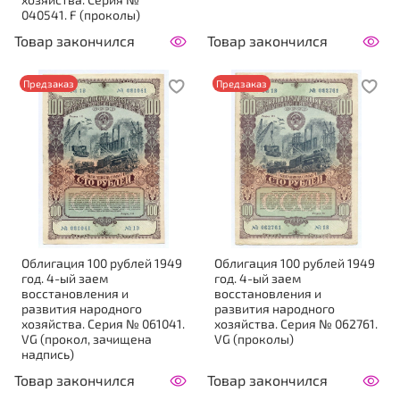
040541. F (проколы)
Товар закончился
Товар закончился
Предзаказ
Предзаказ
Облигация 100 рублей 1949
Облигация 100 рублей 1949
год. 4-ый заем
год. 4-ый заем
восстановления и
восстановления и
развития народного
развития народного
хозяйства. Серия № 061041.
хозяйства. Серия № 062761.
VG (прокол, зачищена
VG (проколы)
надпись)
Товар закончился
Товар закончился