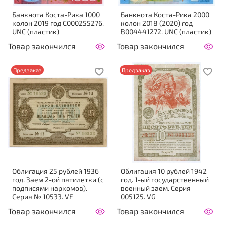
Банкнота Коста-Рика 1000
Банкнота Коста-Рика 2000
колон 2019 год C000255276.
колон 2018 (2020) год
UNC (пластик)
B004441272. UNC (пластик)
Товар закончился
Товар закончился
Предзаказ
Предзаказ
Облигация 25 рублей 1936
Облигация 10 рублей 1942
год. Заем 2-ой пятилетки (с
год. 1-ый государственный
подписями наркомов).
военный заем. Серия
Серия № 10533. VF
005125. VG
Товар закончился
Товар закончился