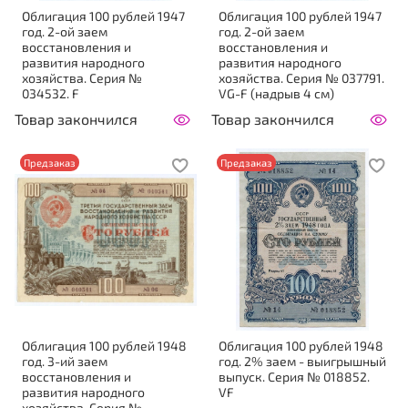
Облигация 100 рублей 1947
Облигация 100 рублей 1947
год. 2-ой заем
год. 2-ой заем
восстановления и
восстановления и
развития народного
развития народного
хозяйства. Серия №
хозяйства. Серия № 037791.
034532. F
VG-F (надрыв 4 см)
Товар закончился
Товар закончился
Предзаказ
Предзаказ
Облигация 100 рублей 1948
Облигация 100 рублей 1948
год. 3-ий заем
год. 2% заем - выигрышный
восстановления и
выпуск. Серия № 018852.
развития народного
VF
хозяйства. Серия №