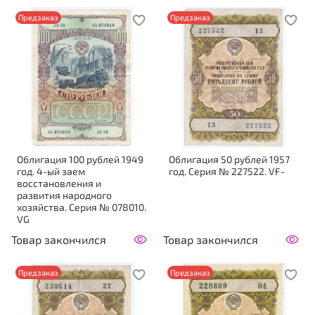
Предзаказ
Предзаказ
Облигация 100 рублей 1949
Облигация 50 рублей 1957
год. 4-ый заем
год. Серия № 227522. VF-
восстановления и
развития народного
хозяйства. Серия № 078010.
VG
Товар закончился
Товар закончился
Предзаказ
Предзаказ