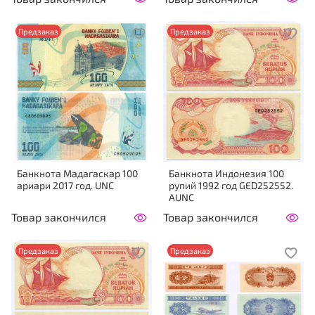
Предзаказ
Предзаказ
Банкнота Мадагаскар 100
Банкнота Индонезия 100
ариари 2017 год. UNC
рупий 1992 год GED252552.
AUNC
Товар закончился
Товар закончился
Предзаказ
Предзаказ