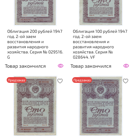
Облигация 200 рублей 1947
Облигация 100 рублей 1947
год. 2-ой заем
год. 2-ой заем
восстановления и
восстановления и
развития народного
развития народного
хозяйства. Серия № 029516.
хозяйства. Серия №
G
028644. VF
Товар закончился
Товар закончился
Предзаказ
Предзаказ