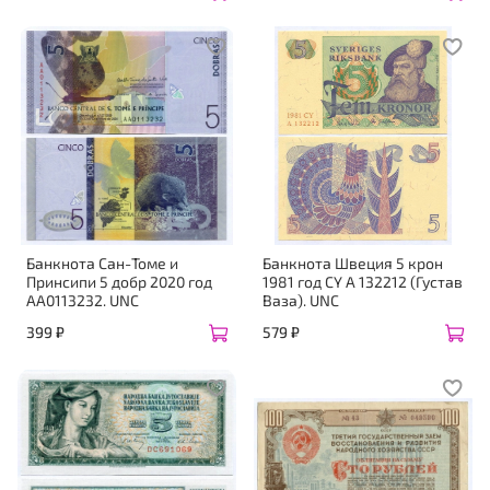
Банкнота Сан-Томе и
Банкнота Швеция 5 крон
Принсипи 5 добр 2020 год
1981 год CY A 132212 (Густав
AA0113232. UNC
Ваза). UNC
399 ₽
579 ₽