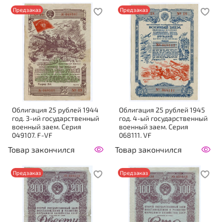
Предзаказ
Предзаказ
Облигация 25 рублей 1944
Облигация 25 рублей 1945
год. 3-ий государственный
год. 4-ый государственный
военный заем. Серия
военный заем. Серия
049107. F-VF
068111. VF
Товар закончился
Товар закончился
Предзаказ
Предзаказ