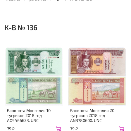
К-В № 136
Банкнота Монголия 10
Банкнота Монголия 20
тугриков 2018 год
тугриков 2018 год
AO9466623. UNC
AN3780600. UNC
79 ₽
79 ₽