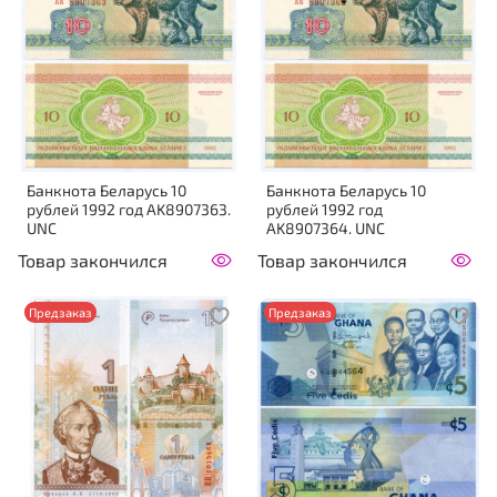
Банкнота Беларусь 10
Банкнота Беларусь 10
рублей 1992 год AK8907363.
рублей 1992 год
UNC
AK8907364. UNC
Товар закончился
Товар закончился
Предзаказ
Предзаказ