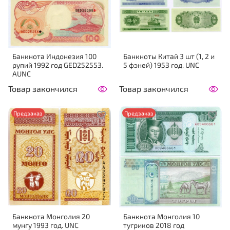
Банкнота Индонезия 100
Банкноты Китай 3 шт (1, 2 и
рупий 1992 год GED252553.
5 фэней) 1953 год. UNC
AUNC
Товар закончился
Товар закончился
Предзаказ
Предзаказ
Банкнота Монголия 20
Банкнота Монголия 10
мунгу 1993 год. UNC
тугриков 2018 год