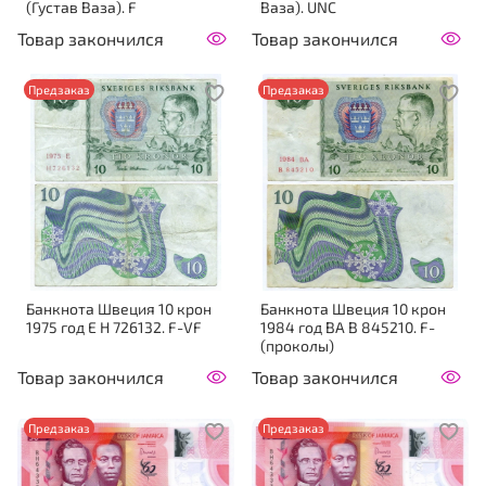
(Густав Ваза). F
Ваза). UNC
Товар закончился
Товар закончился
Предзаказ
Предзаказ
Банкнота Швеция 10 крон
Банкнота Швеция 10 крон
1975 год E H 726132. F-VF
1984 год BA B 845210. F-
(проколы)
Товар закончился
Товар закончился
Предзаказ
Предзаказ