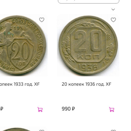
опеек 1933 год. XF
20 копеек 1936 год. XF
 ₽
990 ₽