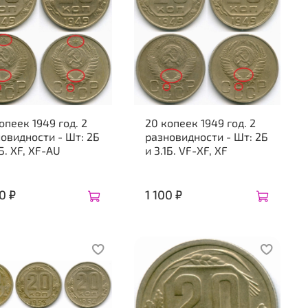
опеек 1949 год. 2
20 копеек 1949 год. 2
овидности - Шт: 2Б
разновидности - Шт: 2Б
1Б. XF, XF-AU
и 3.1Б. VF-XF, XF
0 ₽
1 100 ₽