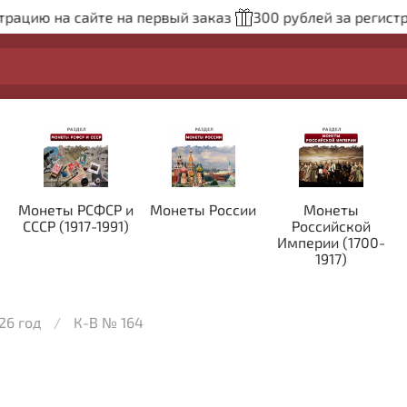
ию на сайте на первый заказ
300 рублей за регистраци
Монеты РСФСР и
Монеты России
Монеты
СССР (1917-1991)
Российской
Империи (1700-
1917)
26 год
К-В № 164