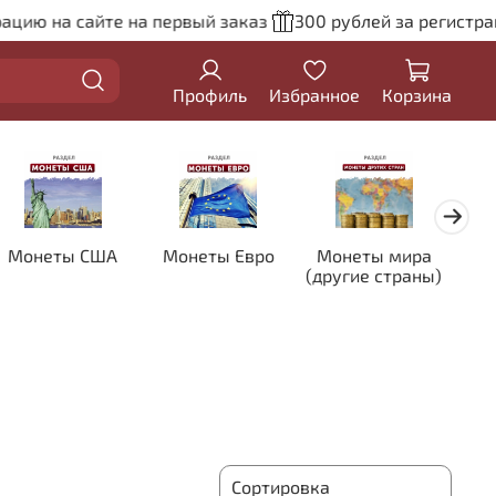
ю на сайте на первый заказ
300 рублей за регистрацию 
Профиль
Избранное
Корзина
Монеты США
Монеты Евро
Монеты мира
Кол
(другие страны)
цве