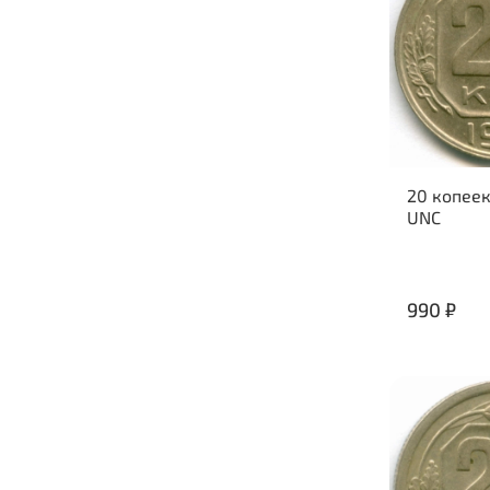
20 копеек
UNC
990 ₽