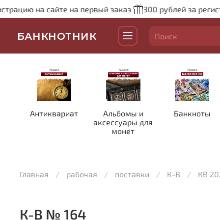
ацию на сайте на первый заказ
300 рублей за регистрац
БАНКНОТНИК
Антиквариат
Альбомы и
Банкноты
аксессуары для
монет
Главная
рабочая
поставки
К-В
КВ 20
К-В № 164