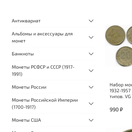
Антиквариат
Альбомы и аксессуары для
монет
Банкноты
Монеты РСФСР и СССР (1917-
1991)
Набор мо
Монеты России
1932-1957 
типов. VG
Монеты Российской Империи
(1700-1917)
990 ₽
Монеты США