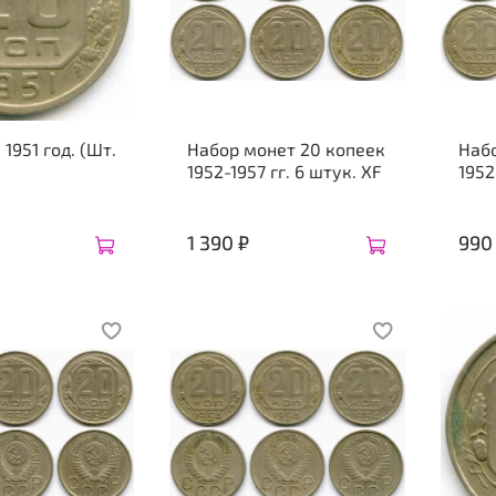
1951 год. (Шт.
Набор монет 20 копеек
Наб
1952-1957 гг. 6 штук. XF
1952
1 390 ₽
990