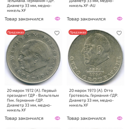
Тельмана. Германия-ГДР.
Диаметр 33 мм, медно-
Диаметр 33 мм, медно-
никель XF-AU
никель XF
Товар закончился
Товар закончился
Предзаказ
Предзаказ
20 марок 1972 (A). Первый
20 марок 1973 (A). Отто
президент ГДР - Вильгельм
Гротеволь. Германия-ГДР.
Пик. Германия-ГДР.
Диаметр 33 мм, медно-
Диаметр 33 мм, медно-
никель XF
никель XF
Товар закончился
Товар закончился