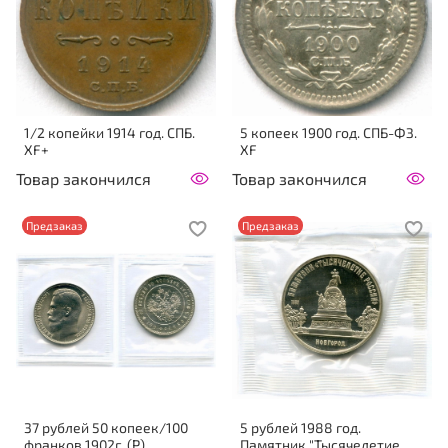
1/2 копейки 1914 год. СПБ.
5 копеек 1900 год. СПБ-ФЗ.
XF+
XF
Товар закончился
Товар закончился
Предзаказ
Предзаказ
37 рублей 50 копеек/100
5 рублей 1988 год.
франков 1902г. (Р)
Памятник "Тысячелетие