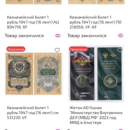
Казначейский билет 1
Казначейский билет 1
рубль 1947 год (16 лент) АЦ
рубль 1947 год (16 лент) ПО
804718. XF
218058. VF-XF
Товар закончился
Товар закончился
Предзаказ
Предзаказ
Казначейский билет 1
Жетон АО Гознак
рубль 1947 год (16 лент) см
"Министерство Внутренних
531230. VF
ДЕЛ (МВД) РФ" 2023 год.
ММД в блистере