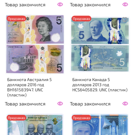
Товар закончился
Товар закончился
Предзаказ
Предзаказ
Банкнота Австралия 5
Банкнота Канада 5
долларов 2016 год
долларов 2013 год
BH161583947. UNC
HCS6405829. UNC (пластик)
(пластик)
Товар закончился
Товар закончился
Предзаказ
Предзаказ