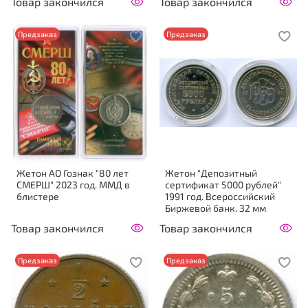
Товар закончился
Товар закончился
Предзаказ
Предзаказ
Жетон АО Гознак "80 лет
Жетон "Депозитный
СМЕРШ" 2023 год. ММД в
сертификат 5000 рублей"
блистере
1991 год. Всероссийский
Биржевой банк. 32 мм
Товар закончился
Товар закончился
Предзаказ
Предзаказ