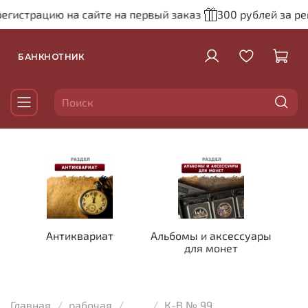
истрацию на сайте на первый заказ
300 рублей за реги
БАНКНОТНИК
Антиквариат
Альбомы и аксессуары
для монет
Главная
рабочая
...
К-В № 99