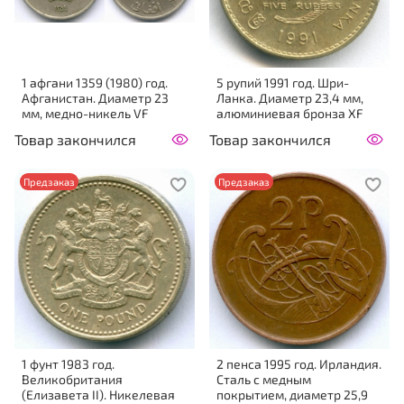
1 афгани 1359 (1980) год.
5 рупий 1991 год. Шри-
Афганистан. Диаметр 23
Ланка. Диаметр 23,4 мм,
мм, медно-никель VF
алюминиевая бронза XF
Товар закончился
Товар закончился
Предзаказ
Предзаказ
1 фунт 1983 год.
2 пенса 1995 год. Ирландия.
Великобритания
Сталь с медным
(Елизавета II). Никелевая
покрытием, диаметр 25,9