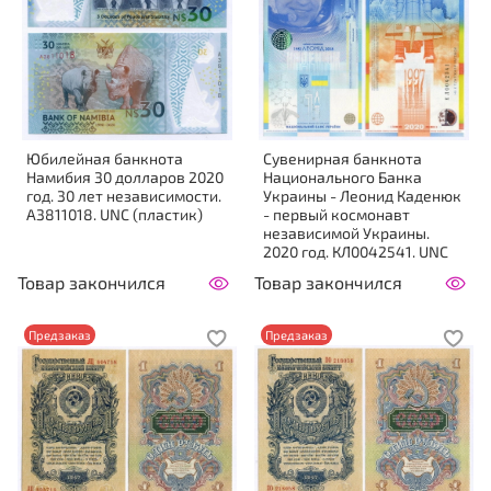
Юбилейная банкнота
Сувенирная банкнота
Намибия 30 долларов 2020
Национального Банка
год. 30 лет независимости.
Украины - Леонид Каденюк
A3811018. UNC (пластик)
- первый космонавт
независимой Украины.
2020 год. КЛ0042541. UNC
Товар закончился
Товар закончился
Предзаказ
Предзаказ