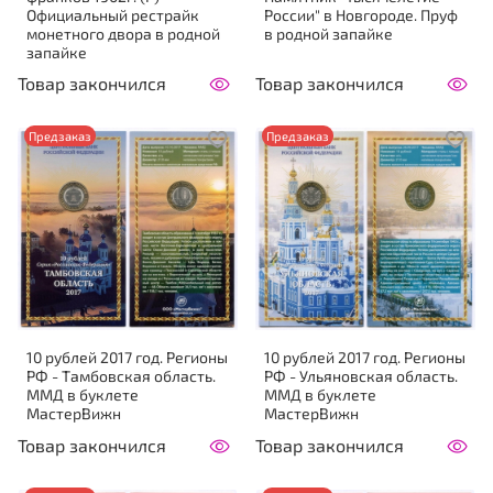
Официальный рестрайк
России" в Новгороде. Пруф
монетного двора в родной
в родной запайке
запайке
Товар закончился
Товар закончился
Предзаказ
Предзаказ
10 рублей 2017 год. Регионы
10 рублей 2017 год. Регионы
РФ - Тамбовская область.
РФ - Ульяновская область.
ММД в буклете
ММД в буклете
МастерВижн
МастерВижн
Товар закончился
Товар закончился