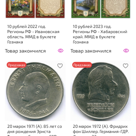
10 рублей 2022 год.
10 рублей 2023 год.
Регионы РФ - Ивановская
Регионы РФ - Хабаровский
область. ММД в буклете
край. ММД в буклете
Гознака
Гознака
Товар закончился
Товар закончился
Предзаказ
Предзаказ
20 марок 1971 (A). 85 лет со
20 марок 1972 (A). Фридрих
дня рождения Эрнста
фон Шиллер. Германия-ГДР.