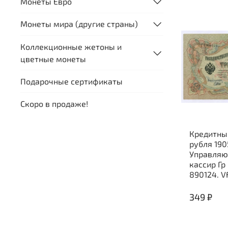
Монеты Евро
Монеты мира (другие страны)
Коллекционные жетоны и
цветные монеты
Подарочные сертификаты
Скоро в продаже!
Кредитны
рубля 190
Управляю
кассир Гр
890124. V
349 ₽