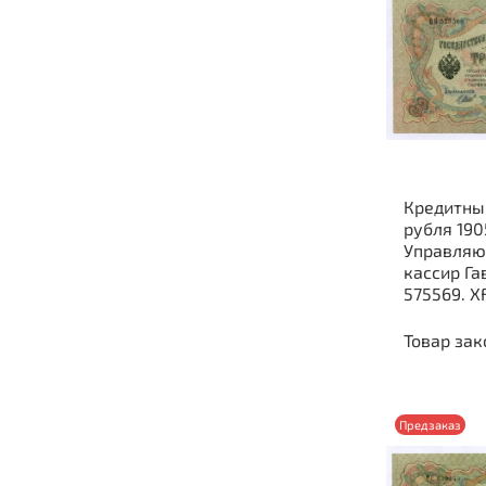
Кредитны
рубля 190
Управляю
кассир Га
575569. X
Товар зак
Предзаказ