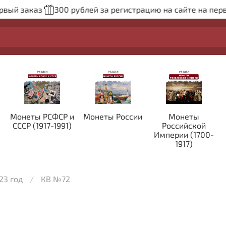
 заказ
300 рублей за регистрацию на сайте на первый 
Монеты РСФСР и
Монеты России
Монеты
СССР (1917-1991)
Российской
Империи (1700-
1917)
23 год
КВ №72