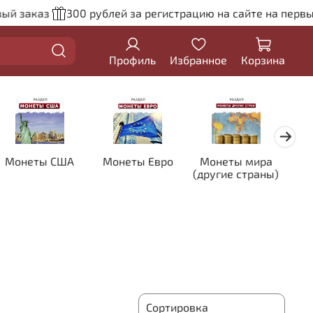
заказ
300 рублей за регистрацию на сайте на первый за
Профиль
Избранное
Корзина
Монеты США
Монеты Евро
Монеты мира
Кол
(другие страны)
цве