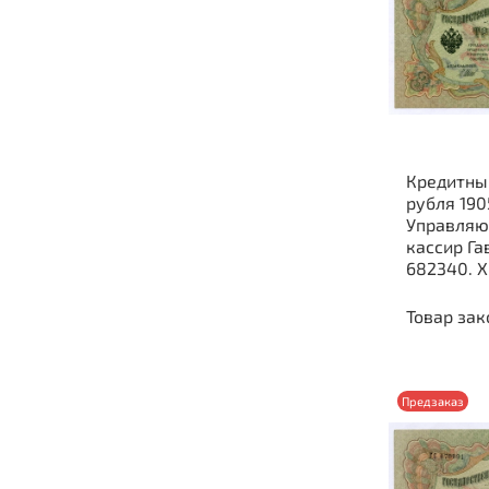
Кредитны
рубля 190
Управляю
кассир Га
682340. X
Товар зак
Предзаказ