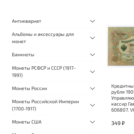
Антиквариат
Альбомы и аксессуары для
монет
Банкноты
Монеты РСФСР и СССР (1917-
1991)
Кредитны
Монеты России
рубля 190
Управляю
Монеты Российской Империи
кассир Га
(1700-1917)
606807. V
Монеты США
349 ₽