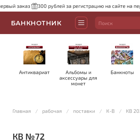
ый заказ
300 рублей за регистрацию на сайте на первый
БАНКНОТНИК
Антиквариат
Альбомы и
Банкноты
аксессуары для
монет
Главная
рабочая
поставки
К-В
КВ 20
КВ №72