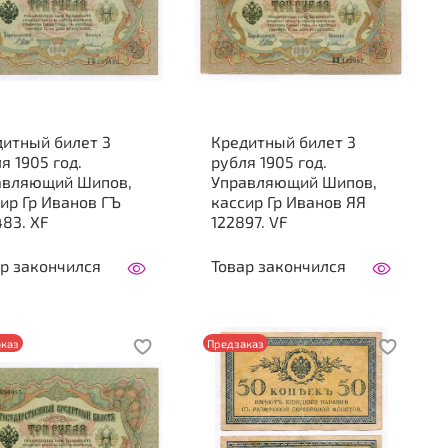
дитный билет 3
Кредитный билет 3
я 1905 год.
рубля 1905 год.
авляющий Шипов,
Управляющий Шипов,
ир Гр Иванов ГЪ
кассир Гр Иванов ЯЯ
83. XF
122897. VF
р закончился
Товар закончился
каз
Предзаказ