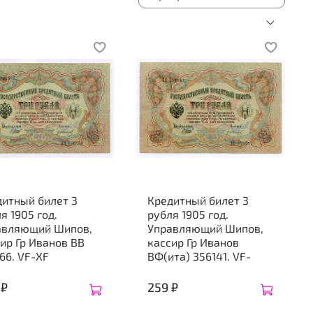
дитный билет 3
Кредитный билет 3
я 1905 год.
рубля 1905 год.
авляющий Шипов,
Управляющий Шипов,
ир Гр Иванов ВВ
кассир Гр Иванов
66. VF-XF
ВФ(ита) 356141. VF-
 ₽
259 ₽