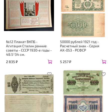
№12 Плакат ВКПБ -
50000 рублей 1921 год -
Агитация Сталин ранние
Расчетный знак - Серия
советы - СССР 1930-е годы -
АХ-053 - РСФСР
48.5*34 см.
2 835 ₽
5 257 ₽