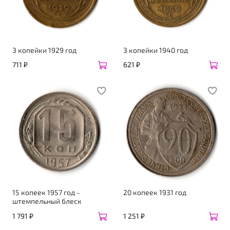
3 копейки 1929 год
3 копейки 1940 год
711 ₽
621 ₽
15 копеек 1957 год -
20 копеек 1931 год
штемпельный блеск
1 791 ₽
1 251 ₽