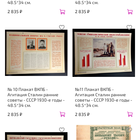
48.5*34 см.
48.5*34 см.
2 835 ₽
2 835 ₽
№ 10 Плакат ВКПБ -
№11 Плакат ВКПБ -
Агитация Сталин ранние
Агитация Сталин ранние
советы - СССР 1930-е годы -
советы - СССР 1930-е годы -
48.5*34 см.
48.5*34 см.
2 835 ₽
2 835 ₽