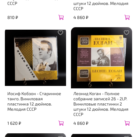
СССР
штуки 12 дюймов. Мелодия
СССР
810 ₽
4 860 ₽
Иосиф Кобзон - Старинное
Леонид Коган - Полное
танго. Виниловая
собрание записей 26 - 2LP.
пластинка 12 дюймов.
Виниловые пластинки 2
Мелодия СССР
штуки 12 дюймов. Мелодия
СССР
1 620 ₽
4 860 ₽