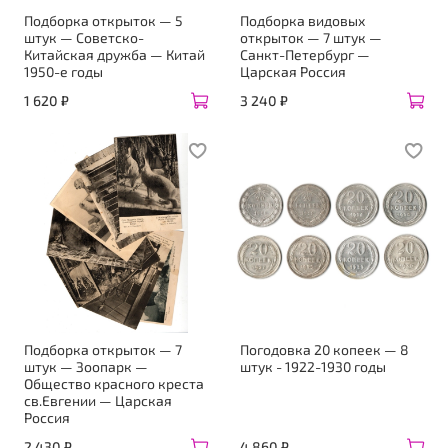
Подборка открыток — 5
Подборка видовых
штук — Советско-
открыток — 7 штук —
Китайская дружба — Китай
Санкт-Петербург —
1950-е годы
Царская Россия
1 620 ₽
3 240 ₽
Подборка открыток — 7
Погодовка 20 копеек — 8
штук — Зоопарк —
штук - 1922-1930 годы
Общество красного креста
св.Евгении — Царская
Россия
2 430 ₽
4 860 ₽