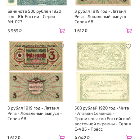
Банкнота 500 рублей 1920
3 рубля 1919 год - Латвия
год - Юг России - Серия
Рига - Локальный выпуск -
АН-027
Серия AB
3 969 ₽
1 612 ₽
3 рубля 1919 год - Латвия
500 рублей 1920 год - Чита
Рига - Локальный выпуск -
- Атаман Семёнов -
Серия AB
Правительство Российской
восточной окраины - Серия
С-485 - Пресс
1 612 ₽
4 042 ₽