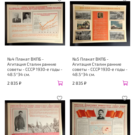
№4 Плакат ВКПБ -
№5 Плакат ВКПБ -
Агитация Сталин ранние
Агитация Сталин ранние
советы - СССР 1930-е годы -
советы - СССР 1930-е годы -
48.5*34 см.
48.5*34 см.
2 835 ₽
2 835 ₽