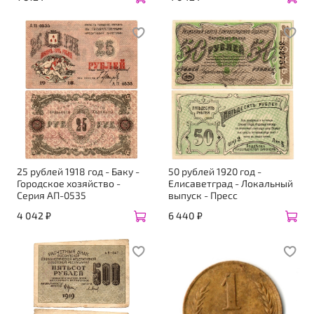
25 рублей 1918 год - Баку -
50 рублей 1920 год -
Городское хозяйство -
Елисаветград - Локальный
Серия АП-0535
выпуск - Пресс
4 042 ₽
6 440 ₽