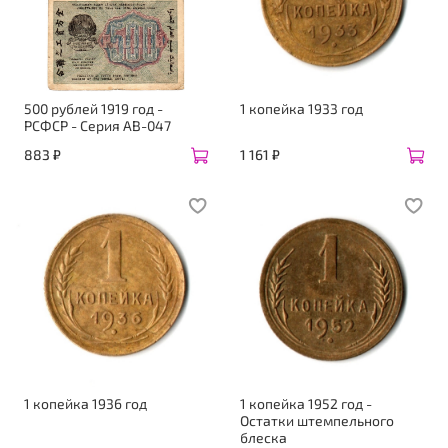
500 рублей 1919 год -
1 копейка 1933 год
РСФСР - Серия АВ-047
883 ₽
1 161 ₽
1 копейка 1936 год
1 копейка 1952 год -
Остатки штемпельного
блеска