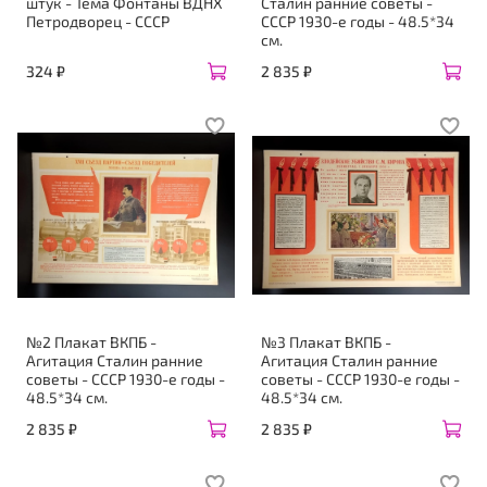
штук - Тема Фонтаны ВДНХ
Сталин ранние советы -
Петродворец - СССР
СССР 1930-е годы - 48.5*34
см.
324 ₽
2 835 ₽
№2 Плакат ВКПБ -
№3 Плакат ВКПБ -
Агитация Сталин ранние
Агитация Сталин ранние
советы - СССР 1930-е годы -
советы - СССР 1930-е годы -
48.5*34 см.
48.5*34 см.
2 835 ₽
2 835 ₽