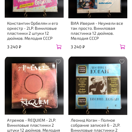
Константин Орбелян и его
ВИА Иверия - Неужели все
оркестр - 2LP. Виниловые
так просто. Виниловая
пластинки 2 штуки 12
пластинка 12 дюймов.
дюймов. Мелодия СССР
Мелодия СССР
3 240 ₽
3 240 ₽
Атремов - REQUIEM - 2LP.
Леонид Коган - Полное
Виниловые пластинки 2
собрание записей 6 - 2LP.
штуки 12 дюймов. Мелодия
Виниловые пластинки 2