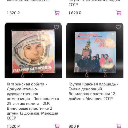
СССР
1 620 ₽
1 620 ₽
Гагаринская орбита -
Группа Красная площадь -
Документально-
Смена декораций.
художественная
Виниловая пластинка 12
композиция - Посвящается
дюймов. Мелодия СССР
25-летию полета - 2LP.
Виниловые пластинки 2
штуки 12 дюймов. Мелодия
СССР
1 620 ₽
900 ₽