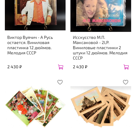
Виктор Вуячич - А Русь
Исскусство М.П.
остается. Виниловая
Максаковой - 2LP.
пластинка 12 дюймов.
Виниловые пластинки 2
Мелодия СССР
штуки 12 дюймов. Мелодия
СССР
2 430 ₽
2 430 ₽