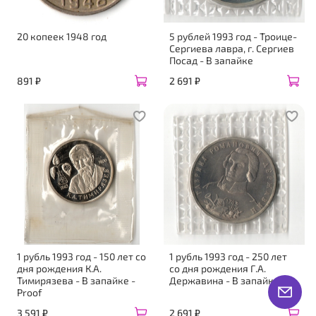
20 копеек 1948 год
5 рублей 1993 год - Троице-
Сергиева лавра, г. Сергиев
Посад - В запайке
891 ₽
2 691 ₽
1 рубль 1993 год - 150 лет со
1 рубль 1993 год - 250 лет
дня рождения К.А.
со дня рождения Г.А.
Тимирязева - В запайке -
Державина - В запайке
Proof
3 591 ₽
2 691 ₽