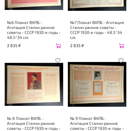
№6 Плакат ВКПБ -
№7 Плакат ВКПБ - Агитация
Агитация Сталин ранние
Сталин ранние советы -
советы - СССР 1930-е годы -
СССР 1930-е годы - 48.5*34
48.5*34 см.
см.
2 835 ₽
2 835 ₽
№ 8 Плакат ВКПБ -
№ 9 Плакат ВКПБ -
Агитация Сталин ранние
Агитация Сталин ранние
советы - СССР 1930-е годы -
советы - СССР 1930-е годы -