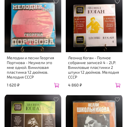
Мелодии и песни Георгия
Леонид Коган - Полное
Портнова - Неужели это
собрание записей 4 - 2LP.
мне одной. Виниловая
Виниловые пластинки 2
пластинка 12 дюймов.
штуки 12 дюймов. Мелодия
Мелодия СССР
СССР
1 620 ₽
4 860 ₽