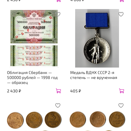
Облигация Сбербанк —
Медаль ВДНХ СССР 2-я
500000 рублей — 1998 год
степень — не врученная
— образец
2 430 ₽
405 ₽