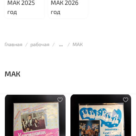
МАК 2025
МАК 2026
год
год
Главная
рабочая
...
МАК
МАК