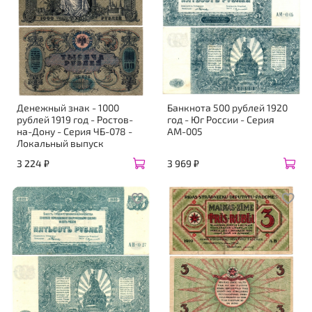
Денежный знак - 1000
Банкнота 500 рублей 1920
рублей 1919 год - Ростов-
год - Юг России - Серия
на-Дону - Серия ЧБ-078 -
АМ-005
Локальный выпуск
3 224 ₽
3 969 ₽