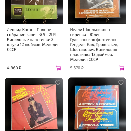
Леонид Коган - Полное
Нелли Школьникова
собрание записей 5 - 2LP.
скрипка - Юлия
Виниловые пластинки 2
Гульшанская фортеиано -
штуки 12 дюймов. Мелодия
Гендель, Бах, Прокофьев,
СССР
Шостакович. Виниловая
пластинка 12 дюймов.
Мелодия СССР
4 860 ₽
5 670 ₽