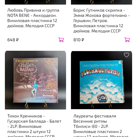
Любовь Привина и группа
Борис Гутников скрипка -
NOTA BENE - Аккордеон.
Эмма Жохова фортепиано -
Виниловая пластинка 12
Гершвин, Петров.
дюймов. Мелодия СССР
Виниловая пластинка 12
дюймов. Мелодия СССР
648 ₽
810 ₽
Тихон Хренников -
Лауреаты фестиваля
Гусарская баллада - Балет
Весенние ритмы
- 2LP. Виниловые
Тбилиси-80 - 2LP.
пластинки 2 штуки 12
Виниловые пластинки 2
дюймов. Мелодия СССР
штуки 12 дюймов. Мелодия