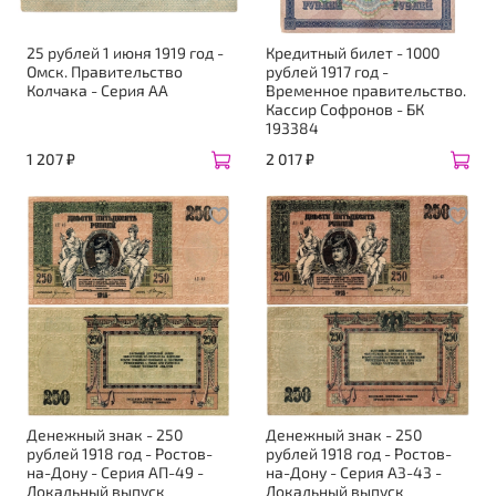
25 рублей 1 июня 1919 год -
Кредитный билет - 1000
Омск. Правительство
рублей 1917 год -
Колчака - Серия АА
Временное правительство.
Кассир Софронов - БК
193384
1 207 ₽
2 017 ₽
Денежный знак - 250
Денежный знак - 250
рублей 1918 год - Ростов-
рублей 1918 год - Ростов-
на-Дону - Серия АП-49 -
на-Дону - Серия АЗ-43 -
Локальный выпуск
Локальный выпуск