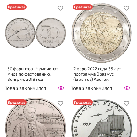
Предзаказ
Предзаказ
50 форинтов -Чемпионат
2 евро 2022 года 35 лет
мира по фехтованию.
программе Эразмус
Венгрия. 2019 год
(Erasmus) Австрия
Товар закончился
Товар закончился
Предзаказ
Предзаказ