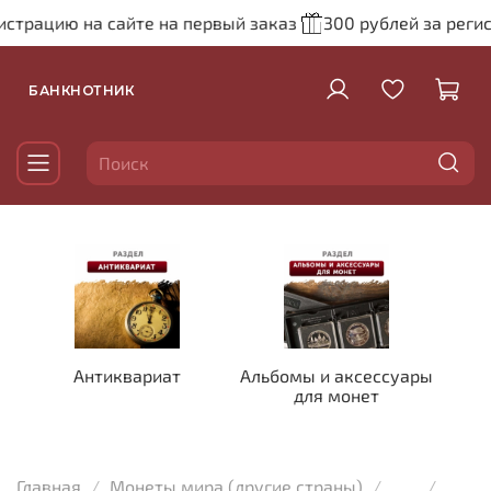
страцию на сайте на первый заказ
300 рублей за регис
БАНКНОТНИК
Антиквариат
Альбомы и аксессуары
для монет
Главная
Монеты мира (другие страны)
...