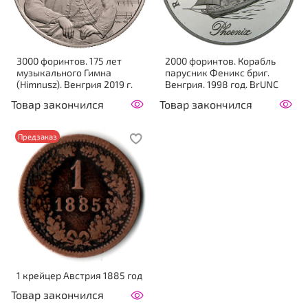
3000 форинтов. 175 лет
2000 форинтов. Корабль
музыкального Гимна
парусник Феникс бриг.
(Himnusz). Венгрия 2019 г.
Венгрия. 1998 год. BrUNC
Товар закончился
Товар закончился
Предзаказ
1 крейцер Австрия 1885 год
Товар закончился