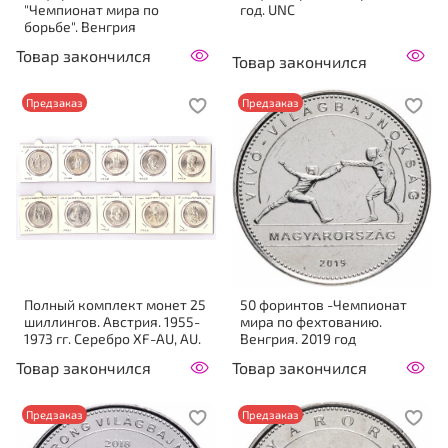
"Чемпионат мира по
год. UNC
борьбе". Венгрия
Товар закончился
Товар закончился
Предзаказ
Предзаказ
Полный комплект монет 25
50 форинтов -Чемпионат
шиллингов. Австрия. 1955-
мира по фехтованию.
1973 гг. Серебро XF-AU, AU.
Венгрия. 2019 год
Товар закончился
Товар закончился
Предзаказ
Предзаказ