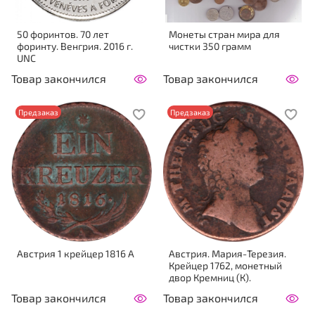
50 форинтов. 70 лет
Монеты стран мира для
форинту. Венгрия. 2016 г.
чистки 350 грамм
UNC
Товар закончился
Товар закончился
Предзаказ
Предзаказ
Австрия 1 крейцер 1816 А
Австрия. Мария-Терезия.
Крейцер 1762, монетный
двор Кремниц (К).
Товар закончился
Товар закончился