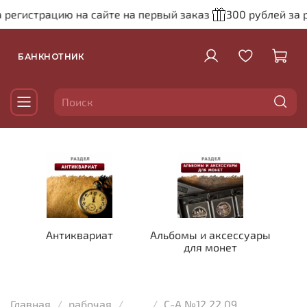
 регистрацию на сайте на первый заказ
300 рублей за 
БАНКНОТНИК
Антиквариат
Альбомы и аксессуары
для монет
Главная
рабочая
...
С-А №12 22.09