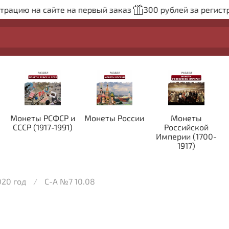
трацию на сайте на первый заказ
300 рублей за регистр
Монеты РСФСР и
Монеты России
Монеты
СССР (1917-1991)
Российской
Империи (1700-
1917)
020 год
С-А №7 10.08