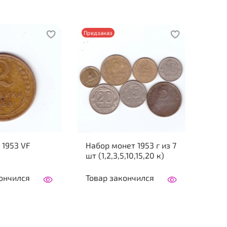
Предзаказ
 1953 VF
Набор монет 1953 г из 7
шт (1,2,3,5,10,15,20 к)
ончился
Товар закончился