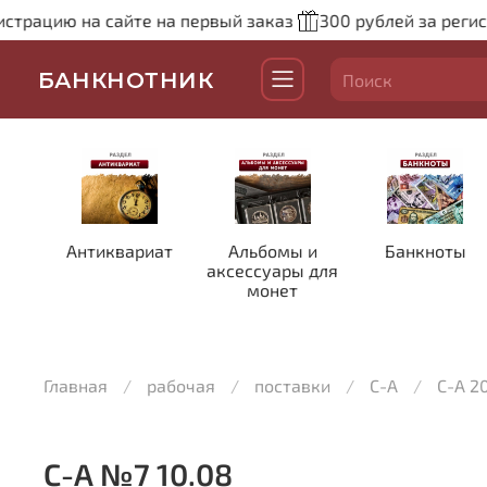
истрацию на сайте на первый заказ
300 рублей за регис
БАНКНОТНИК
Антиквариат
Альбомы и
Банкноты
аксессуары для
монет
Главная
рабочая
поставки
С-А
С-А 2
С-А №7 10.08