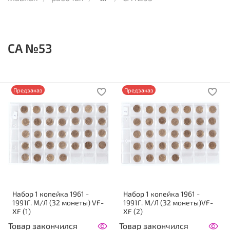
СА №53
Предзаказ
Предзаказ
Набор 1 копейка 1961 -
Набор 1 копейка 1961 -
1991Г. М/Л (32 монеты) VF-
1991Г. М/Л (32 монеты)VF-
XF (1)
XF (2)
Товар закончился
Товар закончился