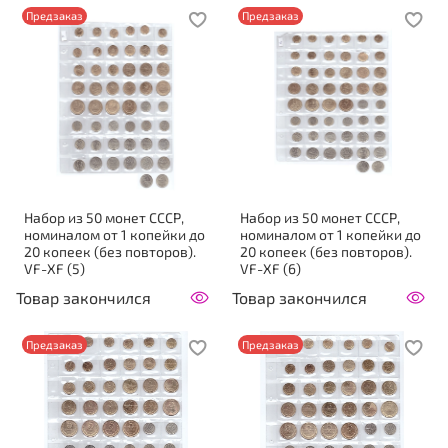
Предзаказ
Предзаказ
Набор из 50 монет СССР,
Набор из 50 монет СССР,
номиналом от 1 копейки до
номиналом от 1 копейки до
20 копеек (без повторов).
20 копеек (без повторов).
VF-XF (5)
VF-XF (6)
Товар закончился
Товар закончился
Предзаказ
Предзаказ