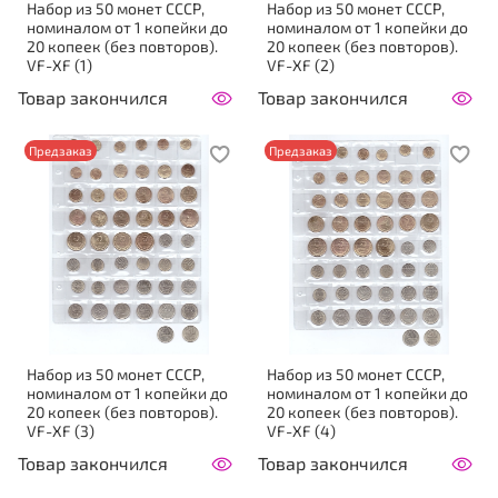
Набор из 50 монет СССР,
Набор из 50 монет СССР,
номиналом от 1 копейки до
номиналом от 1 копейки до
20 копеек (без повторов).
20 копеек (без повторов).
VF-XF (1)
VF-XF (2)
Товар закончился
Товар закончился
Предзаказ
Предзаказ
Набор из 50 монет СССР,
Набор из 50 монет СССР,
номиналом от 1 копейки до
номиналом от 1 копейки до
20 копеек (без повторов).
20 копеек (без повторов).
VF-XF (3)
VF-XF (4)
Товар закончился
Товар закончился