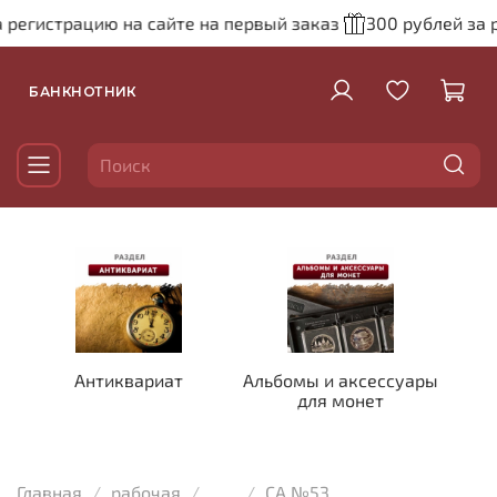
регистрацию на сайте на первый заказ
300 рублей за р
БАНКНОТНИК
Антиквариат
Альбомы и аксессуары
для монет
Главная
рабочая
...
СА №53