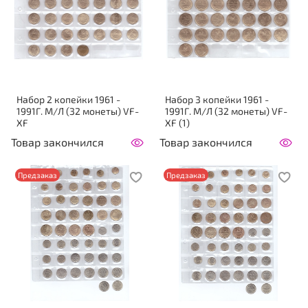
Набор 2 копейки 1961 -
Набор 3 копейки 1961 -
1991Г. М/Л (32 монеты) VF-
1991Г. М/Л (32 монеты) VF-
XF
XF (1)
Товар закончился
Товар закончился
Предзаказ
Предзаказ