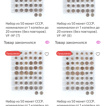
Набор из 50 монет СССР,
Набор из 50 монет СССР,
номиналом от 1 копейки до
номиналом от 1 копейки до
20 копеек (без повторов).
20 копеек (без повторов).
VF-XF (7)
VF-XF (8)
Товар закончился
Товар закончился
Предзаказ
Предзаказ
Набор из 50 монет СССР,
Набор из 50 монет СССР,
номиналом от 1 копейки до
номиналом от 1 копейки до