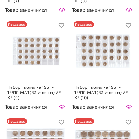
XF (7)
XF (8)
Товар закончился
Товар закончился
Предзаказ
Предзаказ
Набор 1 копейка 1961 -
Набор 1 копейка 1961 -
1991Г. М/Л (32 монеты) VF-
1991Г. М/Л (32 монеты) VF-
XF (9)
XF (10)
Товар закончился
Товар закончился
Предзаказ
Предзаказ