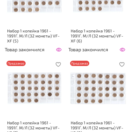
Набор 1 копейка 1961 -
Набор 1 копейка 1961 -
1991Г. М/Л (32 монеты) VF-
1991Г. М/Л (32 монеты) VF-
XF (5)
XF (6)
Товар закончился
Товар закончился
Предзаказ
Предзаказ
Набор 1 копейка 1961 -
Набор 1 копейка 1961 -
1991Г. М/Л (32 монеты) VF-
1991Г. М/Л (32 монеты) VF-