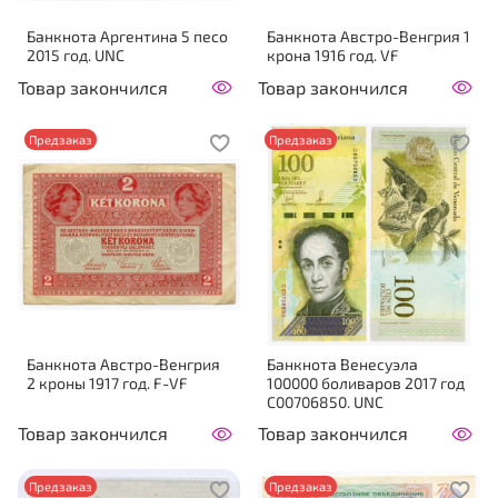
Банкнота Аргентина 5 песо
Банкнота Австро-Венгрия 1
2015 год. UNC
крона 1916 год. VF
Товар закончился
Товар закончился
Предзаказ
Предзаказ
Банкнота Австро-Венгрия
Банкнота Венесуэла
2 кроны 1917 год. F-VF
100000 боливаров 2017 год
C00706850. UNC
Товар закончился
Товар закончился
Предзаказ
Предзаказ