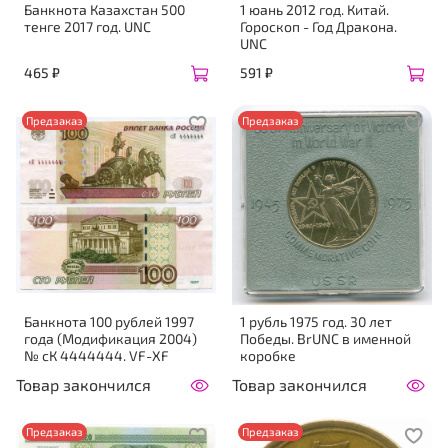
Банкнота Казахстан 500
1 юань 2012 год. Китай.
тенге 2017 год. UNC
Гороскоп - Год Дракона.
UNC
465 ₽
591 ₽
Предзаказ
Предзаказ
Банкнота 100 рублей 1997
1 рубль 1975 год. 30 лет
года (Модификация 2004)
Победы. BrUNC в именной
№ сК 4444444. VF-XF
коробке
Товар закончился
Товар закончился
Предзаказ
Предзаказ