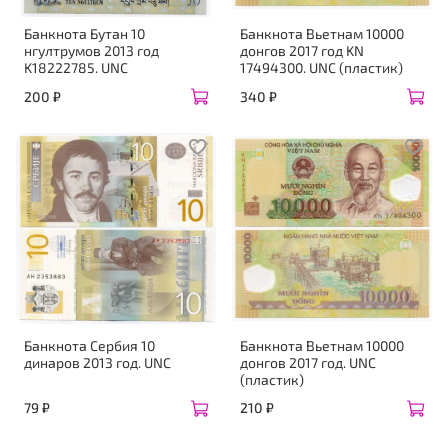
Банкнота Бутан 10
Банкнота Вьетнам 10000
нгултрумов 2013 год
донгов 2017 год KN
K18222785. UNC
17494300. UNC (пластик)
200 ₽
340 ₽
Банкнота Сербия 10
Банкнота Вьетнам 10000
динаров 2013 год. UNC
донгов 2017 год. UNC
(пластик)
79 ₽
210 ₽