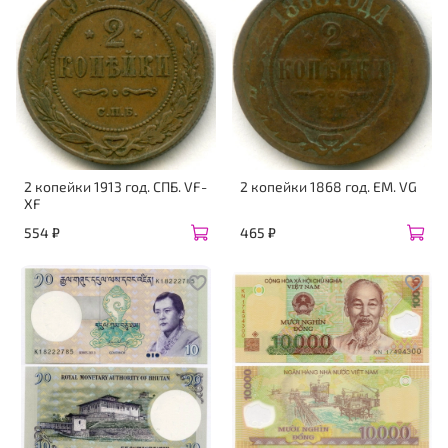
2 копейки 1913 год. СПБ. VF-
2 копейки 1868 год. ЕМ. VG
XF
554 ₽
465 ₽