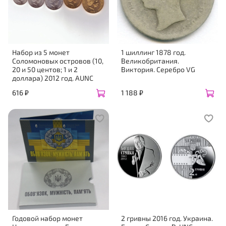
Набор из 5 монет
1 шиллинг 1878 год.
Соломоновых островов (10,
Великобритания.
20 и 50 центов; 1 и 2
Виктория. Серебро VG
доллара) 2012 год. AUNC
616 ₽
1 188 ₽
Годовой набор монет
2 гривны 2016 год. Украина.