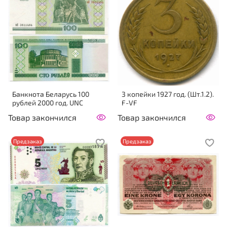
Банкнота Беларусь 100
3 копейки 1927 год. (Шт.1.2).
рублей 2000 год. UNC
F-VF
Товар закончился
Товар закончился
Предзаказ
Предзаказ