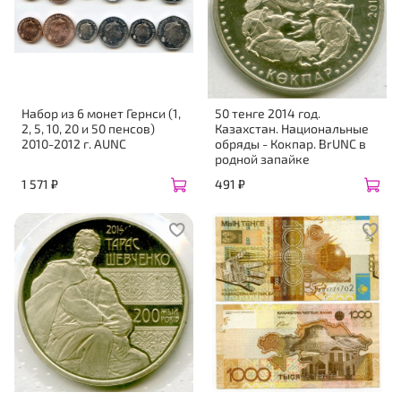
Набор из 6 монет Гернси (1,
50 тенге 2014 год.
2, 5, 10, 20 и 50 пенсов)
Казахстан. Национальные
2010-2012 г. AUNC
обряды - Кокпар. BrUNC в
родной запайке
1 571 ₽
491 ₽