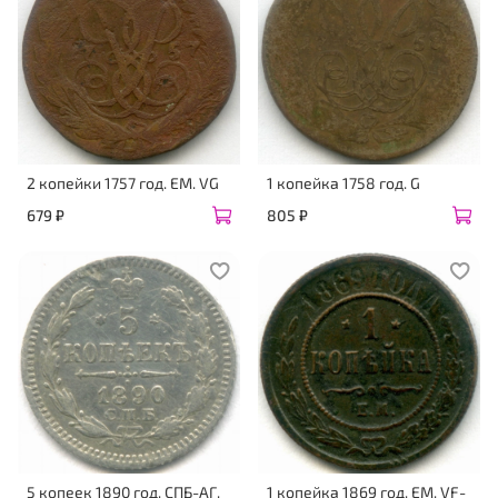
2 копейки 1757 год. ЕМ. VG
1 копейка 1758 год. G
679 ₽
805 ₽
5 копеек 1890 год. СПБ-АГ.
1 копейка 1869 год. ЕМ. VF-