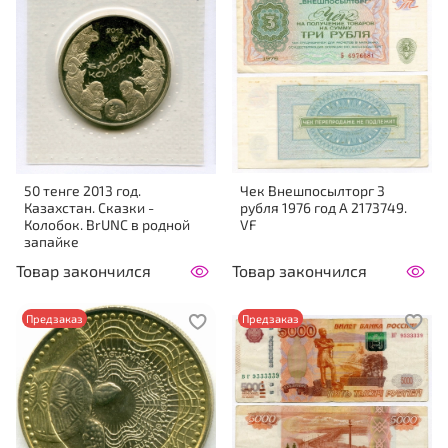
50 тенге 2013 год.
Чек Внешпосылторг 3
Казахстан. Сказки -
рубля 1976 год A 2173749.
Колобок. BrUNC в родной
VF
запайке
Товар закончился
Товар закончился
Предзаказ
Предзаказ