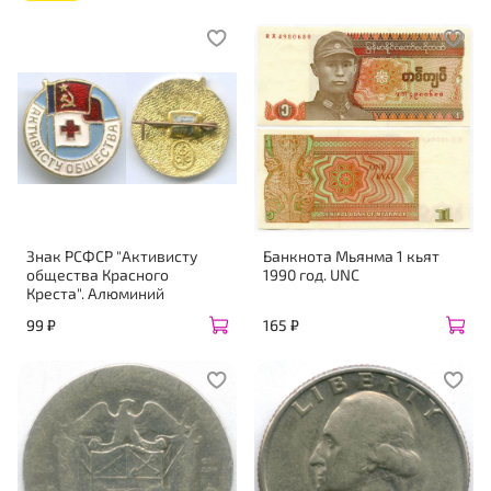
Знак РСФСР "Активисту
Банкнота Мьянма 1 кьят
общества Красного
1990 год. UNC
Креста". Алюминий
99 ₽
165 ₽