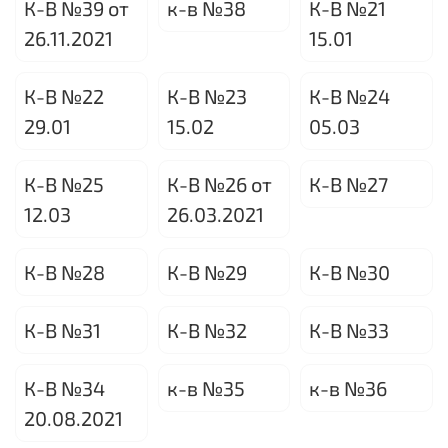
К-В №39 от
к-в №38
К-В №21
26.11.2021
15.01
К-В №22
К-В №23
К-В №24
29.01
15.02
05.03
К-В №25
К-В №26 от
К-В №27
12.03
26.03.2021
К-В №28
К-В №29
К-В №30
К-В №31
К-В №32
К-В №33
К-В №34
к-в №35
к-в №36
20.08.2021