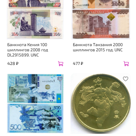
Банкнота Кения 100
Банкнота Танзания 2000
шиллингов 2008 год
шиллингов 2015 год. UNC
DL2915899. UNC
428 ₽
477 ₽