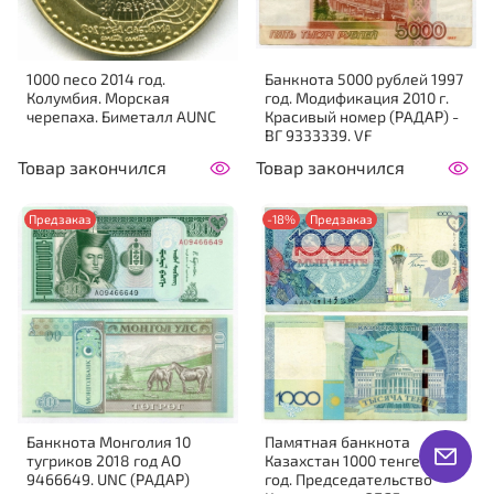
1000 песо 2014 год.
Банкнота 5000 рублей 1997
Колумбия. Морская
год. Модификация 2010 г.
черепаха. Биметалл AUNC
Красивый номер (РАДАР) -
ВГ 9333339. VF
Товар закончился
Товар закончился
Предзаказ
-18%
Предзаказ
Банкнота Монголия 10
Памятная банкнота
тугриков 2018 год АО
Казахстан 1000 тенге 2010
9466649. UNC (РАДАР)
год. Председательство