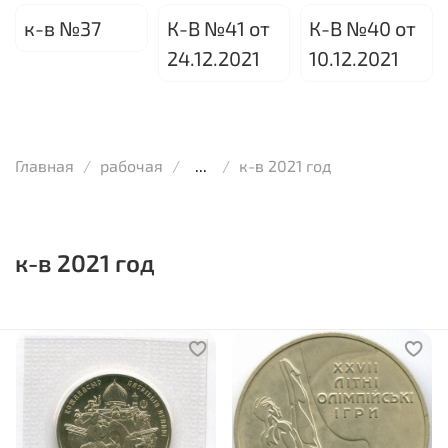
к-в №37
К-В №41 от
К-В №40 от
24.12.2021
10.12.2021
Главная
рабочая
...
к-в 2021 год
к-в 2021 год