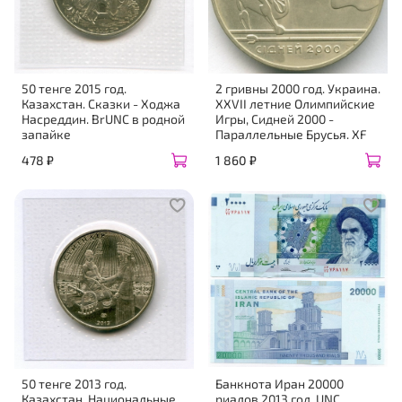
50 тенге 2015 год.
2 гривны 2000 год. Украина.
Казахстан. Сказки - Ходжа
XXVII летние Олимпийские
Насреддин. BrUNC в родной
Игры, Сидней 2000 -
запайке
Параллельные Брусья. XF
478 ₽
1 860 ₽
50 тенге 2013 год.
Банкнота Иран 20000
Казахстан. Национальные
риалов 2013 год. UNC