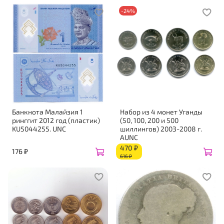
-24%
Банкнота Малайзия 1
Набор из 4 монет Уганды
ринггит 2012 год (пластик)
(50, 100, 200 и 500
KU5044255. UNC
шиллингов) 2003-2008 г.
AUNC
470 ₽
176 ₽
616 ₽