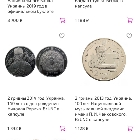
Национального Банка
Богдан Ступка. BrUNC в
Украины 2019 год в
капсуле
официальном буклете
3 700 ₽
1 188 ₽
2 гривны 2014 год. Украина.
2 гривны 2013 год. Украина.
140 лет со дня рождения
100 лет Национальной
Николая Рериха. BrUNC в
музыкальной академии
капсуле
имени П. И. Чайковского.
BrUNC в капсуле
1 332 ₽
1 128 ₽