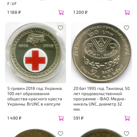
F-VF
1 188 ₽
1 200 ₽
5 гривен 2018 год. Украина.
20 бат 1995 год. Таиланд. 50
100 лет образования
лет продовольственной
общества красного креста
программе - ФАО. Медно-
Украины. BrUNC в капсуле
никель UNC, диаметр 32
мм.
1 490 ₽
591 ₽