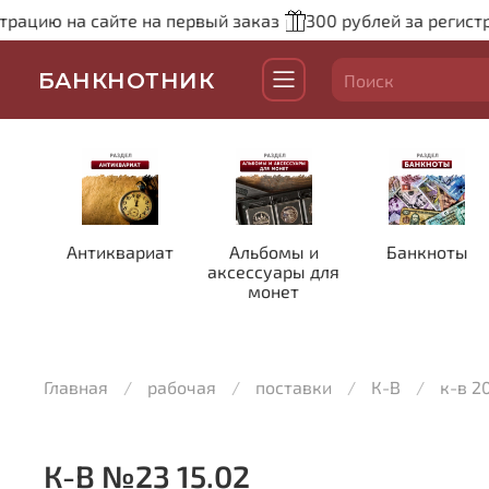
рацию на сайте на первый заказ
300 рублей за регистра
БАНКНОТНИК
Антиквариат
Альбомы и
Банкноты
аксессуары для
монет
Главная
рабочая
поставки
К-В
к-в 2
К-В №23 15.02