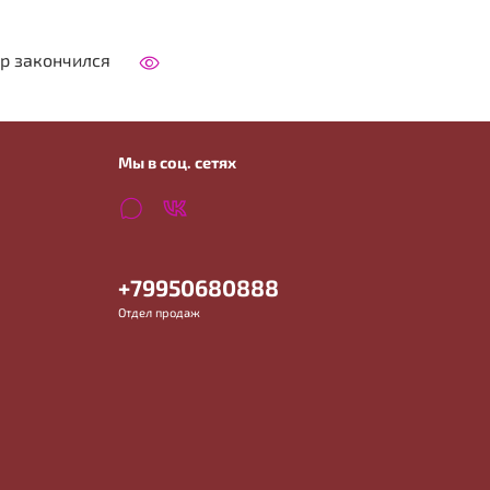
р закончился
Мы в соц. сетях
+79950680888
Отдел продаж