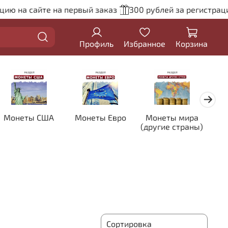
ию на сайте на первый заказ
300 рублей за регистрацию
Профиль
Избранное
Корзина
Монеты США
Монеты Евро
Монеты мира
Кол
(другие страны)
цве