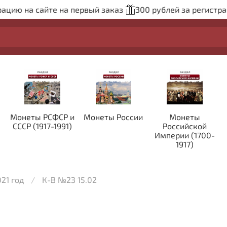
цию на сайте на первый заказ
300 рублей за регистрац
Монеты РСФСР и
Монеты России
Монеты
СССР (1917-1991)
Российской
Империи (1700-
1917)
021 год
К-В №23 15.02