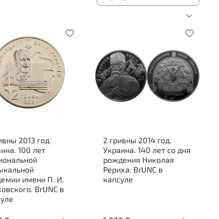
ивны 2013 год.
2 гривны 2014 год.
ина. 100 лет
Украина. 140 лет со дня
иональной
рождения Николая
ыкальной
Рериха. BrUNC в
емии имени П. И.
капсуле
овского. BrUNC в
суле