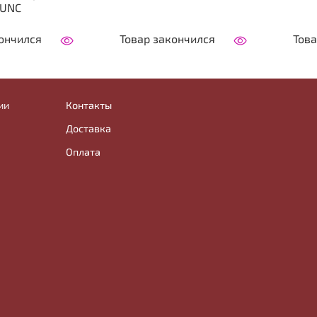
 UNC
ончился
Товар закончился
Това
ии
Контакты
Доставка
Оплата