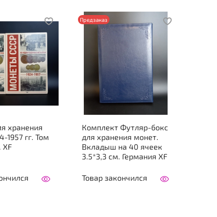
Предзаказ
ля хранения
Комплект Футляр-бокс
4-1957 гг. Том
для хранения монет.
. XF
Вкладыш на 40 ячеек
3.5*3,3 см. Германия XF
ончился
Товар закончился