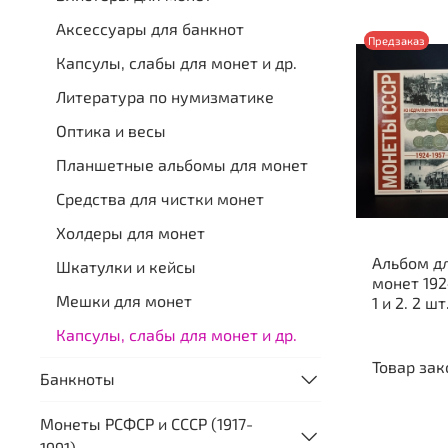
Аксессуары для банкнот
Предзаказ
Капсулы, слабы для монет и др.
Литература по нумизматике
Оптика и весы
Планшетные альбомы для монет
Средства для чистки монет
Холдеры для монет
Альбом д
Шкатулки и кейсы
монет 192
Мешки для монет
1 и 2. 2 шт
Капсулы, слабы для монет и др.
Товар зак
Банкноты
Монеты РСФСР и СССР (1917-
1991)