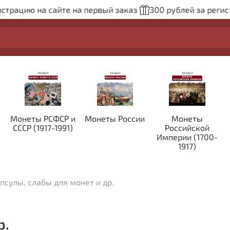
трацию на сайте на первый заказ
300 рублей за регист
Монеты РСФСР и
Монеты России
Монеты
СССР (1917-1991)
Российской
Империи (1700-
1917)
псулы, слабы для монет и др.
р.