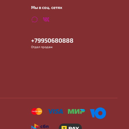
Мы в соц. сетях
+79950680888
Отдел продаж