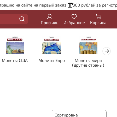
рацию на сайте на первый заказ
300 рублей за регистра
Профиль
Избранное
Корзина
Монеты США
Монеты Евро
Монеты мира
Кол
(другие страны)
цве