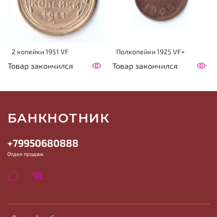
2 копейки 1951 VF
Полкопейки 1925 VF+
Товар закончился
Товар закончился
БАНКНОТНИК
+79950680888
Отдел продаж