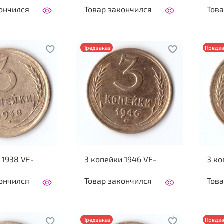
ончился
Товар закончился
Това
Предзаказ
Предза
 1938 VF-
3 копейки 1946 VF-
3 ко
ончился
Товар закончился
Това
Предзаказ
Предза