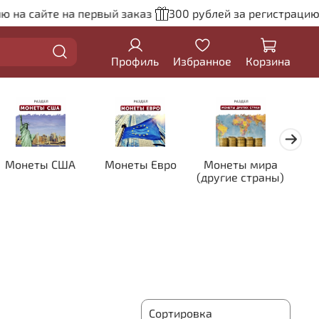
а сайте на первый заказ
300 рублей за регистрацию на
Профиль
Избранное
Корзина
Монеты США
Монеты Евро
Монеты мира
Кол
(другие страны)
цве