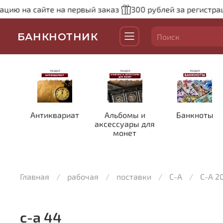
ю на сайте на первый заказ
300 рублей за регистрацию
БАНКНОТНИК
Антиквариат
Альбомы и
Банкноты
аксессуары для
монет
Главная
рабочая
поставки
С-А
С-А 2
с-а 44