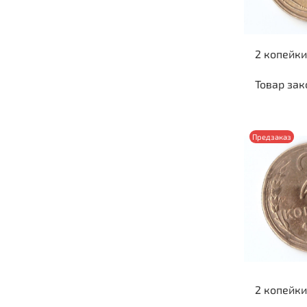
2 копейки
Товар зак
Предзаказ
2 копейки