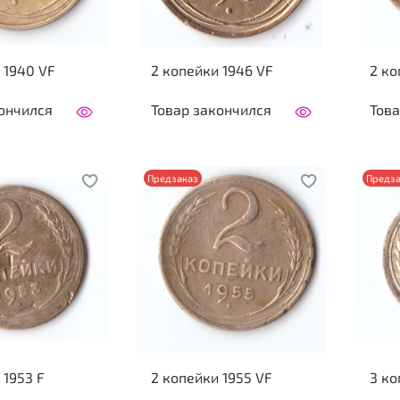
 1940 VF
2 копейки 1946 VF
2 ко
ончился
Товар закончился
Това
Предзаказ
Предза
 1953 F
2 копейки 1955 VF
3 ко