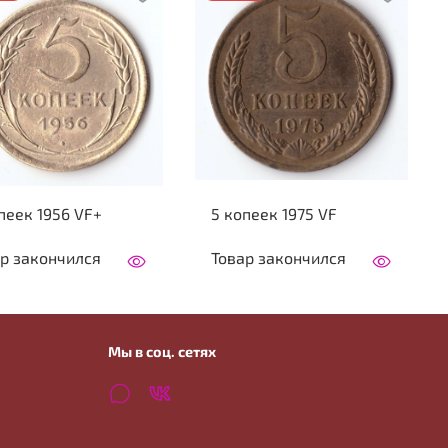
пеек 1956 VF+
5 копеек 1975 VF
р закончился
Товар закончился
Мы в соц. сетях