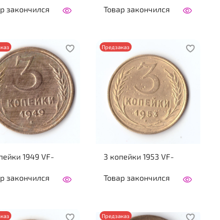
р закончился
Товар закончился
каз
Предзаказ
пейки 1949 VF-
3 копейки 1953 VF-
р закончился
Товар закончился
каз
Предзаказ