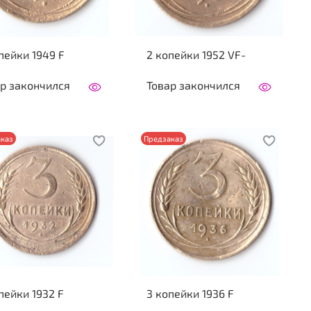
пейки 1949 F
2 копейки 1952 VF-
р закончился
Товар закончился
каз
Предзаказ
пейки 1932 F
3 копейки 1936 F