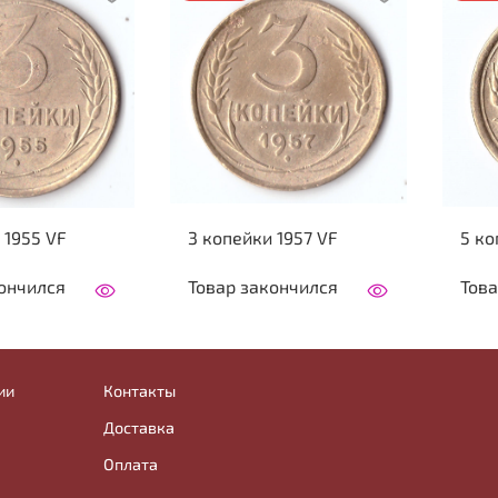
 1955 VF
3 копейки 1957 VF
5 ко
ончился
Товар закончился
Това
ии
Контакты
Доставка
Оплата