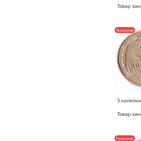
Товар зак
Предзаказ
3 копейки
Товар зак
Предзаказ