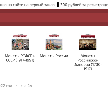
 на сайте на первый заказ
300 рублей за регистрацию н
Монеты РСФСР и
Монеты России
Монеты
СССР (1917-1991)
Российской
Империи (1700-
1917)
022 год
с-а 44