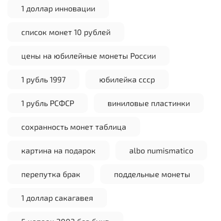
1 доллар инновации
список монет 10 рублей
цены на юбилейные монеты России
1 рубль 1997
юбилейка ссср
1 рубль РСФСР
виниловые пластинки
сохранность монет таблица
картина на подарок
albo numismatico
перепутка брак
поддельные монеты
1 доллар сакагавея