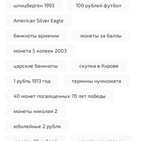
шпицберген 1993
100 рублей футбол
American Silver Eagle
банкноты армении
монеты за баллы
монета 5 копеек 2003
царские банкноты
скупка в Кирове
1 рубль 1913 год
термины нумизмата
40 монет посвященных 70 лет победы
монеты николая 2
юбилейные 2 рубля