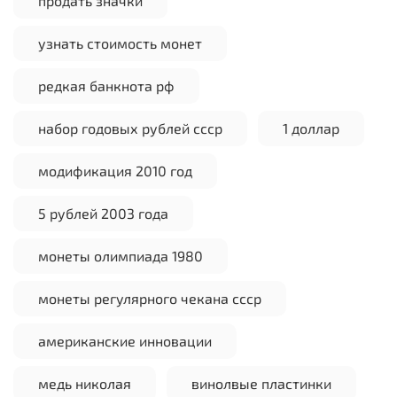
продать значки
узнать стоимость монет
редкая банкнота рф
набор годовых рублей ссср
1 доллар
модификация 2010 год
5 рублей 2003 года
монеты олимпиада 1980
монеты регулярного чекана ссср
американские инновации
медь николая
винолвые пластинки