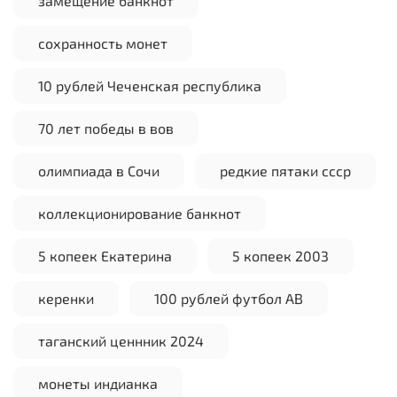
замещение банкнот
сохранность монет
10 рублей Чеченская республика
70 лет победы в вов
олимпиада в Сочи
редкие пятаки ссср
коллекционирование банкнот
5 копеек Екатерина
5 копеек 2003
керенки
100 рублей футбол АВ
таганский ценнник 2024
монеты индианка