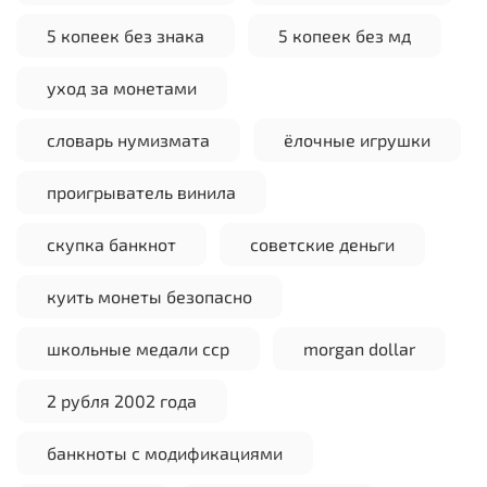
5 копеек без знака
5 копеек без мд
уход за монетами
словарь нумизмата
ёлочные игрушки
проигрыватель винила
скупка банкнот
советские деньги
куить монеты безопасно
школьные медали сср
morgan dollar
2 рубля 2002 года
банкноты с модификациями