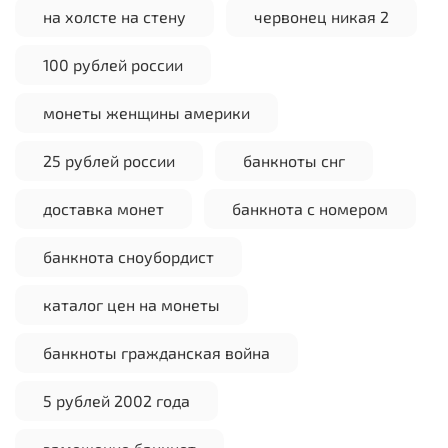
на холсте на стену
червонец никая 2
100 рублей россии
монеты женщины америки
25 рублей россии
банкноты снг
доставка монет
банкнота с номером
банкнота сноубордист
каталог цен на монеты
банкноты гражданская война
5 рублей 2002 года