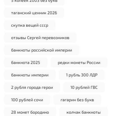
5 копеек 2003 без букв
таганский ценник 2026
скупка вещей ссср
отзывы Сергей перевозников
банкноты российской империи
банкнота 2025
редки монеты России
банкноты империи
1 рубль 300 ЛДР
2 рубля города герои
10 рублей ГВС
100 рублей сочи
гагарин без букв
28 монет бородино
колчак банкноты