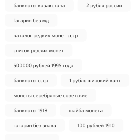
банкноты казахстана
2 рубля россии
Гагарин без мд
каталог редких монет ссср
список редких монет
500000 рублей 1995 года
банкноты ссср
1 рубль широкий кант
монеты серебряные советские
банкноты 1918
шайба монета
гагарин без знака
100 рублей 1910