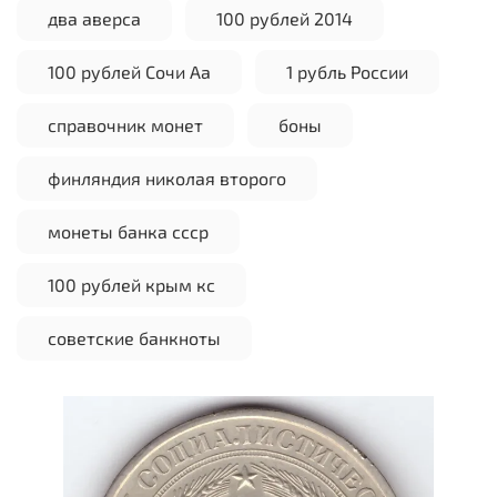
два аверса
100 рублей 2014
100 рублей Сочи Аа
1 рубль России
справочник монет
боны
финляндия николая второго
монеты банка ссср
100 рублей крым кс
советские банкноты