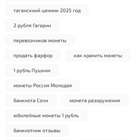
таганскиий ценник 2025 год
2 рубля Гагарин
перевозчиков монеты
продать фарфор
как хранить монеты
1 рубль Пушкин
монеты Россия Молодая
банкнота Сочи
монета разоружения
юбилейные монеты 1 рубль
банкнотник отзывы