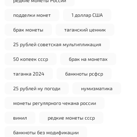
редкие монеты России
подделки монет
1 доллар США
брак монеты
таганский ценник
25 рублей советская мультипликация
50 копеек ссср
брак на монетах
таганка 2024
банкноты рсфср
25 рублей ну погоди
нумизматика
монеты регулярного чекана россии
винил
редкие монеты ссср
банкноты без модификации