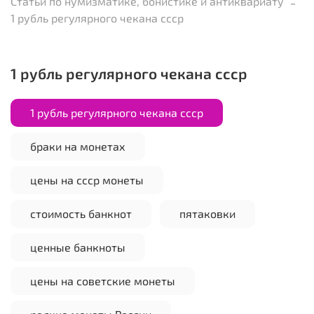
Статьи по нумизматике, бонистике и антиквариату
1 рубль регулярного чекана ссср
1 рубль регулярного чекана ссср
1 рубль регулярного чекана ссср
браки на монетах
цены на ссср монеты
стоимость банкнот
пятаковки
ценные банкноты
цены на советские монеты