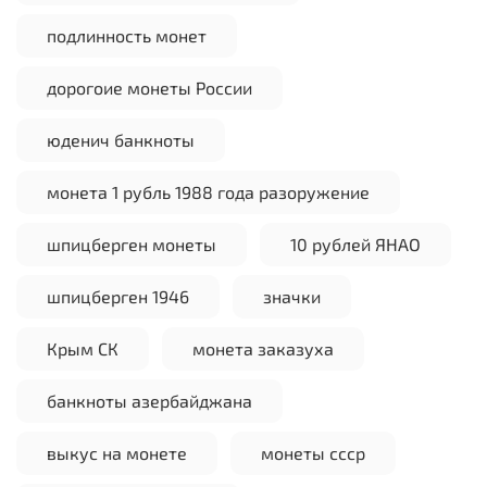
подлинность монет
дорогоие монеты России
юденич банкноты
монета 1 рубль 1988 года разоружение
шпицберген монеты
10 рублей ЯНАО
шпицберген 1946
значки
Крым СК
монета заказуха
банкноты азербайджана
выкус на монете
монеты ссср