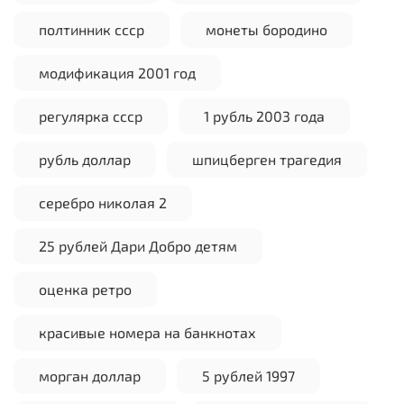
полтинник ссср
монеты бородино
модификация 2001 год
регулярка ссср
1 рубль 2003 года
рубль доллар
шпицберген трагедия
серебро николая 2
25 рублей Дари Добро детям
оценка ретро
красивые номера на банкнотах
морган доллар
5 рублей 1997