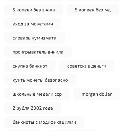
5 копеек без знака
5 копеек без мд
уход за монетами
словарь нумизмата
проигрыватель винила
скупка банкнот
советские деньги
куить монеты безопасно
школьные медали сср
morgan dollar
2 рубля 2002 года
банкноты с модификациями