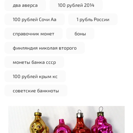
два аверса
100 рублей 2014
100 рублей Сочи Аа
1 рубль России
справочник монет
боны
финляндия николая второго
монеты банка ссср
100 рублей крым кс
советские банкноты