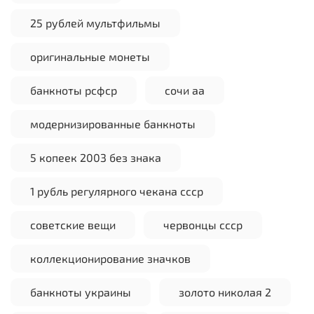
25 рублей мультфильмы
оригинальные монеты
банкноты рсфср
сочи аа
модернизированные банкноты
5 копеек 2003 без знака
1 рубль регулярного чекана ссср
советские вещи
червонцы ссср
коллекционирование значков
банкноты украины
золото николая 2