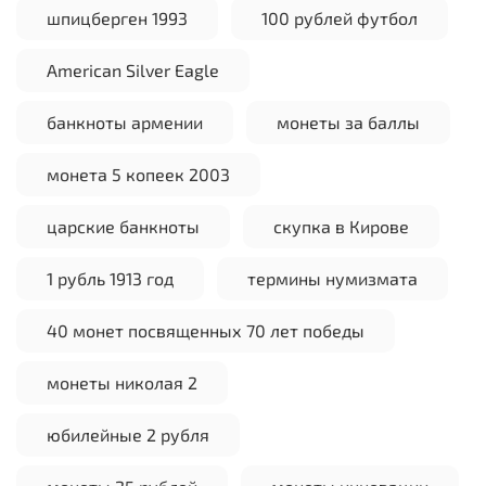
шпицберген 1993
100 рублей футбол
American Silver Eagle
банкноты армении
монеты за баллы
монета 5 копеек 2003
царские банкноты
скупка в Кирове
1 рубль 1913 год
термины нумизмата
40 монет посвященных 70 лет победы
монеты николая 2
юбилейные 2 рубля