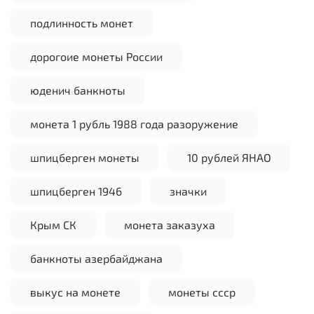
подлинность монет
дорогоие монеты России
юденич банкноты
монета 1 рубль 1988 года разоружение
шпицберген монеты
10 рублей ЯНАО
шпицберген 1946
значки
Крым СК
монета заказуха
банкноты азербайджана
выкус на монете
монеты ссср