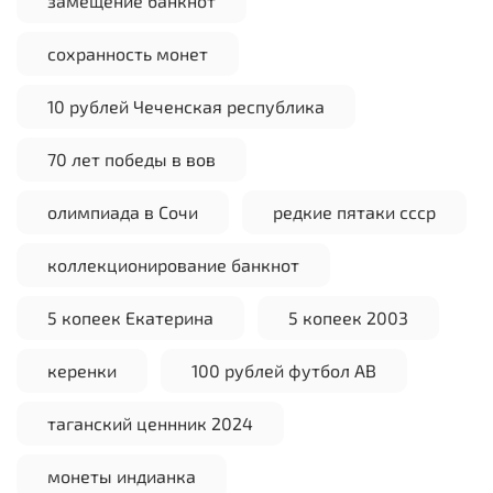
замещение банкнот
сохранность монет
10 рублей Чеченская республика
70 лет победы в вов
олимпиада в Сочи
редкие пятаки ссср
коллекционирование банкнот
5 копеек Екатерина
5 копеек 2003
керенки
100 рублей футбол АВ
таганский ценнник 2024
монеты индианка