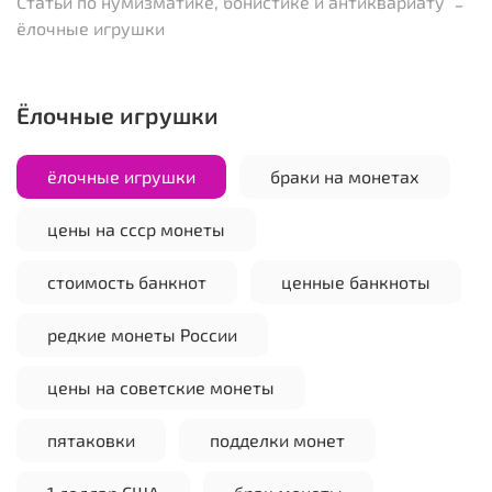
Статьи по нумизматике, бонистике и антиквариату
ёлочные игрушки
ёлочные игрушки
ёлочные игрушки
браки на монетах
цены на ссср монеты
стоимость банкнот
ценные банкноты
редкие монеты России
цены на советские монеты
пятаковки
подделки монет