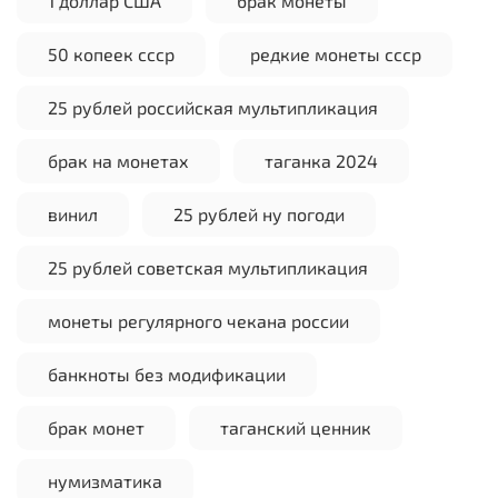
1 доллар США
брак монеты
50 копеек ссср
редкие монеты ссср
25 рублей российская мультипликация
брак на монетах
таганка 2024
винил
25 рублей ну погоди
25 рублей советская мультипликация
монеты регулярного чекана россии
банкноты без модификации
брак монет
таганский ценник
нумизматика