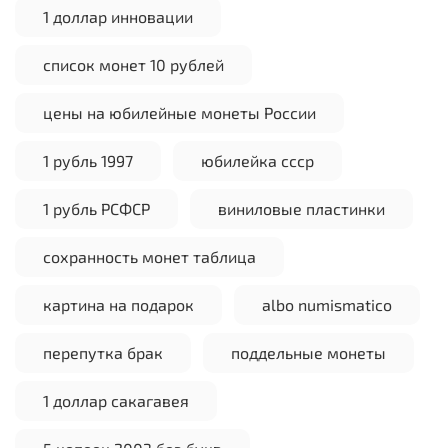
1 доллар инновации
список монет 10 рублей
цены на юбилейные монеты России
1 рубль 1997
юбилейка ссср
1 рубль РСФСР
виниловые пластинки
сохранность монет таблица
картина на подарок
albo numismatico
перепутка брак
поддельные монеты
1 доллар сакагавея