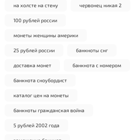
на холсте на стену
червонец никая 2
100 рублей россии
монеты женщины америки
25 рублей россии
банкноты снг
доставка монет
банкнота с номером
банкнота сноубордист
каталог цен на монеты
банкноты гражданская война
5 рублей 2002 года