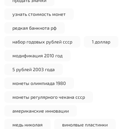
продать значки
узнать стоимость монет
редкая банкнота рф
набор годовых рублей ссср
1 доллар
модификация 2010 год
5 рублей 2003 года
монеты олимпиада 1980
монеты регулярного чекана ссср
американские инновации
медь николая
винолвые пластинки