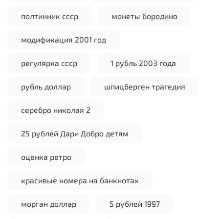
полтинник ссср
монеты бородино
модификация 2001 год
регулярка ссср
1 рубль 2003 года
рубль доллар
шпицберген трагедия
серебро николая 2
25 рублей Дари Добро детям
оценка ретро
красивые номера на банкнотах
морган доллар
5 рублей 1997