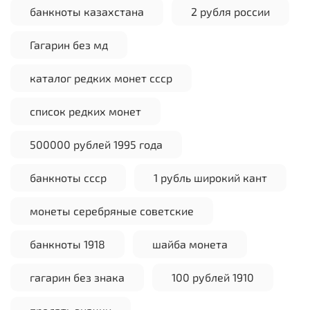
банкноты казахстана
2 рубля россии
Гагарин без мд
каталог редких монет ссср
список редких монет
500000 рублей 1995 года
банкноты ссср
1 рубль широкий кант
монеты серебряные советские
банкноты 1918
шайба монета
гагарин без знака
100 рублей 1910