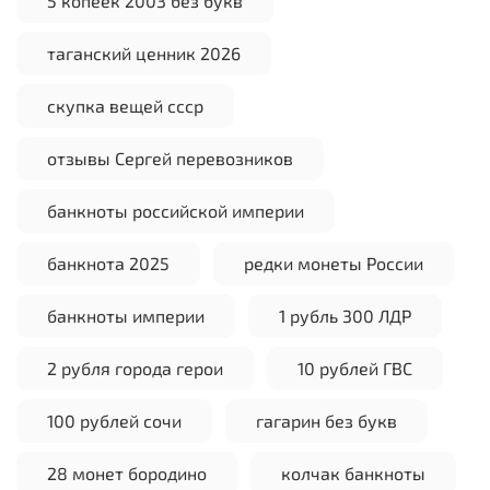
5 копеек 2003 без букв
таганский ценник 2026
скупка вещей ссср
отзывы Сергей перевозников
банкноты российской империи
банкнота 2025
редки монеты России
банкноты империи
1 рубль 300 ЛДР
2 рубля города герои
10 рублей ГВС
100 рублей сочи
гагарин без букв
28 монет бородино
колчак банкноты