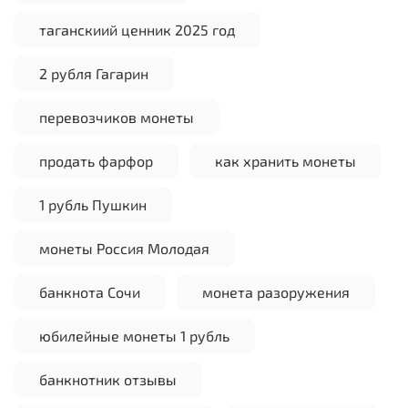
таганскиий ценник 2025 год
2 рубля Гагарин
перевозчиков монеты
продать фарфор
как хранить монеты
1 рубль Пушкин
монеты Россия Молодая
банкнота Сочи
монета разоружения
юбилейные монеты 1 рубль
банкнотник отзывы