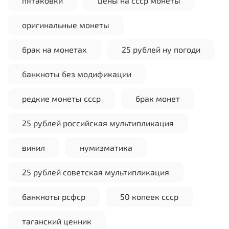
пятаковки
цены на ссср монеты
оригинальные монеты
брак на монетах
25 рублей ну погоди
банкноты без модификации
редкие монеты ссср
брак монет
25 рублей российская мультипликация
винил
нумизматика
25 рублей советская мультипликация
банкноты рсфср
50 копеек ссср
таганский ценник