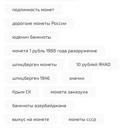
подлинность монет
дорогоие монеты России
юденич банкноты
монета 1 рубль 1988 года разоружение
шпицберген монеты
10 рублей ЯНАО
шпицберген 1946
значки
Крым СК
монета заказуха
банкноты азербайджана
выкус на монете
монеты ссср