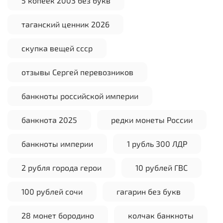
5 копеек 2003 без букв
таганский ценник 2026
скупка вещей ссср
отзывы Сергей перевозников
банкноты российской империи
банкнота 2025
редки монеты России
банкноты империи
1 рубль 300 ЛДР
2 рубля города герои
10 рублей ГВС
100 рублей сочи
гагарин без букв
28 монет бородино
колчак банкноты