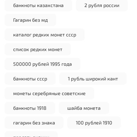
банкноты казахстана
2 рубля россии
Гагарин без мд
каталог редких монет ссср
список редких монет
500000 рублей 1995 года
банкноты ссср
1 рубль широкий кант
монеты серебряные советские
банкноты 1918
шайба монета
гагарин без знака
100 рублей 1910