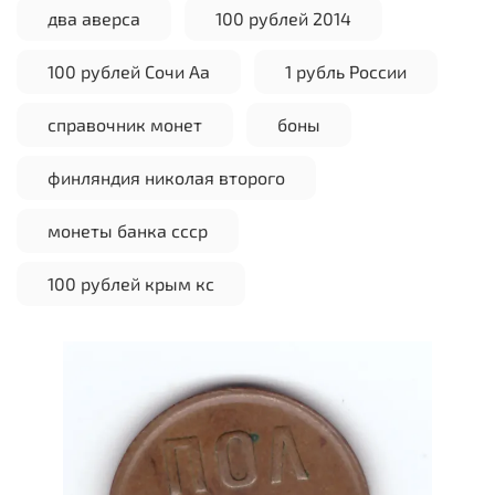
два аверса
100 рублей 2014
100 рублей Сочи Аа
1 рубль России
справочник монет
боны
финляндия николая второго
монеты банка ссср
100 рублей крым кс