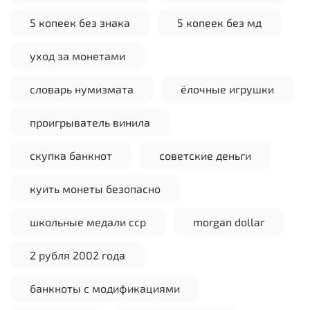
5 копеек без знака
5 копеек без мд
уход за монетами
словарь нумизмата
ёлочные игрушки
проигрыватель винила
скупка банкнот
советские деньги
куить монеты безопасно
школьные медали сср
morgan dollar
2 рубля 2002 года
банкноты с модификациями