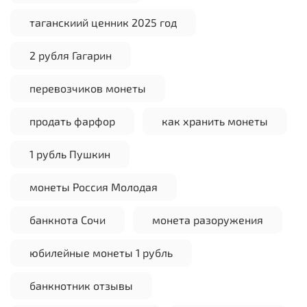
таганскиий ценник 2025 год
2 рубля Гагарин
перевозчиков монеты
продать фарфор
как хранить монеты
1 рубль Пушкин
монеты Россия Молодая
банкнота Сочи
монета разоружения
юбилейные монеты 1 рубль
банкнотник отзывы