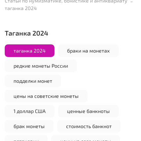
Статьи по нумизматике, бонистике и антиквариату
таганка 2024
таганка 2024
таганка 2024
браки на монетах
редкие монеты России
подделки монет
цены на советские монеты
1 доллар США
ценные банкноты
брак монеты
стоимость банкнот