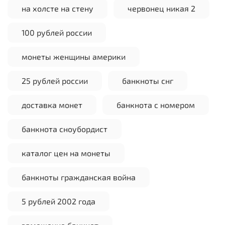
на холсте на стену
червонец никая 2
100 рублей россии
монеты женщины америки
25 рублей россии
банкноты снг
доставка монет
банкнота с номером
банкнота сноубордист
каталог цен на монеты
банкноты гражданская война
5 рублей 2002 года