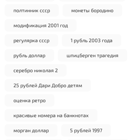
полтинник ссср
монеты бородино
модификация 2001 год
регулярка ссср
1 рубль 2003 года
рубль доллар
шпицберген трагедия
серебро николая 2
25 рублей Дари Добро детям
оценка ретро
красивые номера на банкнотах
морган доллар
5 рублей 1997