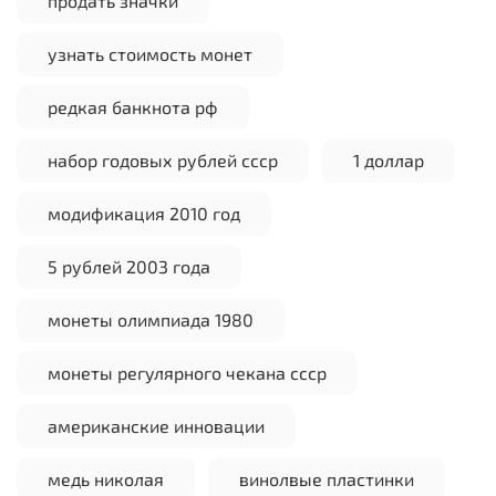
продать значки
узнать стоимость монет
редкая банкнота рф
набор годовых рублей ссср
1 доллар
модификация 2010 год
5 рублей 2003 года
монеты олимпиада 1980
монеты регулярного чекана ссср
американские инновации
медь николая
винолвые пластинки