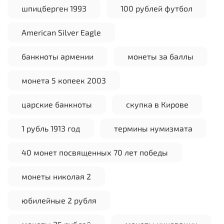
шпицберген 1993
100 рублей футбол
American Silver Eagle
банкноты армении
монеты за баллы
монета 5 копеек 2003
царские банкноты
скупка в Кирове
1 рубль 1913 год
термины нумизмата
40 монет посвященных 70 лет победы
монеты николая 2
юбилейные 2 рубля