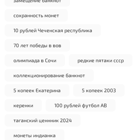
замещение банкнот
сохранность монет
10 рублей Чеченская республика
70 лет победы в вов
олимпиада в Сочи
редкие пятаки ссср
коллекционирование банкнот
5 копеек Екатерина
5 копеек 2003
керенки
100 рублей футбол АВ
таганский ценнник 2024
монеты индианка