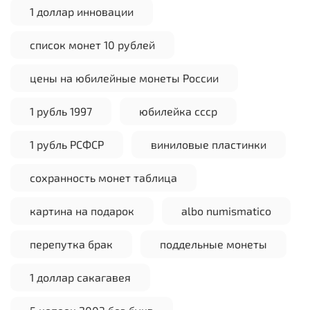
1 доллар инновации
список монет 10 рублей
цены на юбилейные монеты России
1 рубль 1997
юбилейка ссср
1 рубль РСФСР
виниловые пластинки
сохранность монет таблица
картина на подарок
albo numismatico
перепутка брак
поддельные монеты
1 доллар сакагавея