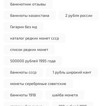
банкнотник отзывы
банкноты казахстана
2 рубля россии
Гагарин без мд
каталог редких монет ссср
список редких монет
500000 рублей 1995 года
банкноты ссср
1 рубль широкий кант
монеты серебряные советские
банкноты 1918
шайба монета