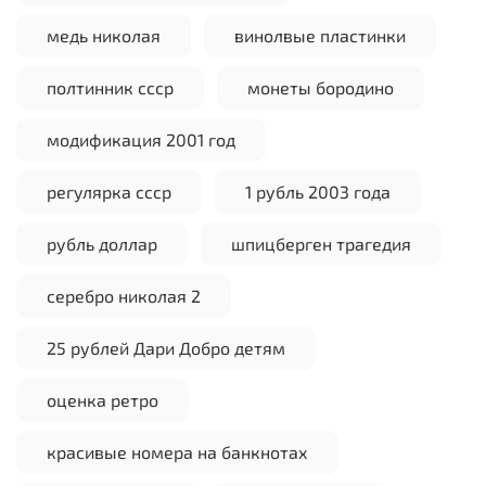
медь николая
винолвые пластинки
полтинник ссср
монеты бородино
модификация 2001 год
регулярка ссср
1 рубль 2003 года
рубль доллар
шпицберген трагедия
серебро николая 2
25 рублей Дари Добро детям
оценка ретро
красивые номера на банкнотах