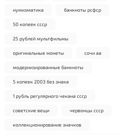
нумизматика
банкноты рсфср
50 копеек ссср
25 рублей мультфильмы
оригинальные монеты
сочи аа
модернизированные банкноты
5 копеек 2003 без знака
1 рубль регулярного чекана ссср
советские вещи
червонцы ссср
коллекционирование значков