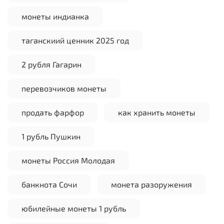
монеты индианка
таганскиий ценник 2025 год
2 рубля Гагарин
перевозчиков монеты
продать фарфор
как хранить монеты
1 рубль Пушкин
монеты Россия Молодая
банкнота Сочи
монета разоружения
юбилейные монеты 1 рубль