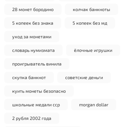
28 монет бородино
колчак банкноты
5 копеек без знака
5 копеек без мд
уход за монетами
словарь нумизмата
ёлочные игрушки
проигрыватель винила
скупка банкнот
советские деньги
куить монеты безопасно
школьные медали сср
morgan dollar
2 рубля 2002 года