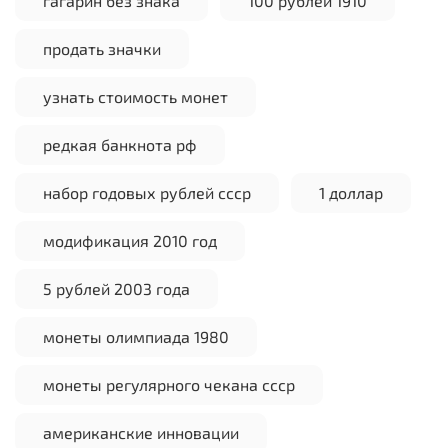
гагарин без знака
100 рублей 1910
продать значки
узнать стоимость монет
редкая банкнота рф
набор годовых рублей ссср
1 доллар
модификация 2010 год
5 рублей 2003 года
монеты олимпиада 1980
монеты регулярного чекана ссср
американские инновации