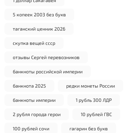
1 доллар сакагавея
5 копеек 2003 без букв
таганский ценник 2026
скупка вещей ссср
отзывы Сергей перевозников
банкноты российской империи
банкнота 2025
редки монеты России
банкноты империи
1 рубль 300 ЛДР
2 рубля города герои
10 рублей ГВС
100 рублей сочи
гагарин без букв