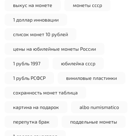
выкус на монете
монеты ссср
1 доллар инновации
список монет 10 рублей
цены на юбилейные монеты России
1 рубль 1997
юбилейка ссср
1 рубль РСФСР
виниловые пластинки
сохранность монет таблица
картина на подарок
albo numismatico
перепутка брак
поддельные монеты