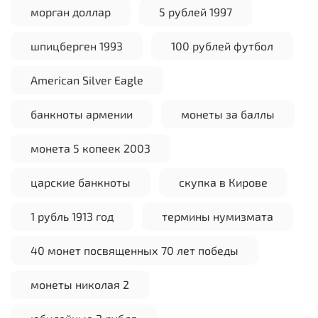
морган доллар
5 рублей 1997
шпицберген 1993
100 рублей футбол
American Silver Eagle
банкноты армении
монеты за баллы
монета 5 копеек 2003
царские банкноты
скупка в Кирове
1 рубль 1913 год
термины нумизмата
40 монет посвященных 70 лет победы
монеты николая 2