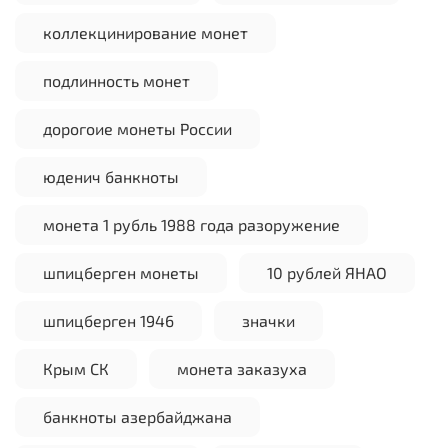
коллекцинирование монет
подлинность монет
дорогоие монеты России
юденич банкноты
монета 1 рубль 1988 года разоружение
шпицберген монеты
10 рублей ЯНАО
шпицберген 1946
значки
Крым СК
монета заказуха
банкноты азербайджана