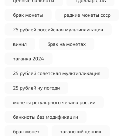
ценные банкноты
1 доллар США
брак монеты
редкие монеты ссср
25 рублей российская мультипликация
винил
брак на монетах
таганка 2024
25 рублей советская мультипликация
25 рублей ну погоди
монеты регулярного чекана россии
банкноты без модификации
брак монет
таганский ценник