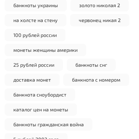
банкноты украины
золото николая 2
на холсте на стену
червонец никая 2
100 рублей россии
монеты женщины америки
25 рублей россии
банкноты снг
доставка монет
банкнота с номером
банкнота сноубордист
каталог цен на монеты
банкноты гражданская война