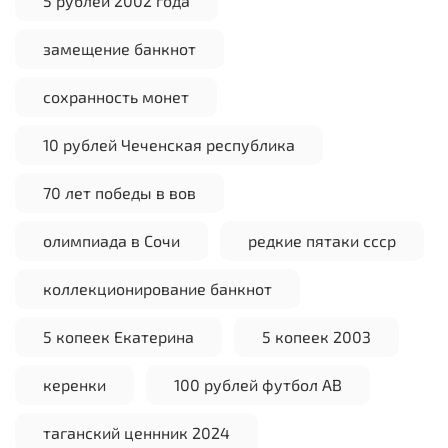
5 рублей 2002 года
замещение банкнот
сохранность монет
10 рублей Чеченская республика
70 лет победы в вов
олимпиада в Сочи
редкие пятаки ссср
коллекционирование банкнот
5 копеек Екатерина
5 копеек 2003
керенки
100 рублей футбол АВ
таганский ценнник 2024