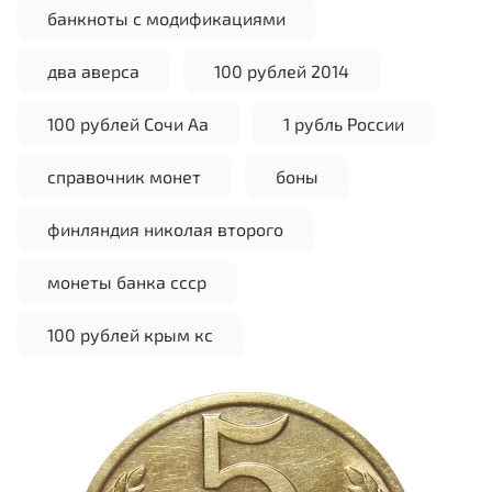
банкноты с модификациями
два аверса
100 рублей 2014
100 рублей Сочи Аа
1 рубль России
справочник монет
боны
финляндия николая второго
монеты банка ссср
100 рублей крым кс